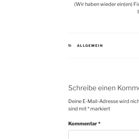
(Wir haben wieder ein(en) Fi
KATEGORIEN
ALLGEMEIN
Schreibe einen Komm
Deine E-Mail-Adresse wird nicht
sind mit
*
markiert
Kommentar
*