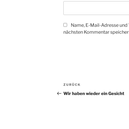
Name, E-Mail-Adresse und 
nächsten Kommentar speicher
Beitragsnavigation
Vorheriger
ZURÜCK
Beitrag
Wir haben wieder ein Gesicht