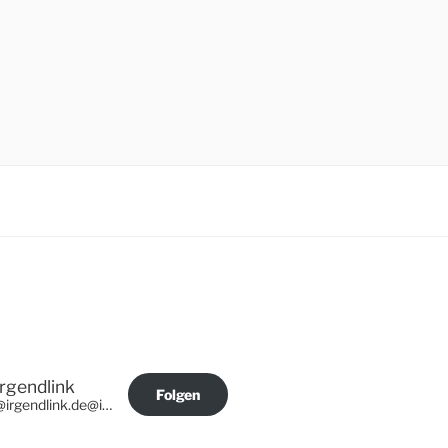
Irgendlink
Folgen
@irgendlink.de@irgendlink.de