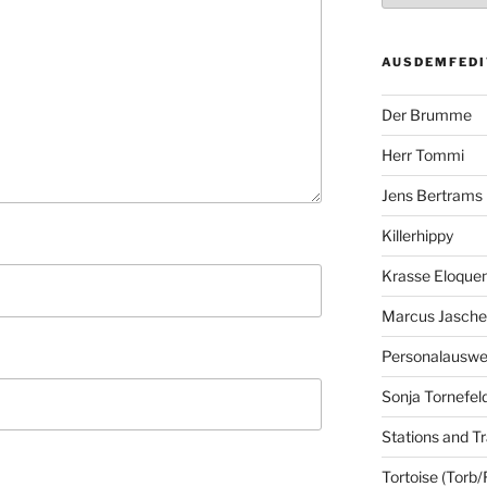
AUSDEMFEDI
Der Brumme
Herr Tommi
Jens Bertrams
Killerhippy
Krasse Eloque
Marcus Jasch
Personalausw
Sonja Tornefel
Stations and Tr
Tortoise (Torb/