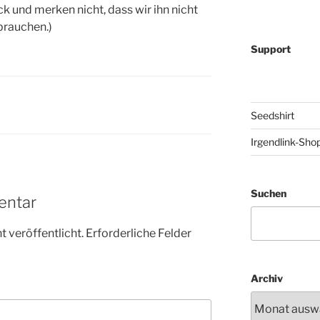
ck und merken nicht, dass wir ihn nicht
brauchen.)
Support
Seedshirt
Irgendlink-Sho
Suchen
entar
 veröffentlicht.
Erforderliche Felder
Archiv