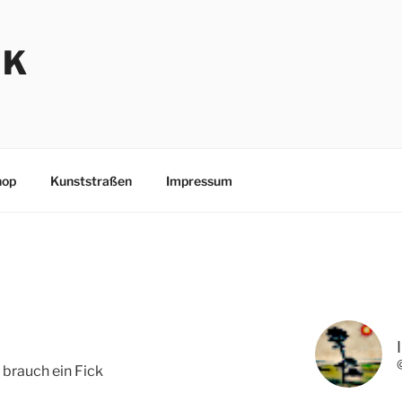
NK
hop
Kunststraßen
Impressum