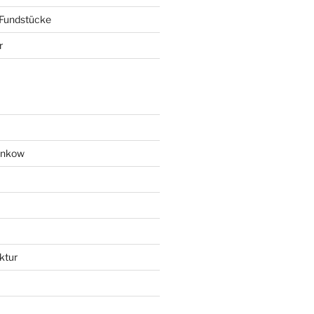
 Fundstücke
r
ankow
ktur