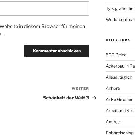
Typografische
Werkabenteue
Website in diesem Browser für meinen
n.
BLOGLINKS
500 Beine
Ackerbau in P
Allesalltäglich
Anhora
WEITER
Nächster
Beitrag
Schönheit der Welt 3
Anke Groener
Arbeit und Stru
AxeAge
Bahnreiseblog