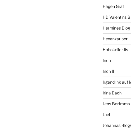
Hagen Graf
HD Valentins B
Hermines Blog
Hexenzauber
Hobokollektiv
Inch
Inch II
Irgendlink auf
Irina Bach
Jens Bertrams
Joel
Johannas Blog