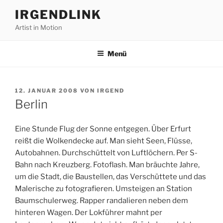
Zum
IRGENDLINK
Inhalt
Artist in Motion
springen
Menü
VERÖFFENTLICHT
12. JANUAR 2008
VON
IRGEND
AM
Berlin
Eine Stunde Flug der Sonne entgegen. Über Erfurt
reißt die Wolkendecke auf. Man sieht Seen, Flüsse,
Autobahnen. Durchschüttelt von Luftlöchern. Per S-
Bahn nach Kreuzberg. Fotoflash. Man bräuchte Jahre,
um die Stadt, die Baustellen, das Verschüttete und das
Malerische zu fotografieren. Umsteigen an Station
Baumschulerweg. Rapper randalieren neben dem
hinteren Wagen. Der Lokführer mahnt per