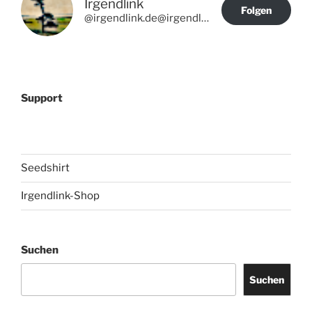
Irgendlink
Folgen
@irgendlink.de@irgendlink.de
Support
Seedshirt
Irgendlink-Shop
Suchen
Suchen