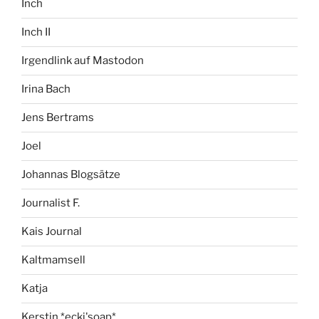
Inch
Inch II
Irgendlink auf Mastodon
Irina Bach
Jens Bertrams
Joel
Johannas Blogsätze
Journalist F.
Kais Journal
Kaltmamsell
Katja
Kerstin *ecki'soap*