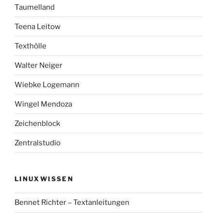
Taumelland
Teena Leitow
Texthölle
Walter Neiger
Wiebke Logemann
Wingel Mendoza
Zeichenblock
Zentralstudio
LINUXWISSEN
Bennet Richter – Textanleitungen