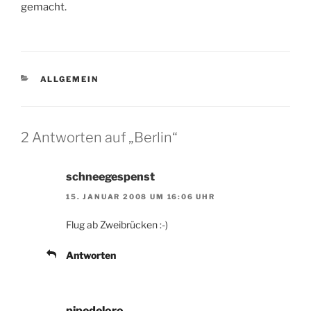
gemacht.
KATEGORIEN
ALLGEMEIN
2 Antworten auf „Berlin“
schneegespenst
15. JANUAR 2008 UM 16:06 UHR
Flug ab Zweibrücken :-)
Antworten
pipedeloro