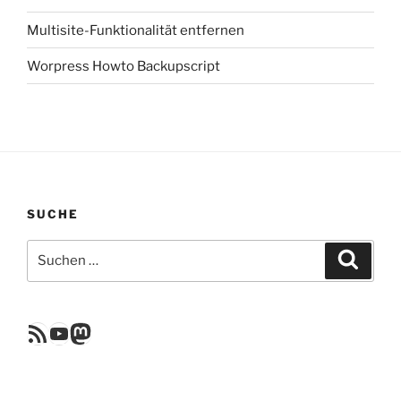
Multisite-Funktionalität entfernen
Worpress Howto Backupscript
SUCHE
Suchen
Suche
nach:
RSS Feed
YouTube
Mastodon