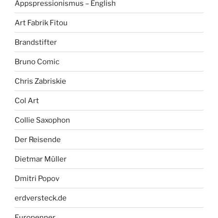
Appspressionismus – English
Art Fabrik Fitou
Brandstifter
Bruno Comic
Chris Zabriskie
Col Art
Collie Saxophon
Der Reisende
Dietmar Müller
Dmitri Popov
erdversteck.de
Europenner