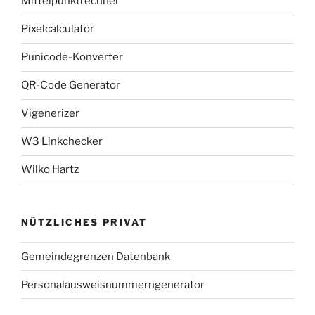
Mittelpunktrechner
Pixelcalculator
Punicode-Konverter
QR-Code Generator
Vigenerizer
W3 Linkchecker
Wilko Hartz
NÜTZLICHES PRIVAT
Gemeindegrenzen Datenbank
Personalausweisnummerngenerator