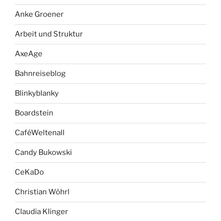
Anke Groener
Arbeit und Struktur
AxeAge
Bahnreiseblog
Blinkyblanky
Boardstein
CaféWeltenall
Candy Bukowski
CeKaDo
Christian Wöhrl
Claudia Klinger