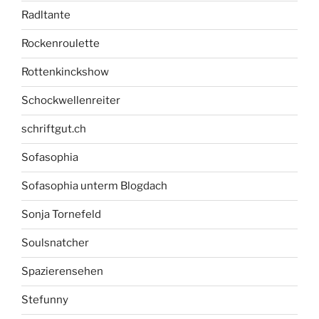
Radltante
Rockenroulette
Rottenkinckshow
Schockwellenreiter
schriftgut.ch
Sofasophia
Sofasophia unterm Blogdach
Sonja Tornefeld
Soulsnatcher
Spazierensehen
Stefunny