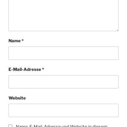
Name
*
E-Mail-Adresse
*
Website
Name, E-Mail-Adresse und Website in diesem