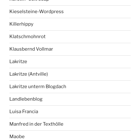
Kieselsteine-Wordpress
Killerhippy
Klatschmohnrot
Klausbernd Vollmar
Lakritze
Lakritze (Antville)
Lakritze unterm Blogdach
Landlebenblog
Luisa Francia
Manfred in der Texthölle
Maobe