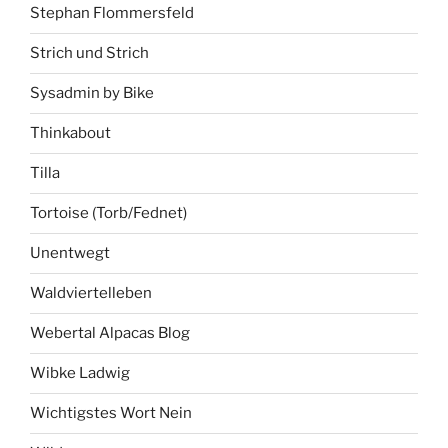
Stephan Flommersfeld
Strich und Strich
Sysadmin by Bike
Thinkabout
Tilla
Tortoise (Torb/Fednet)
Unentwegt
Waldviertelleben
Webertal Alpacas Blog
Wibke Ladwig
Wichtigstes Wort Nein