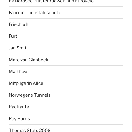
Ex Nordsee-Küstenradweg nun Eurovelo
Fahrrad-Diebstahlschutz
Frischluft
Furt
Jan Smit
Marc van Glabbeek
Matthew
Mitpilgerin Alice
Norwegens Tunnels
Radltante
Ray Harris
Thomas Stets 2008