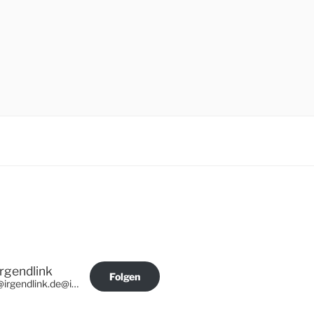
Irgendlink
Folgen
@irgendlink.de@irgendlink.de