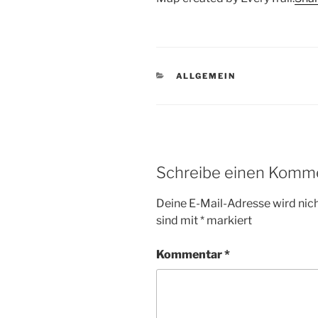
KATEGORIEN
ALLGEMEIN
Schreibe einen Komm
Deine E-Mail-Adresse wird nicht
sind mit
*
markiert
Kommentar
*