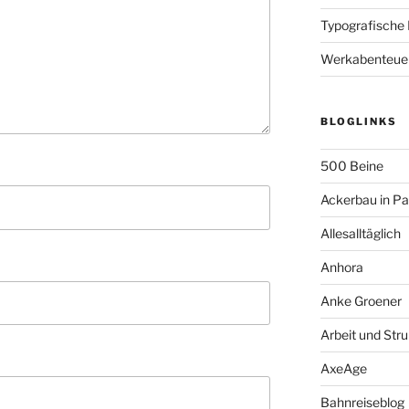
Typografische
Werkabenteue
BLOGLINKS
500 Beine
Ackerbau in P
Allesalltäglich
Anhora
Anke Groener
Arbeit und Stru
AxeAge
Bahnreiseblog