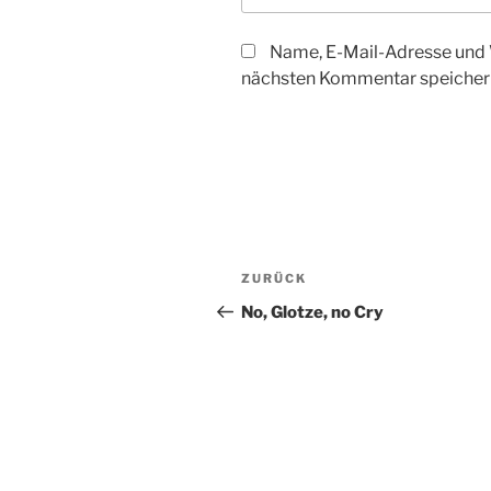
Name, E-Mail-Adresse und 
nächsten Kommentar speicher
Beitragsnavigation
Vorheriger
ZURÜCK
Beitrag
No, Glotze, no Cry