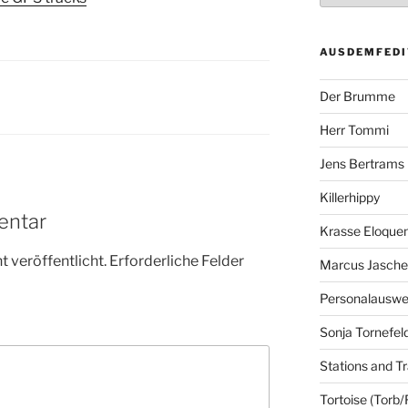
AUSDEMFEDI
Der Brumme
Herr Tommi
Jens Bertrams
Killerhippy
entar
Krasse Eloque
 veröffentlicht.
Erforderliche Felder
Marcus Jasch
Personalausw
Sonja Tornefel
Stations and Tr
Tortoise (Torb/