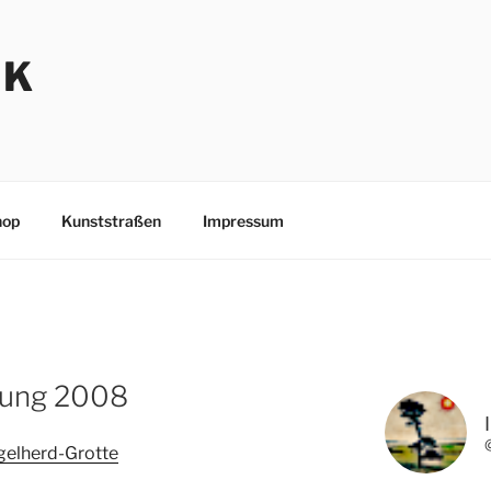
NK
hop
Kunststraßen
Impressum
rung 2008