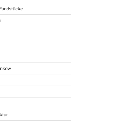
 Fundstücke
r
ankow
ktur