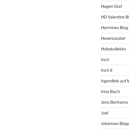
Hagen Graf
HD Valentins B
Hermines Blog
Hexenzauber
Hobokollektiv
Inch
Inch II
Irgendlink auf
Irina Bach
Jens Bertrams
Joel
Johannas Blog