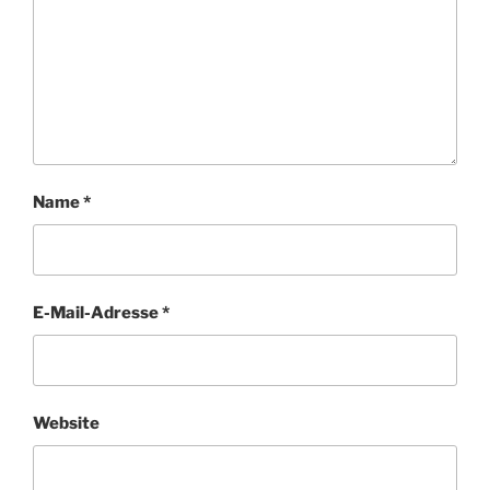
Name
*
E-Mail-Adresse
*
Website