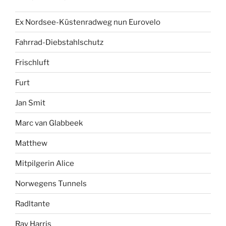
Ex Nordsee-Küstenradweg nun Eurovelo
Fahrrad-Diebstahlschutz
Frischluft
Furt
Jan Smit
Marc van Glabbeek
Matthew
Mitpilgerin Alice
Norwegens Tunnels
Radltante
Ray Harris