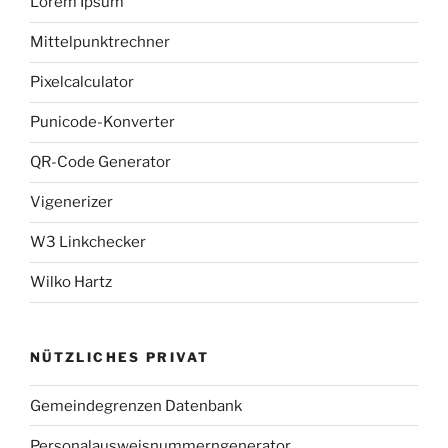
Lorem Ipsum
Mittelpunktrechner
Pixelcalculator
Punicode-Konverter
QR-Code Generator
Vigenerizer
W3 Linkchecker
Wilko Hartz
NÜTZLICHES PRIVAT
Gemeindegrenzen Datenbank
Personalausweisnummerngenerator