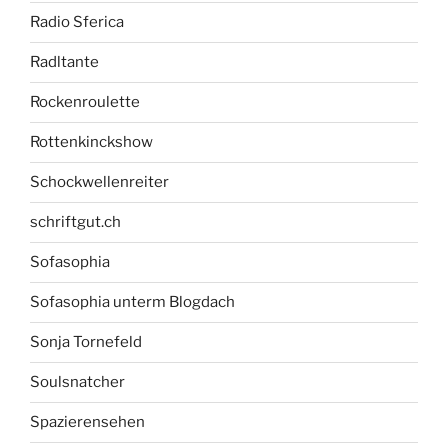
Radio Sferica
Radltante
Rockenroulette
Rottenkinckshow
Schockwellenreiter
schriftgut.ch
Sofasophia
Sofasophia unterm Blogdach
Sonja Tornefeld
Soulsnatcher
Spazierensehen