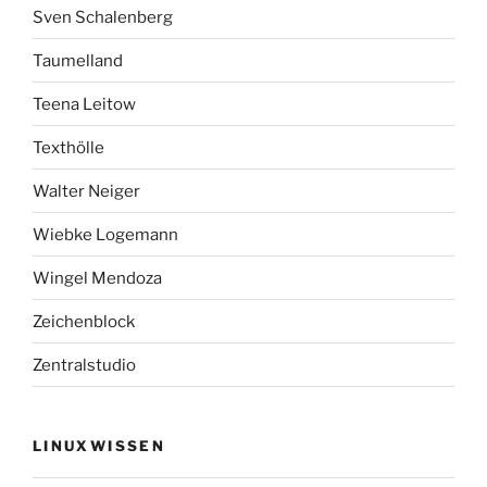
Sven Schalenberg
Taumelland
Teena Leitow
Texthölle
Walter Neiger
Wiebke Logemann
Wingel Mendoza
Zeichenblock
Zentralstudio
LINUXWISSEN