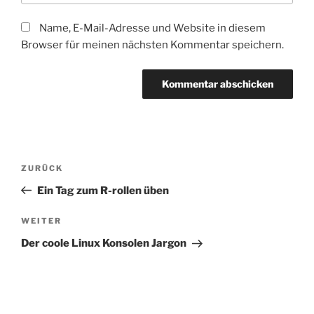
Name, E-Mail-Adresse und Website in diesem
Browser für meinen nächsten Kommentar speichern.
Beitragsnavigation
Vorheriger
ZURÜCK
Beitrag
Ein Tag zum R-rollen üben
Nächster
WEITER
Beitrag
Der coole Linux Konsolen Jargon