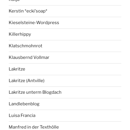
Kerstin *ecki'soap*
Kieselsteine-Wordpress
Killerhippy
Klatschmohnrot
Klausbernd Vollmar
Lakritze
Lakritze (Antville)
Lakritze unterm Blogdach
Landlebenblog
Luisa Francia
Manfred in der Texthölle