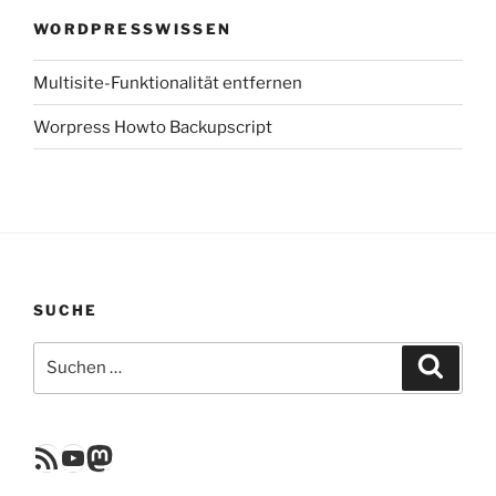
WORDPRESSWISSEN
Multisite-Funktionalität entfernen
Worpress Howto Backupscript
SUCHE
Suchen
Suche
nach:
RSS Feed
YouTube
Mastodon