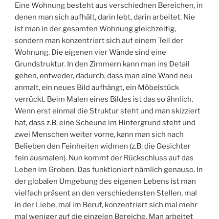
Eine Wohnung besteht aus verschiednen Bereichen, in
denen man sich aufhält, darin lebt, darin arbeitet. Nie
ist man in der gesamten Wohnung gleichzeitig,
sondern man konzentriert sich auf einem Teil der
Wohnung. Die eigenen vier Wände sind eine
Grundstruktur. In den Zimmern kann man ins Detail
gehen, entweder, dadurch, dass man eine Wand neu
anmalt, ein neues Bild aufhängt, ein Möbelstück
verrückt. Beim Malen eines Bildes ist das so ähnlich.
Wenn erst einmal die Struktur steht und man skizziert
hat, dass z.B. eine Scheune im Hintergrund steht und
zwei Menschen weiter vorne, kann man sich nach
Belieben den Feinheiten widmen (z.B. die Gesichter
fein ausmalen). Nun kommt der Rückschluss auf das
Leben im Groben. Das funktioniert nämlich genauso. In
der globalen Umgebung des eigenen Lebens ist man
vielfach präsent an den verschiedensten Stellen, mal
in der Liebe, mal im Beruf, konzentriert sich mal mehr
mal weniger auf die einzelen Bereiche. Man arbeitet