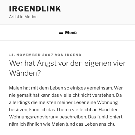
Zum
IRGENDLINK
Inhalt
Artist in Motion
springen
Menü
VERÖFFENTLICHT
11. NOVEMBER 2007
VON
IRGEND
AM
Wer hat Angst vor den eigenen vier
Wänden?
Malen hat mit dem Leben so einiges gemeinsam. Wer
nie gemalt hat kann das vielleicht nicht verstehen. Da
allerdings die meisten meiner Leser eine Wohnung
besitzen, kann ich das Thema vielleicht an Hand der
Wohnungsrenovierung beschreiben. Das funktioniert
nämlich ähnlich wie Malen (und das Leben ansich).