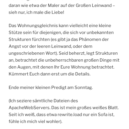
daran wie etwa der Maler auf der Großen Leinwand –
sieh nur, ich male die Liebe!
Das Wohnungsgleichnis kann vielleicht eine kleine
Stütze sein für diejenigen, die sich vor unbekannten
Strukturen fürchten (es gibt ja das Phänomen der
Angst vor der leeren Leinwand, oder dem
ungeschriebenen Wort). Seid beherzt, legt Strukturen
an, betrachtet die unbeherrschbaren großen Dinge mit
den Augen, mit denen Ihr Eure Wohnung betrachtet.
Kümmert Euch dann erst um die Details.
Ende meiner kleinen Predigt am Sonntag.
(Ich seziere sämtliche Dateien des
ApacheWebServers. Das ist mein großes weißes Blatt.
Seit ich weiß, dass etwa rewrite.load nur ein Sofa ist,
fühle ich mich viel wohler).