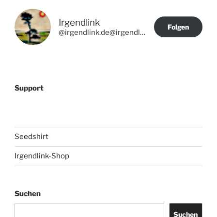
Irgendlink
Folgen
@irgendlink.de@irgendlink.de
Support
Seedshirt
Irgendlink-Shop
Suchen
Suchen