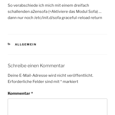
So verabschiede ich mich mit einem dreifach
schallenden a2ensofa (=Aktiviere das Modul Sofa) …
dann nur noch /etc/init.d/sofa graceful-reload return
KATEGORIEN
ALLGEMEIN
Schreibe einen Kommentar
Deine E-Mail-Adresse wird nicht veröffentlicht.
Erforderliche Felder sind mit
*
markiert
Kommentar
*