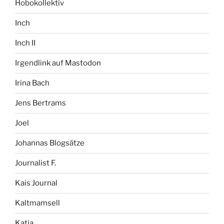
Hobokollektiv
Inch
Inch II
Irgendlink auf Mastodon
Irina Bach
Jens Bertrams
Joel
Johannas Blogsätze
Journalist F.
Kais Journal
Kaltmamsell
Katja