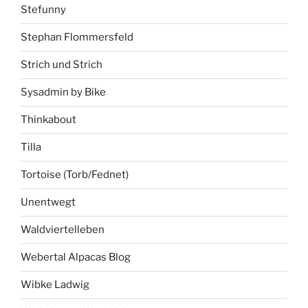
Stefunny
Stephan Flommersfeld
Strich und Strich
Sysadmin by Bike
Thinkabout
Tilla
Tortoise (Torb/Fednet)
Unentwegt
Waldviertelleben
Webertal Alpacas Blog
Wibke Ladwig