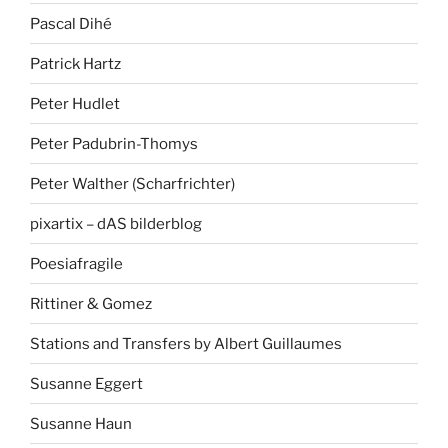
Pascal Dihé
Patrick Hartz
Peter Hudlet
Peter Padubrin-Thomys
Peter Walther (Scharfrichter)
pixartix – dAS bilderblog
Poesiafragile
Rittiner & Gomez
Stations and Transfers by Albert Guillaumes
Susanne Eggert
Susanne Haun