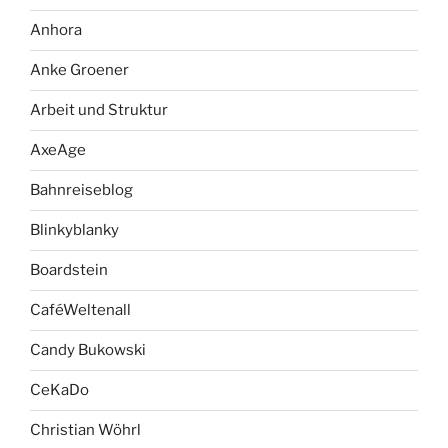
Anhora
Anke Groener
Arbeit und Struktur
AxeAge
Bahnreiseblog
Blinkyblanky
Boardstein
CaféWeltenall
Candy Bukowski
CeKaDo
Christian Wöhrl