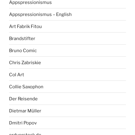
Appspressionismus
Appspressionismus – English
Art Fabrik Fitou
Brandstifter
Bruno Comic
Chris Zabriskie
Col Art
Collie Saxophon
Der Reisende
Dietmar Müller
Dmitri Popov
erdversteck.de