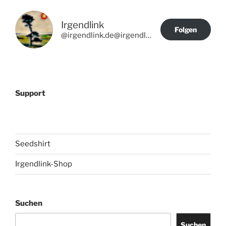
Irgendlink
Folgen
@irgendlink.de@irgendlink.de
Support
Seedshirt
Irgendlink-Shop
Suchen
Suchen