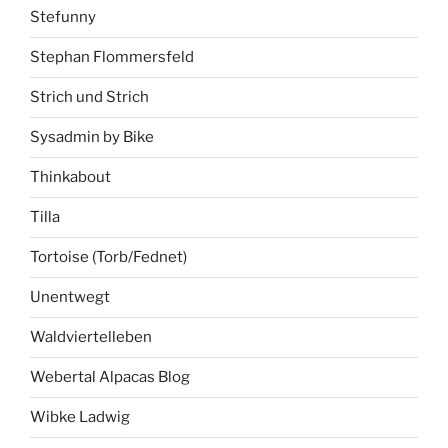
Stefunny
Stephan Flommersfeld
Strich und Strich
Sysadmin by Bike
Thinkabout
Tilla
Tortoise (Torb/Fednet)
Unentwegt
Waldviertelleben
Webertal Alpacas Blog
Wibke Ladwig