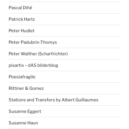
Pascal Dihé
Patrick Hartz
Peter Hudlet
Peter Padubrin-Thomys
Peter Walther (Scharfrichter)
pixartix – dAS bilderblog
Poesiafragile
Rittiner & Gomez
Stations and Transfers by Albert Guillaumes
Susanne Eggert
Susanne Haun