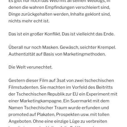
Es gibt nur noch das Web mit all seinen Weblogs, in
denen die wahren Empfindungen verschleiert sind,
Dinge zurückgehalten werden, Inhalte geklont sind,
nichts mehr echt ist.
Das ist ein großer Konflikt. Das ist vielleicht das Ende.
Überall nur noch Masken. Gewäsch, seichter Krempel.
Authentizität auf Basis von Marketingmethoden.
Die Welt verunechtet.
Gestern dieser Film auf 3sat von zwei tschechischen
Filmstudenten. Sie machten im Vorfeld des Beitritts
der Tschechischen Republik zur EU ein Experiment mit
einer Marketingkampagne. Ein Suermarkt mit dem
Namen Tschechischer Traum wurde erfunden und
promoted auf Plakaten, Prospekten usw. mit tollen
Angeboten. Ohne eine einzige Lüge zu verbreiten