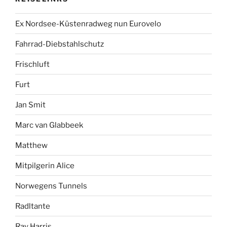
Ex Nordsee-Küstenradweg nun Eurovelo
Fahrrad-Diebstahlschutz
Frischluft
Furt
Jan Smit
Marc van Glabbeek
Matthew
Mitpilgerin Alice
Norwegens Tunnels
Radltante
Ray Harris