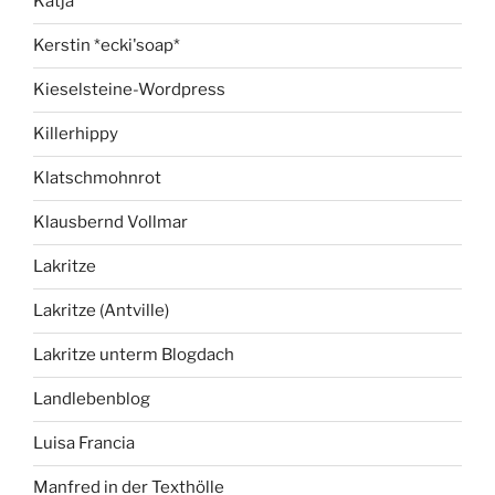
Katja
Kerstin *ecki'soap*
Kieselsteine-Wordpress
Killerhippy
Klatschmohnrot
Klausbernd Vollmar
Lakritze
Lakritze (Antville)
Lakritze unterm Blogdach
Landlebenblog
Luisa Francia
Manfred in der Texthölle