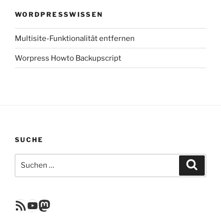
WORDPRESSWISSEN
Multisite-Funktionalität entfernen
Worpress Howto Backupscript
SUCHE
Suchen
Suche
nach:
RSS Feed
YouTube
Mastodon