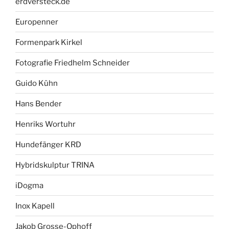
erdversteck.de
Europenner
Formenpark Kirkel
Fotografie Friedhelm Schneider
Guido Kühn
Hans Bender
Henriks Wortuhr
Hundefänger KRD
Hybridskulptur TRINA
iDogma
Inox Kapell
Jakob Grosse-Ophoff