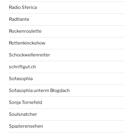
Radio Sferica
Radltante
Rockenroulette
Rottenkinckshow
Schockwellenreiter
schriftgut.ch
Sofasophia
Sofasophia unterm Blogdach
Sonja Tornefeld
Soulsnatcher
Spazierensehen