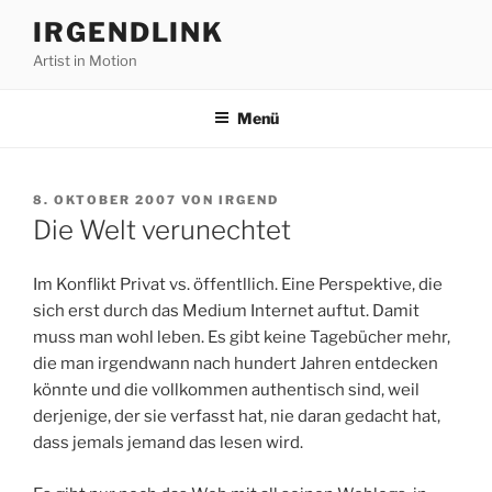
Zum
IRGENDLINK
Inhalt
Artist in Motion
springen
Menü
VERÖFFENTLICHT
8. OKTOBER 2007
VON
IRGEND
AM
Die Welt verunechtet
Im Konflikt Privat vs. öffentllich. Eine Perspektive, die
sich erst durch das Medium Internet auftut. Damit
muss man wohl leben. Es gibt keine Tagebücher mehr,
die man irgendwann nach hundert Jahren entdecken
könnte und die vollkommen authentisch sind, weil
derjenige, der sie verfasst hat, nie daran gedacht hat,
dass jemals jemand das lesen wird.