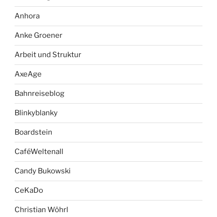
Anhora
Anke Groener
Arbeit und Struktur
AxeAge
Bahnreiseblog
Blinkyblanky
Boardstein
CaféWeltenall
Candy Bukowski
CeKaDo
Christian Wöhrl