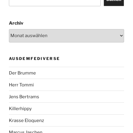
Archiv
AUSDEMFEDIVERSE
Der Brumme
Herr Tommi
Jens Bertrams
Killerhippy
Krasse Eloquenz
Marcus Jaschen