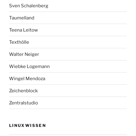
Sven Schalenberg
Taumelland
Teena Leitow
Texthölle
Walter Neiger
Wiebke Logemann
Wingel Mendoza
Zeichenblock
Zentralstudio
LINUXWISSEN