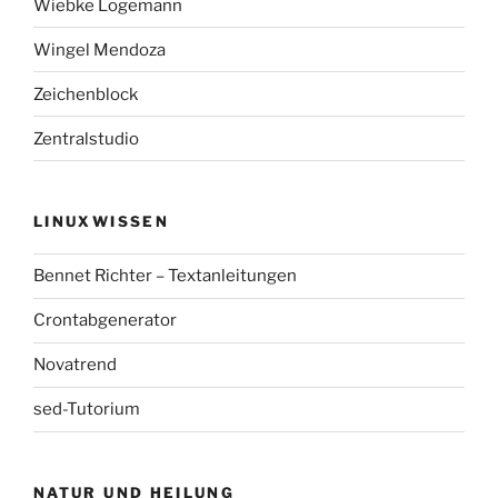
Wiebke Logemann
Wingel Mendoza
Zeichenblock
Zentralstudio
LINUXWISSEN
Bennet Richter – Textanleitungen
Crontabgenerator
Novatrend
sed-Tutorium
NATUR UND HEILUNG