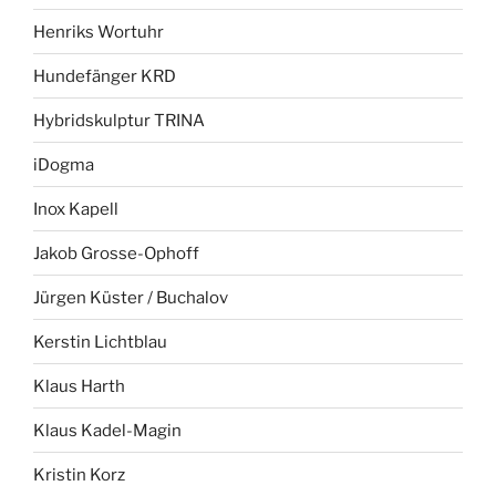
Henriks Wortuhr
Hundefänger KRD
Hybridskulptur TRINA
iDogma
Inox Kapell
Jakob Grosse-Ophoff
Jürgen Küster / Buchalov
Kerstin Lichtblau
Klaus Harth
Klaus Kadel-Magin
Kristin Korz