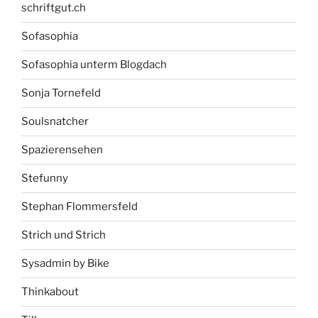
schriftgut.ch
Sofasophia
Sofasophia unterm Blogdach
Sonja Tornefeld
Soulsnatcher
Spazierensehen
Stefunny
Stephan Flommersfeld
Strich und Strich
Sysadmin by Bike
Thinkabout