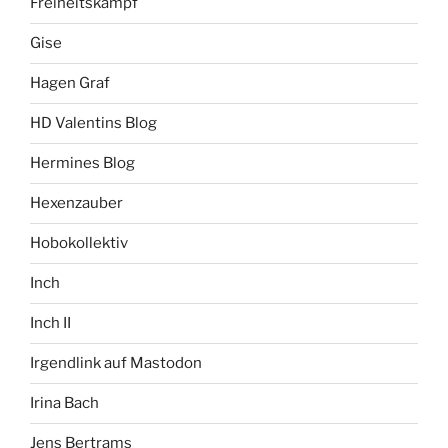
Freiheitskampf
Gise
Hagen Graf
HD Valentins Blog
Hermines Blog
Hexenzauber
Hobokollektiv
Inch
Inch II
Irgendlink auf Mastodon
Irina Bach
Jens Bertrams