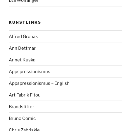
Eva Wolfangel
KUNSTLINKS
Alfred Gronak
Ann Dettmar
Annet Kuska
Appspressionismus
Appspressionismus – English
Art Fabrik Fitou
Brandstifter
Bruno Comic
Chris Zabriskie