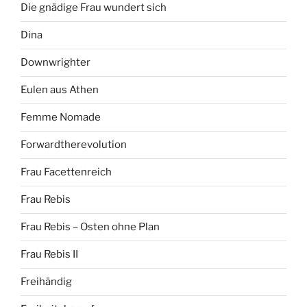
Die gnädige Frau wundert sich
Dina
Downwrighter
Eulen aus Athen
Femme Nomade
Forwardtherevolution
Frau Facettenreich
Frau Rebis
Frau Rebis – Osten ohne Plan
Frau Rebis II
Freihändig