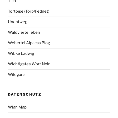
Tilla
Tortoise (Torb/Fednet)
Unentwegt
Waldviertelleben
Webertal Alpacas Blog
Wibke Ladwig
Wichtigstes Wort Nein
Wildgans
DATENSCHUTZ
Wlan Map