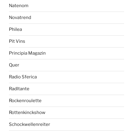
Natenom
Novatrend
Philea
Pit Vins
Principia Magazin
Quer
Radio Sferica
Radltante
Rockenroulette
Rottenkinckshow
Schockwellenreiter