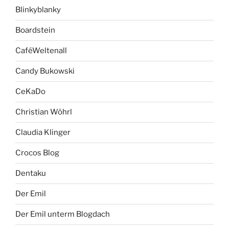
Blinkyblanky
Boardstein
CaféWeltenall
Candy Bukowski
CeKaDo
Christian Wöhrl
Claudia Klinger
Crocos Blog
Dentaku
Der Emil
Der Emil unterm Blogdach