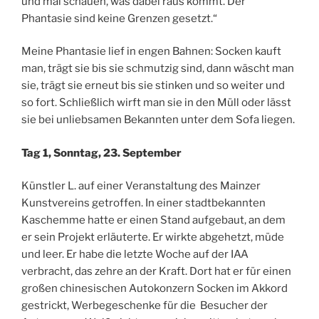
und mal schauen, was dabei raus kommt. Der
Phantasie sind keine Grenzen gesetzt.“
Meine Phantasie lief in engen Bahnen: Socken kauft
man, trägt sie bis sie schmutzig sind, dann wäscht man
sie, trägt sie erneut bis sie stinken und so weiter und
so fort. Schließlich wirft man sie in den Müll oder lässt
sie bei unliebsamen Bekannten unter dem Sofa liegen.
Tag 1, Sonntag, 23. September
Künstler L. auf einer Veranstaltung des Mainzer
Kunstvereins getroffen. In einer stadtbekannten
Kaschemme hatte er einen Stand aufgebaut, an dem
er sein Projekt erläuterte. Er wirkte abgehetzt, müde
und leer. Er habe die letzte Woche auf der IAA
verbracht, das zehre an der Kraft. Dort hat er für einen
großen chinesischen Autokonzern Socken im Akkord
gestrickt, Werbegeschenke für die Besucher der