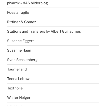
pixartix – dAS bilderblog
Poesiafragile
Rittiner & Gomez
Stations and Transfers by Albert Guillaumes
Susanne Eggert
Susanne Haun
Sven Schalenberg
Taumelland
Teena Leitow
Texthölle
Walter Neiger