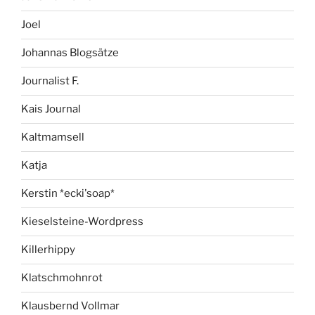
Joel
Johannas Blogsätze
Journalist F.
Kais Journal
Kaltmamsell
Katja
Kerstin *ecki'soap*
Kieselsteine-Wordpress
Killerhippy
Klatschmohnrot
Klausbernd Vollmar