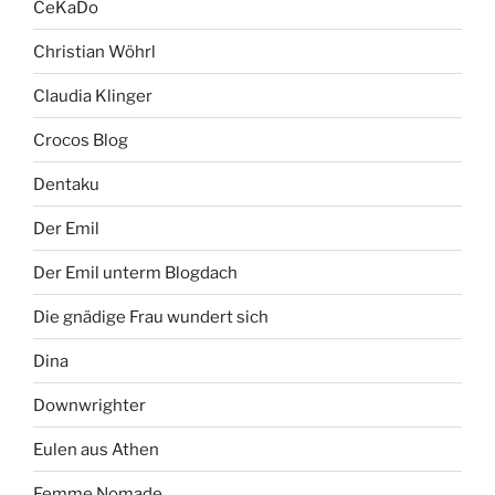
CeKaDo
Christian Wöhrl
Claudia Klinger
Crocos Blog
Dentaku
Der Emil
Der Emil unterm Blogdach
Die gnädige Frau wundert sich
Dina
Downwrighter
Eulen aus Athen
Femme Nomade