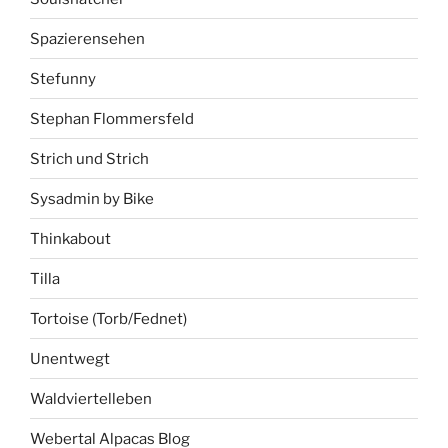
Spazierensehen
Stefunny
Stephan Flommersfeld
Strich und Strich
Sysadmin by Bike
Thinkabout
Tilla
Tortoise (Torb/Fednet)
Unentwegt
Waldviertelleben
Webertal Alpacas Blog