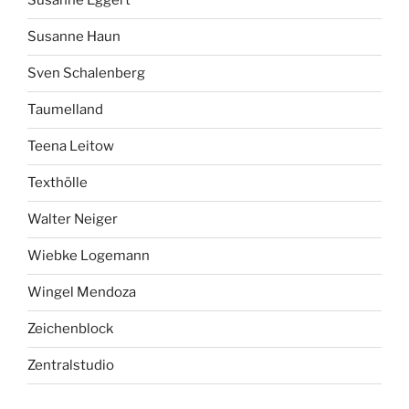
Susanne Eggert
Susanne Haun
Sven Schalenberg
Taumelland
Teena Leitow
Texthölle
Walter Neiger
Wiebke Logemann
Wingel Mendoza
Zeichenblock
Zentralstudio