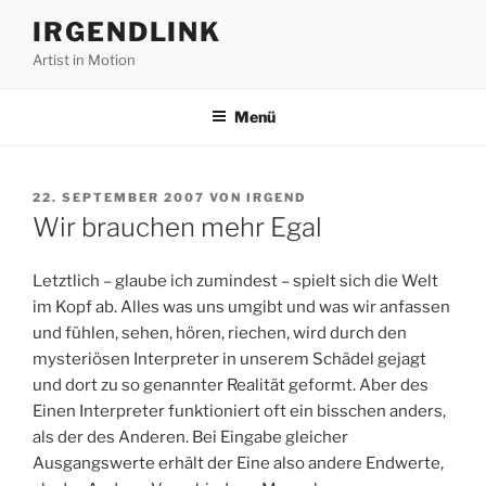
Zum
IRGENDLINK
Inhalt
Artist in Motion
springen
Menü
VERÖFFENTLICHT
22. SEPTEMBER 2007
VON
IRGEND
AM
Wir brauchen mehr Egal
Letztlich – glaube ich zumindest – spielt sich die Welt
im Kopf ab. Alles was uns umgibt und was wir anfassen
und fühlen, sehen, hören, riechen, wird durch den
mysteriösen Interpreter in unserem Schädel gejagt
und dort zu so genannter Realität geformt. Aber des
Einen Interpreter funktioniert oft ein bisschen anders,
als der des Anderen. Bei Eingabe gleicher
Ausgangswerte erhält der Eine also andere Endwerte,