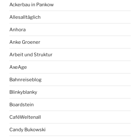
Ackerbau in Pankow
Allesalltäglich
Anhora
Anke Groener
Arbeit und Struktur
AxeAge
Bahnreiseblog
Blinkyblanky
Boardstein
CaféWeltenall
Candy Bukowski