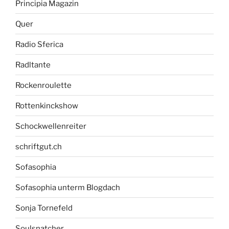
Principia Magazin
Quer
Radio Sferica
Radltante
Rockenroulette
Rottenkinckshow
Schockwellenreiter
schriftgut.ch
Sofasophia
Sofasophia unterm Blogdach
Sonja Tornefeld
Soulsnatcher