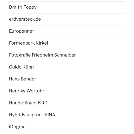
Dmitri Popov
erdversteck.de
Europenner
Formenpark Kirkel
Fotografie Friedhelm Schneider
Guido Kühn
Hans Bender
Henriks Wortuhr
Hundefänger KRD
Hybridskulptur TRINA
iDogma