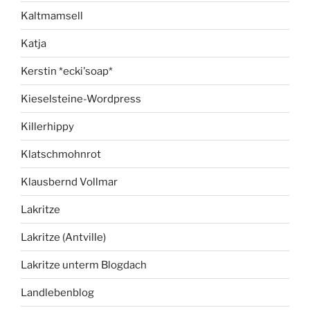
Kaltmamsell
Katja
Kerstin *ecki'soap*
Kieselsteine-Wordpress
Killerhippy
Klatschmohnrot
Klausbernd Vollmar
Lakritze
Lakritze (Antville)
Lakritze unterm Blogdach
Landlebenblog