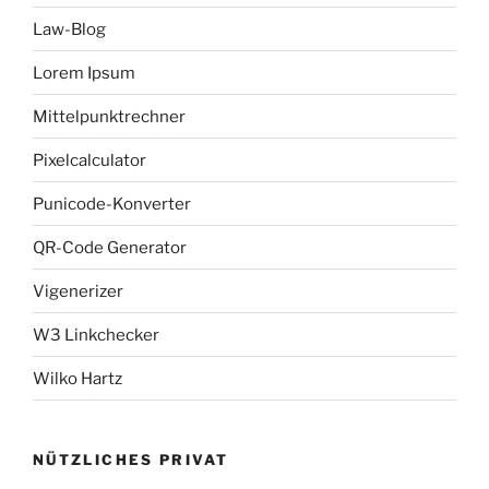
Law-Blog
Lorem Ipsum
Mittelpunktrechner
Pixelcalculator
Punicode-Konverter
QR-Code Generator
Vigenerizer
W3 Linkchecker
Wilko Hartz
NÜTZLICHES PRIVAT