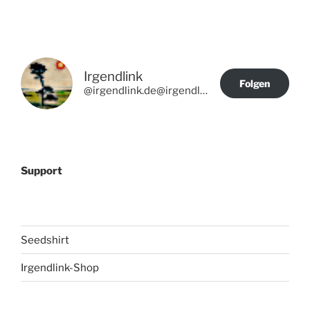
Irgendlink
Folgen
@irgendlink.de@irgendlink.de
Support
Seedshirt
Irgendlink-Shop