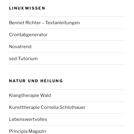
LINUXWISSEN
Bennet Richter – Textanleitungen
Crontabgenerator
Novatrend
sed-Tutorium
NATUR UND HEILUNG
Klangtherapie Wald
Kunsttherapie Cornelia Schlothauer
Lebenswertvolles
Principia Magazin