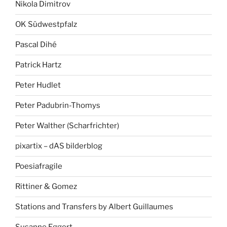
Nikola Dimitrov
OK Südwestpfalz
Pascal Dihé
Patrick Hartz
Peter Hudlet
Peter Padubrin-Thomys
Peter Walther (Scharfrichter)
pixartix – dAS bilderblog
Poesiafragile
Rittiner & Gomez
Stations and Transfers by Albert Guillaumes