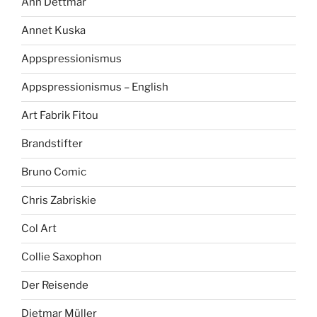
Ann Dettmar
Annet Kuska
Appspressionismus
Appspressionismus – English
Art Fabrik Fitou
Brandstifter
Bruno Comic
Chris Zabriskie
Col Art
Collie Saxophon
Der Reisende
Dietmar Müller