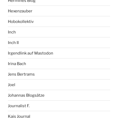
Hermines Blog
Hexenzauber
Hobokollektiv
Inch
Inch II
Irgendlink auf Mastodon
Irina Bach
Jens Bertrams
Joel
Johannas Blogsätze
Journalist F.
Kais Journal