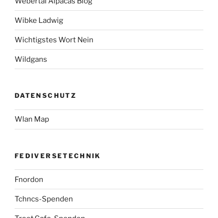
Webertal Alpacas Blog
Wibke Ladwig
Wichtigstes Wort Nein
Wildgans
DATENSCHUTZ
Wlan Map
FEDIVERSETECHNIK
Fnordon
Tchncs-Spenden