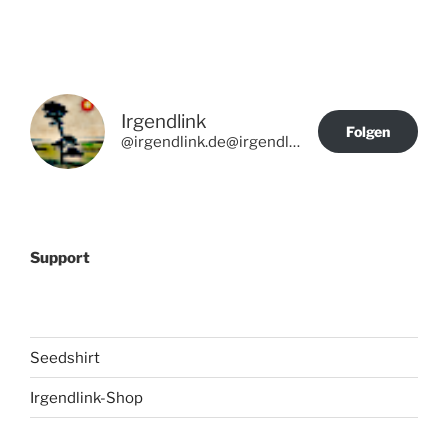
Irgendlink
Folgen
@irgendlink.de@irgendlink.de
Support
Seedshirt
Irgendlink-Shop