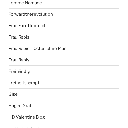
Femme Nomade
Forwardtherevolution
Frau Facettenreich
Frau Rebis
Frau Rebis – Osten ohne Plan
Frau Rebis II
Freihändig
Freiheitskampf
Gise
Hagen Graf
HD Valentins Blog