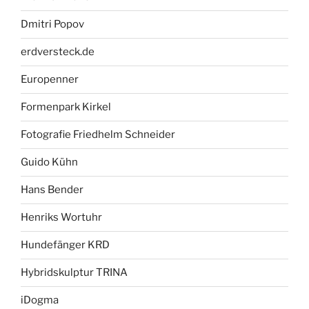
Dmitri Popov
erdversteck.de
Europenner
Formenpark Kirkel
Fotografie Friedhelm Schneider
Guido Kühn
Hans Bender
Henriks Wortuhr
Hundefänger KRD
Hybridskulptur TRINA
iDogma