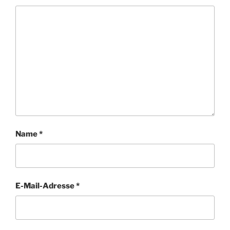
Name
*
E-Mail-Adresse
*