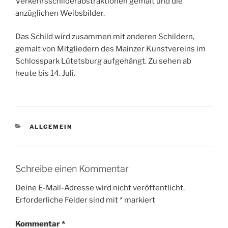
Verkehrsschilderabstraktionen gemalt und die
anzüglichen Weibsbilder.
Das Schild wird zusammen mit anderen Schildern,
gemalt von Mitgliedern des Mainzer Kunstvereins im
Schlosspark Lütetsburg aufgehängt. Zu sehen ab
heute bis 14. Juli.
KATEGORIEN
ALLGEMEIN
Schreibe einen Kommentar
Deine E-Mail-Adresse wird nicht veröffentlicht.
Erforderliche Felder sind mit
*
markiert
Kommentar
*