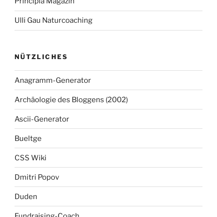
Principia Magazin
Ulli Gau Naturcoaching
NÜTZLICHES
Anagramm-Generator
Archäologie des Bloggens (2002)
Ascii-Generator
Bueltge
CSS Wiki
Dmitri Popov
Duden
Fundraising-Coach