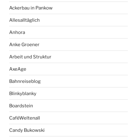
Ackerbau in Pankow
Allesalltäglich
Anhora
Anke Groener
Arbeit und Struktur
AxeAge
Bahnreiseblog
Blinkyblanky
Boardstein
CaféWeltenall
Candy Bukowski