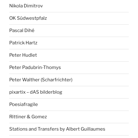
Nikola Dimitrov
OK Südwestpfalz
Pascal Dihé
Patrick Hartz
Peter Hudlet
Peter Padubrin-Thomys
Peter Walther (Scharfrichter)
pixartix – dAS bilderblog
Poesiafragile
Rittiner & Gomez
Stations and Transfers by Albert Guillaumes