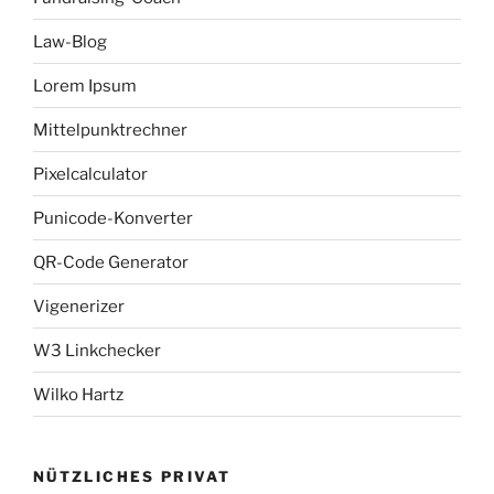
Law-Blog
Lorem Ipsum
Mittelpunktrechner
Pixelcalculator
Punicode-Konverter
QR-Code Generator
Vigenerizer
W3 Linkchecker
Wilko Hartz
NÜTZLICHES PRIVAT