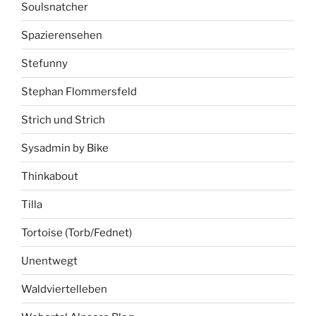
Soulsnatcher
Spazierensehen
Stefunny
Stephan Flommersfeld
Strich und Strich
Sysadmin by Bike
Thinkabout
Tilla
Tortoise (Torb/Fednet)
Unentwegt
Waldviertelleben