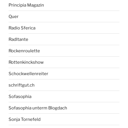
Principia Magazin
Quer
Radio Sferica
Radltante
Rockenroulette
Rottenkinckshow
Schockwellenreiter
schriftgut.ch
Sofasophia
Sofasophia unterm Blogdach
Sonja Tornefeld