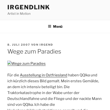
Zum
IRGENDLINK
Inhalt
Artist in Motion
springen
Menü
VERÖFFENTLICHT
8. JULI 2007
VON
IRGEND
AM
Wege zum Paradies
Für die
Ausstellung in Ostfriesland
haben QQlka und
ich kürzlich dieses Bild gemalt. Mein erstes Gemälde,
an dem ich intensiv beteiligt bin. Die
Traktorkatastrophe in der Wabe unter der
Deutschlandfahne und die Fliege und der nackte Mann
sind von QQlka. Ich habe die