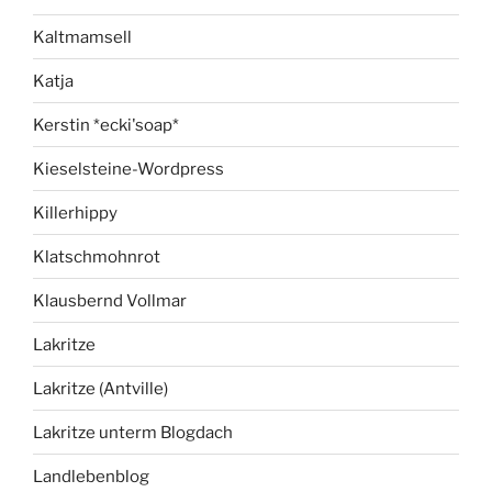
Kaltmamsell
Katja
Kerstin *ecki'soap*
Kieselsteine-Wordpress
Killerhippy
Klatschmohnrot
Klausbernd Vollmar
Lakritze
Lakritze (Antville)
Lakritze unterm Blogdach
Landlebenblog