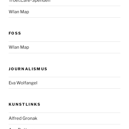
Troet.Cafe-Spenden
Wlan Map
FOSS
Wlan Map
JOURNALISMUS
Eva Wolfangel
KUNSTLINKS
Alfred Gronak