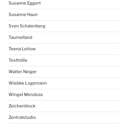
Susanne Eggert
Susanne Haun
Sven Schalenberg
Taumelland
Teena Leitow
Texthölle
Walter Neiger
Wiebke Logemann
Wingel Mendoza
Zeichenblock
Zentralstudio