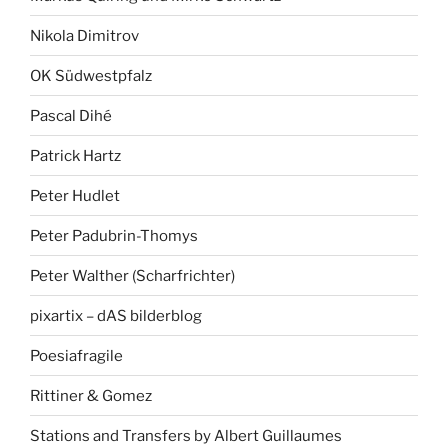
Nikola Dimitrov
OK Südwestpfalz
Pascal Dihé
Patrick Hartz
Peter Hudlet
Peter Padubrin-Thomys
Peter Walther (Scharfrichter)
pixartix – dAS bilderblog
Poesiafragile
Rittiner & Gomez
Stations and Transfers by Albert Guillaumes