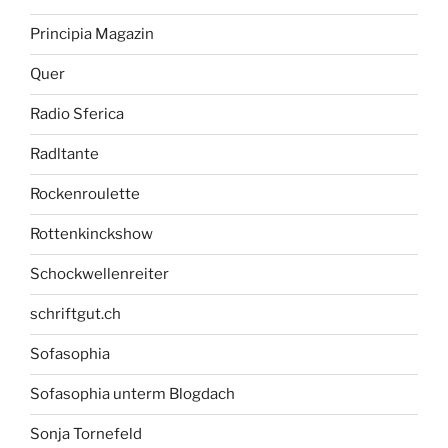
Principia Magazin
Quer
Radio Sferica
Radltante
Rockenroulette
Rottenkinckshow
Schockwellenreiter
schriftgut.ch
Sofasophia
Sofasophia unterm Blogdach
Sonja Tornefeld