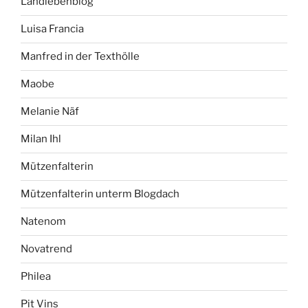
Landlebenblog
Luisa Francia
Manfred in der Texthölle
Maobe
Melanie Näf
Milan Ihl
Mützenfalterin
Mützenfalterin unterm Blogdach
Natenom
Novatrend
Philea
Pit Vins