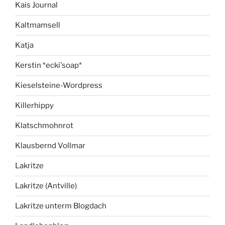
Kais Journal
Kaltmamsell
Katja
Kerstin *ecki'soap*
Kieselsteine-Wordpress
Killerhippy
Klatschmohnrot
Klausbernd Vollmar
Lakritze
Lakritze (Antville)
Lakritze unterm Blogdach