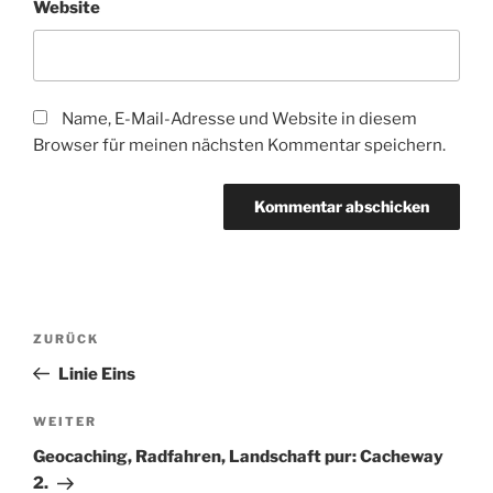
Website
Name, E-Mail-Adresse und Website in diesem
Browser für meinen nächsten Kommentar speichern.
Beitragsnavigation
Vorheriger
ZURÜCK
Beitrag
Linie Eins
Nächster
WEITER
Beitrag
Geocaching, Radfahren, Landschaft pur: Cacheway
2.