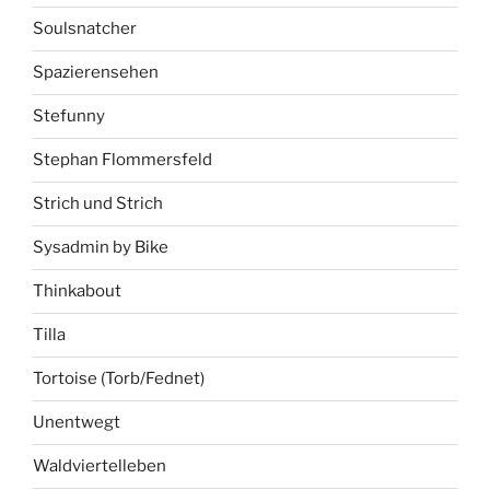
Soulsnatcher
Spazierensehen
Stefunny
Stephan Flommersfeld
Strich und Strich
Sysadmin by Bike
Thinkabout
Tilla
Tortoise (Torb/Fednet)
Unentwegt
Waldviertelleben