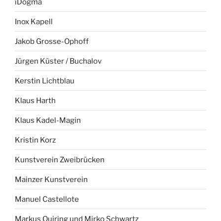
iDogma
Inox Kapell
Jakob Grosse-Ophoff
Jürgen Küster / Buchalov
Kerstin Lichtblau
Klaus Harth
Klaus Kadel-Magin
Kristin Korz
Kunstverein Zweibrücken
Mainzer Kunstverein
Manuel Castellote
Markus Quiring und Mirko Schwartz