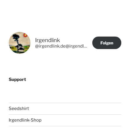
Irgendlink
Folgen
@irgendlink.de@irgendlink.de
Support
Seedshirt
Irgendlink-Shop