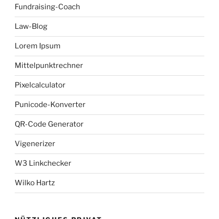
Fundraising-Coach
Law-Blog
Lorem Ipsum
Mittelpunktrechner
Pixelcalculator
Punicode-Konverter
QR-Code Generator
Vigenerizer
W3 Linkchecker
Wilko Hartz