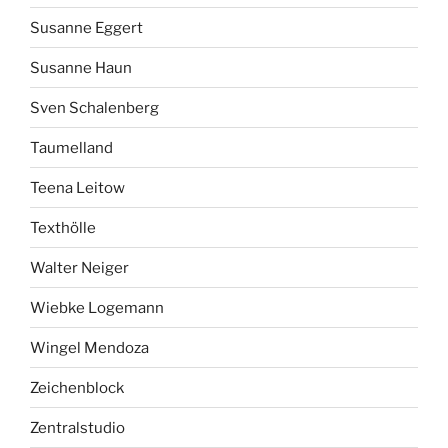
Susanne Eggert
Susanne Haun
Sven Schalenberg
Taumelland
Teena Leitow
Texthölle
Walter Neiger
Wiebke Logemann
Wingel Mendoza
Zeichenblock
Zentralstudio