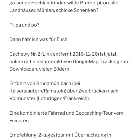
grasende Hochlandrinder, wilde Pferde, pitoreske
Landhäuser, Mühlen, schicke Schenken?
Pi, pa und po?
Dann hab‘ ich was für Euch:
Cachewy Nr. 2 (Link entfernt 2016-11-26) ist jetzt
online mit einer interaktiven GoogleMap, Tracklog zum
Downloaden, vielen Bildern.
Er führt von Bruchmühlbach (bei
Kaiserslautern/Ramstein) über Zweibrücken nach
Volmunster (Lothringen/Frankreich).
Eine kombinierte Fahrrad und Geocaching-Tour vom
Feinsten.
Empfehlung: 2-tagestour mit Übernachtung in