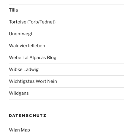
Tilla
Tortoise (Torb/Fednet)
Unentwegt
Waldviertelleben
Webertal Alpacas Blog
Wibke Ladwig
Wichtigstes Wort Nein
Wildgans
DATENSCHUTZ
Wlan Map