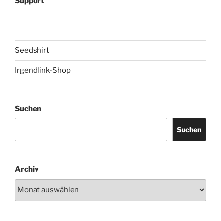
Support
Seedshirt
Irgendlink-Shop
Suchen
Suchen
Archiv