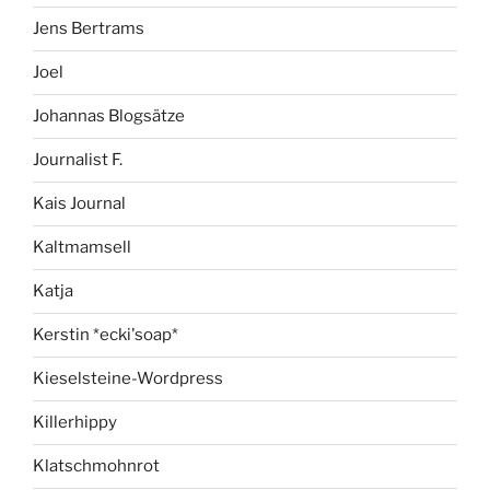
Jens Bertrams
Joel
Johannas Blogsätze
Journalist F.
Kais Journal
Kaltmamsell
Katja
Kerstin *ecki'soap*
Kieselsteine-Wordpress
Killerhippy
Klatschmohnrot