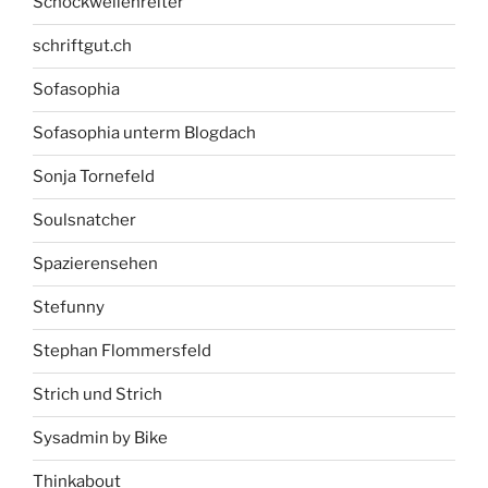
Schockwellenreiter
schriftgut.ch
Sofasophia
Sofasophia unterm Blogdach
Sonja Tornefeld
Soulsnatcher
Spazierensehen
Stefunny
Stephan Flommersfeld
Strich und Strich
Sysadmin by Bike
Thinkabout