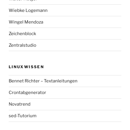
Wiebke Logemann
Wingel Mendoza
Zeichenblock
Zentralstudio
LINUXWISSEN
Bennet Richter – Textanleitungen
Crontabgenerator
Novatrend
sed-Tutorium