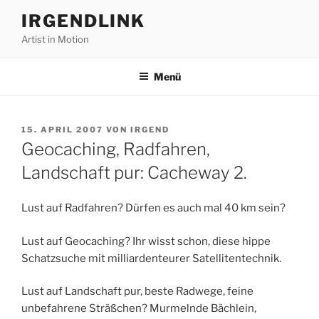
Zum
IRGENDLINK
Inhalt
Artist in Motion
springen
Menü
VERÖFFENTLICHT
15. APRIL 2007
VON
IRGEND
AM
Geocaching, Radfahren,
Landschaft pur: Cacheway 2.
Lust auf Radfahren? Dürfen es auch mal 40 km sein?
Lust auf Geocaching? Ihr wisst schon, diese hippe
Schatzsuche mit milliardenteurer Satellitentechnik.
Lust auf Landschaft pur, beste Radwege, feine
unbefahrene Sträßchen? Murmelnde Bächlein,