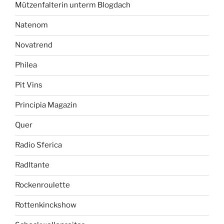
Mützenfalterin unterm Blogdach
Natenom
Novatrend
Philea
Pit Vins
Principia Magazin
Quer
Radio Sferica
Radltante
Rockenroulette
Rottenkinckshow