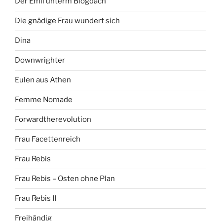
Der Emil unterm Blogdach
Die gnädige Frau wundert sich
Dina
Downwrighter
Eulen aus Athen
Femme Nomade
Forwardtherevolution
Frau Facettenreich
Frau Rebis
Frau Rebis – Osten ohne Plan
Frau Rebis II
Freihändig