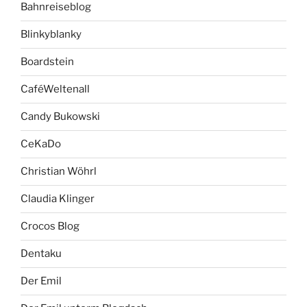
Bahnreiseblog
Blinkyblanky
Boardstein
CaféWeltenall
Candy Bukowski
CeKaDo
Christian Wöhrl
Claudia Klinger
Crocos Blog
Dentaku
Der Emil