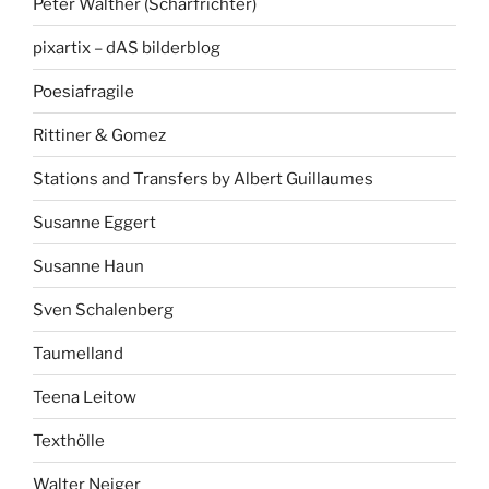
Peter Walther (Scharfrichter)
pixartix – dAS bilderblog
Poesiafragile
Rittiner & Gomez
Stations and Transfers by Albert Guillaumes
Susanne Eggert
Susanne Haun
Sven Schalenberg
Taumelland
Teena Leitow
Texthölle
Walter Neiger