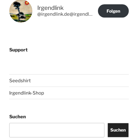
Irgendlink
Folgen
@irgendlink.de@irgendlink.de
Support
Seedshirt
Irgendlink-Shop
Suchen
Suchen