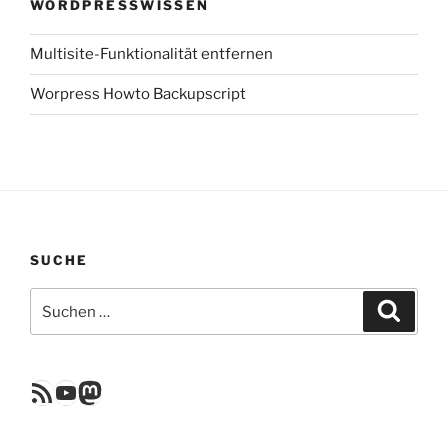
WORDPRESSWISSEN
Multisite-Funktionalität entfernen
Worpress Howto Backupscript
SUCHE
Suchen
Suche
nach:
RSS Feed
YouTube
Mastodon