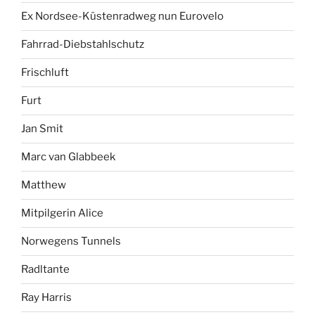
Ex Nordsee-Küstenradweg nun Eurovelo
Fahrrad-Diebstahlschutz
Frischluft
Furt
Jan Smit
Marc van Glabbeek
Matthew
Mitpilgerin Alice
Norwegens Tunnels
Radltante
Ray Harris