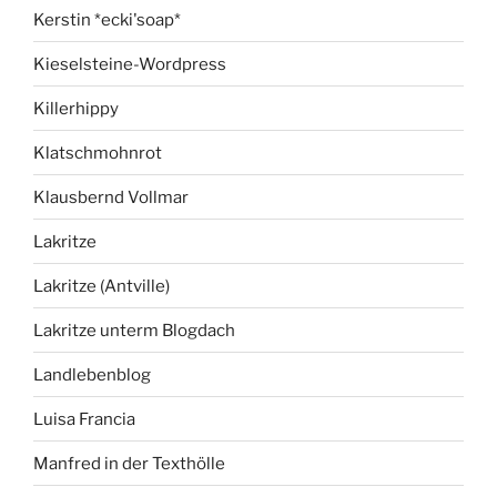
Kerstin *ecki'soap*
Kieselsteine-Wordpress
Killerhippy
Klatschmohnrot
Klausbernd Vollmar
Lakritze
Lakritze (Antville)
Lakritze unterm Blogdach
Landlebenblog
Luisa Francia
Manfred in der Texthölle