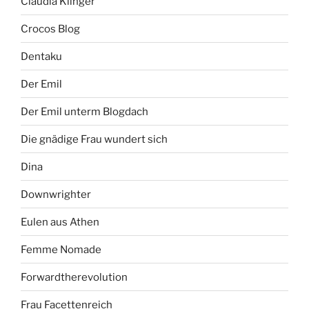
Claudia Klinger
Crocos Blog
Dentaku
Der Emil
Der Emil unterm Blogdach
Die gnädige Frau wundert sich
Dina
Downwrighter
Eulen aus Athen
Femme Nomade
Forwardtherevolution
Frau Facettenreich