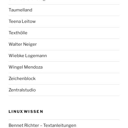
Taumelland
Teena Leitow
Texthölle
Walter Neiger
Wiebke Logemann
Wingel Mendoza
Zeichenblock
Zentralstudio
LINUXWISSEN
Bennet Richter – Textanleitungen