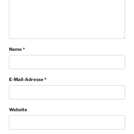
Name
*
E-Mail-Adresse
*
Website