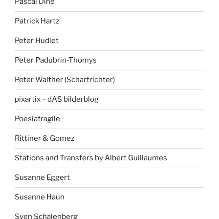
Pascal Dihé
Patrick Hartz
Peter Hudlet
Peter Padubrin-Thomys
Peter Walther (Scharfrichter)
pixartix – dAS bilderblog
Poesiafragile
Rittiner & Gomez
Stations and Transfers by Albert Guillaumes
Susanne Eggert
Susanne Haun
Sven Schalenberg