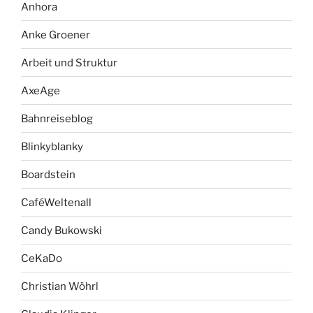
Anhora
Anke Groener
Arbeit und Struktur
AxeAge
Bahnreiseblog
Blinkyblanky
Boardstein
CaféWeltenall
Candy Bukowski
CeKaDo
Christian Wöhrl