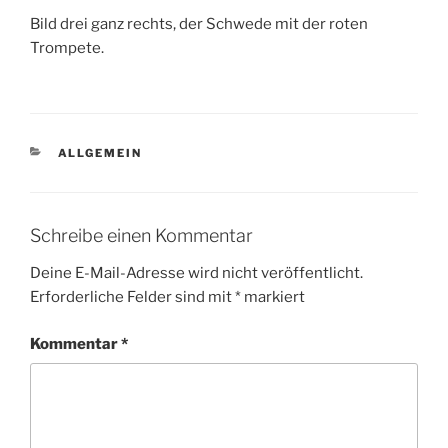
Bild drei ganz rechts, der Schwede mit der roten
Trompete.
KATEGORIEN
ALLGEMEIN
Schreibe einen Kommentar
Deine E-Mail-Adresse wird nicht veröffentlicht.
Erforderliche Felder sind mit
*
markiert
Kommentar
*