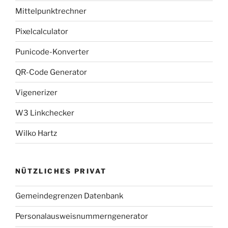
Mittelpunktrechner
Pixelcalculator
Punicode-Konverter
QR-Code Generator
Vigenerizer
W3 Linkchecker
Wilko Hartz
NÜTZLICHES PRIVAT
Gemeindegrenzen Datenbank
Personalausweisnummerngenerator