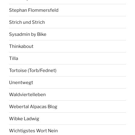
Stephan Flommersfeld
Strich und Strich
Sysadmin by Bike
Thinkabout
Tilla
Tortoise (Torb/Fednet)
Unentwegt
Waldviertelleben
Webertal Alpacas Blog
Wibke Ladwig
Wichtigstes Wort Nein