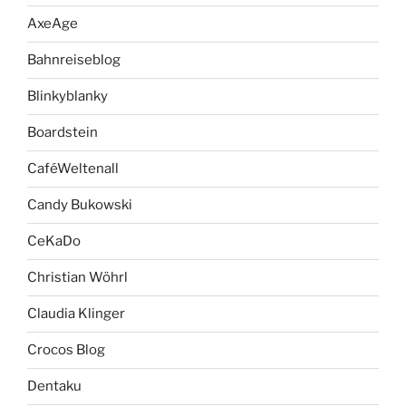
AxeAge
Bahnreiseblog
Blinkyblanky
Boardstein
CaféWeltenall
Candy Bukowski
CeKaDo
Christian Wöhrl
Claudia Klinger
Crocos Blog
Dentaku