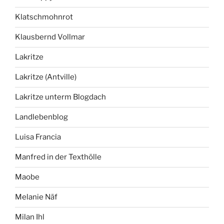
Klatschmohnrot
Klausbernd Vollmar
Lakritze
Lakritze (Antville)
Lakritze unterm Blogdach
Landlebenblog
Luisa Francia
Manfred in der Texthölle
Maobe
Melanie Näf
Milan Ihl