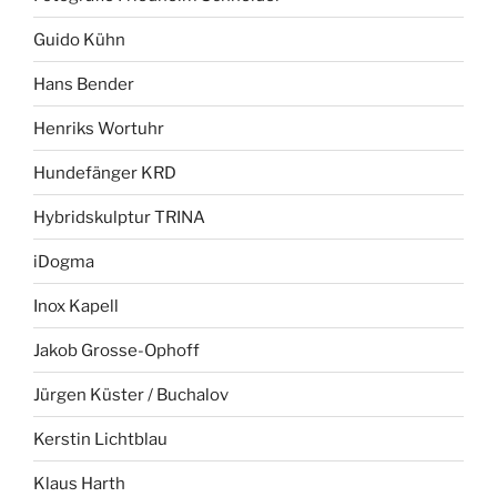
Guido Kühn
Hans Bender
Henriks Wortuhr
Hundefänger KRD
Hybridskulptur TRINA
iDogma
Inox Kapell
Jakob Grosse-Ophoff
Jürgen Küster / Buchalov
Kerstin Lichtblau
Klaus Harth