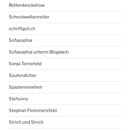
Rottenkinckshow
Schockwellenreiter
schriftgut.ch
Sofasophia
Sofasophia unterm Blogdach
Sonja Tornefeld
Soulsnatcher
Spazierensehen
Stefunny
Stephan Flommersfeld
Strich und Strich