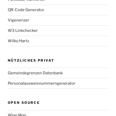
QR-Code Generator
Vigenerizer
W3 Linkchecker
Wilko Hartz
NÜTZLICHES PRIVAT
Gemeindegrenzen Datenbank
Personalausweisnummerngenerator
OPEN SOURCE
Wlan Map