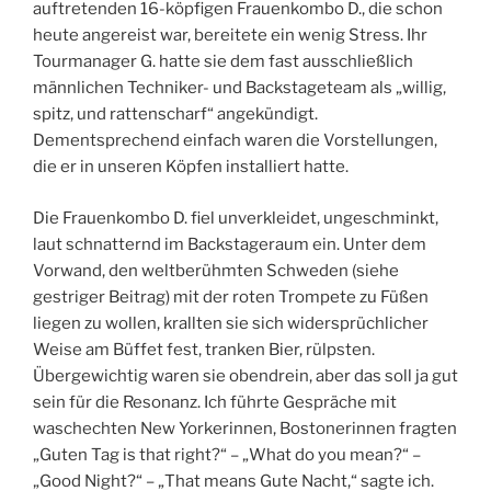
auftretenden 16-köpfigen Frauenkombo D., die schon
heute angereist war, bereitete ein wenig Stress. Ihr
Tourmanager G. hatte sie dem fast ausschließlich
männlichen Techniker- und Backstageteam als „willig,
spitz, und rattenscharf“ angekündigt.
Dementsprechend einfach waren die Vorstellungen,
die er in unseren Köpfen installiert hatte.
Die Frauenkombo D. fiel unverkleidet, ungeschminkt,
laut schnatternd im Backstageraum ein. Unter dem
Vorwand, den weltberühmten Schweden (siehe
gestriger Beitrag) mit der roten Trompete zu Füßen
liegen zu wollen, krallten sie sich widersprüchlicher
Weise am Büffet fest, tranken Bier, rülpsten.
Übergewichtig waren sie obendrein, aber das soll ja gut
sein für die Resonanz. Ich führte Gespräche mit
waschechten New Yorkerinnen, Bostonerinnen fragten
„Guten Tag is that right?“ – „What do you mean?“ –
„Good Night?“ – „That means Gute Nacht,“ sagte ich.