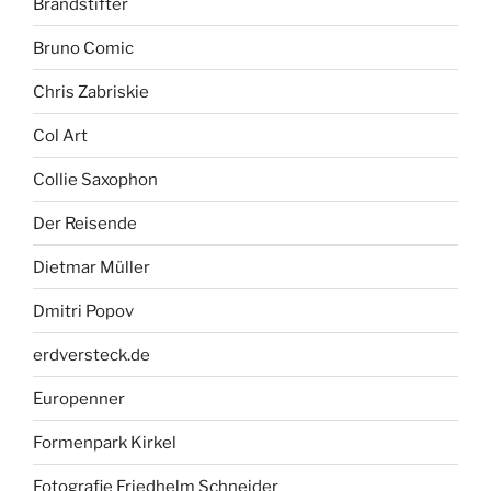
Brandstifter
Bruno Comic
Chris Zabriskie
Col Art
Collie Saxophon
Der Reisende
Dietmar Müller
Dmitri Popov
erdversteck.de
Europenner
Formenpark Kirkel
Fotografie Friedhelm Schneider