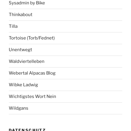
Sysadmin by Bike
Thinkabout
Tilla
Tortoise (Torb/Fednet)
Unentwegt
Waldviertelleben
Webertal Alpacas Blog
Wibke Ladwig
Wichtigstes Wort Nein
Wildgans
DATENSCHUTZ