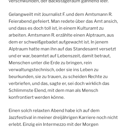
verschwunden, der Backstageraum gähnend leer.
Gelangweilt mit Journalist F. und dem Amtsmann R.
Feierabend gefeiert. Man redete über das Amt ansich,
und dass es doch toll ist, in einem Kulturamt zu
arbeiten. Amtsmann R. erzählte einen Alptraum, aus
dem er schweißgebadet aufgewacht ist. In jenem
Alptraum hatte man ihn auf das Standesamt versetzt
und er war, beamtet auf Lebenszeit, damit betraut,
Menschen unter die Erde zu bringen, rein
verwaltungstechnisch, oder sie ins Leben zu
beurkunden, sie zu trauen, zu scheiden Rechte zu
verbriefen, und das, sagte er, sei doch wirklich das
Schlimmste Elend, mit dem man als Mensch
konfrontiert werden könne.
Einen solch relaxten Abend habe ich auf dem
Jazzfestival in meiner dreijährigen Karriere noch nicht
erlebt. Einzig ein Intermezzo mit der Morgen