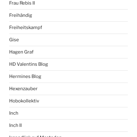
Frau Rebis II
Freihändig
Freiheitskampf
Gise
Hagen Graf
HD Valentins Blog
Hermines Blog
Hexenzauber
Hobokollektiv
Inch
Inch II