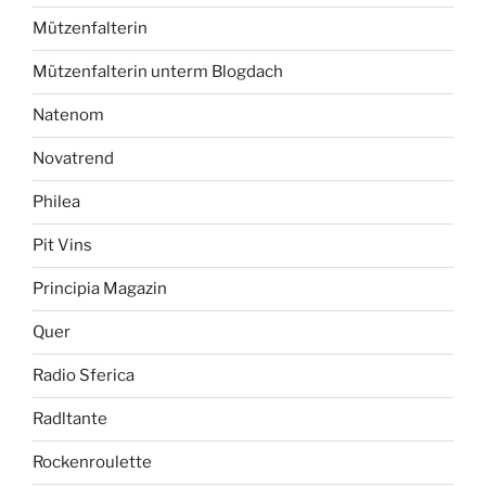
Mützenfalterin
Mützenfalterin unterm Blogdach
Natenom
Novatrend
Philea
Pit Vins
Principia Magazin
Quer
Radio Sferica
Radltante
Rockenroulette