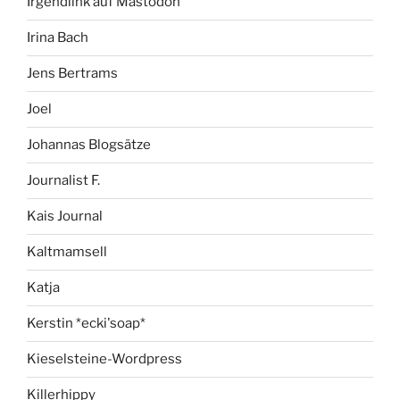
Irgendlink auf Mastodon
Irina Bach
Jens Bertrams
Joel
Johannas Blogsätze
Journalist F.
Kais Journal
Kaltmamsell
Katja
Kerstin *ecki'soap*
Kieselsteine-Wordpress
Killerhippy