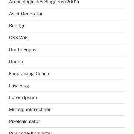
Archäologie des Bloggens (2002)
Ascii-Generator
Bueltge
CSS Wiki
Dmitri Popov
Duden
Fundraising-Coach
Law-Blog
Lorem Ipsum
Mittelpunktrechner
Pixelcalculator
Punicode-Konverter