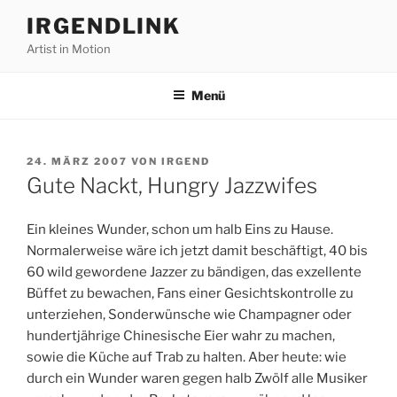
Zum
IRGENDLINK
Inhalt
Artist in Motion
springen
Menü
VERÖFFENTLICHT
24. MÄRZ 2007
VON
IRGEND
AM
Gute Nackt, Hungry Jazzwifes
Ein kleines Wunder, schon um halb Eins zu Hause.
Normalerweise wäre ich jetzt damit beschäftigt, 40 bis
60 wild gewordene Jazzer zu bändigen, das exzellente
Büffet zu bewachen, Fans einer Gesichtskontrolle zu
unterziehen, Sonderwünsche wie Champagner oder
hundertjährige Chinesische Eier wahr zu machen,
sowie die Küche auf Trab zu halten. Aber heute: wie
durch ein Wunder waren gegen halb Zwölf alle Musiker