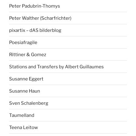
Peter Padubrin-Thomys
Peter Walther (Scharfrichter)
pixartix – dAS bilderblog
Poesiafragile
Rittiner & Gomez
Stations and Transfers by Albert Guillaumes
Susanne Eggert
Susanne Haun
Sven Schalenberg
Taumelland
Teena Leitow