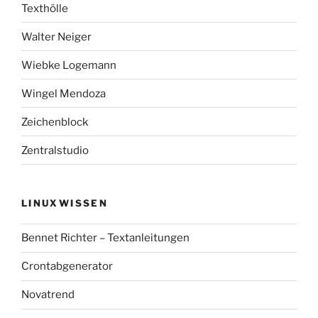
Texthölle
Walter Neiger
Wiebke Logemann
Wingel Mendoza
Zeichenblock
Zentralstudio
LINUXWISSEN
Bennet Richter – Textanleitungen
Crontabgenerator
Novatrend