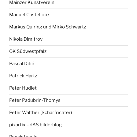
Mainzer Kunstverein
Manuel Castellote
Markus Quiring und Mirko Schwartz
Nikola Dimitrov
OK Südwestpfalz
Pascal Dihé
Patrick Hartz
Peter Hudlet
Peter Padubrin-Thomys
Peter Walther (Scharfrichter)
pixartix – dAS bilderblog