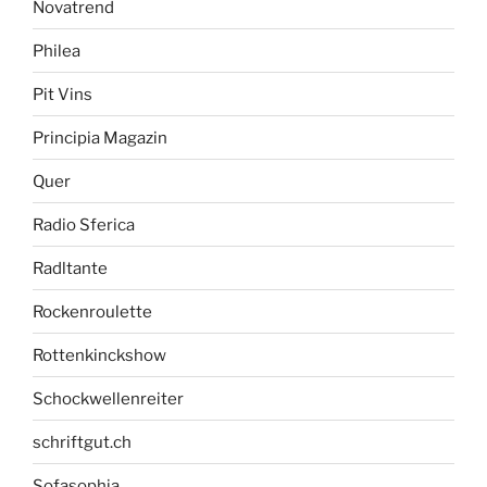
Novatrend
Philea
Pit Vins
Principia Magazin
Quer
Radio Sferica
Radltante
Rockenroulette
Rottenkinckshow
Schockwellenreiter
schriftgut.ch
Sofasophia