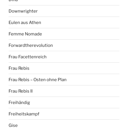
Downwrighter
Eulen aus Athen
Femme Nomade
Forwardtherevolution
Frau Facettenreich
Frau Rebis
Frau Rebis – Osten ohne Plan
Frau Rebis II
Freihändig
Freiheitskampf
Gise