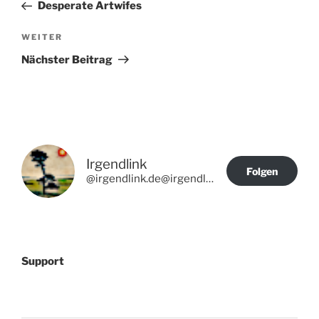
Beitrag
Desperate Artwifes
Nächster
WEITER
Beitrag
Nächster Beitrag
Irgendlink
Folgen
@irgendlink.de@irgendlink.de
Support