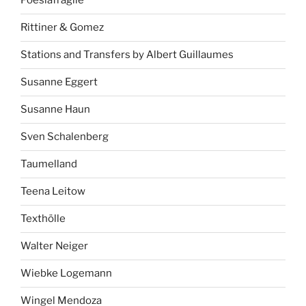
Poesiafragile
Rittiner & Gomez
Stations and Transfers by Albert Guillaumes
Susanne Eggert
Susanne Haun
Sven Schalenberg
Taumelland
Teena Leitow
Texthölle
Walter Neiger
Wiebke Logemann
Wingel Mendoza