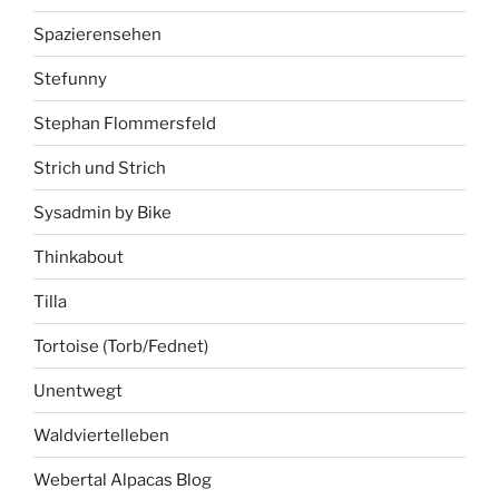
Spazierensehen
Stefunny
Stephan Flommersfeld
Strich und Strich
Sysadmin by Bike
Thinkabout
Tilla
Tortoise (Torb/Fednet)
Unentwegt
Waldviertelleben
Webertal Alpacas Blog