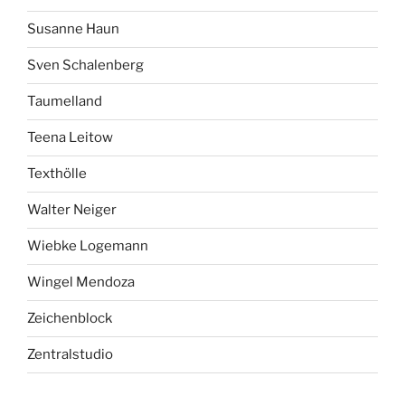
Susanne Haun
Sven Schalenberg
Taumelland
Teena Leitow
Texthölle
Walter Neiger
Wiebke Logemann
Wingel Mendoza
Zeichenblock
Zentralstudio