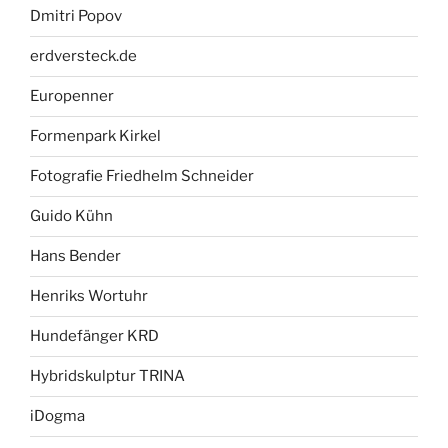
Dmitri Popov
erdversteck.de
Europenner
Formenpark Kirkel
Fotografie Friedhelm Schneider
Guido Kühn
Hans Bender
Henriks Wortuhr
Hundefänger KRD
Hybridskulptur TRINA
iDogma