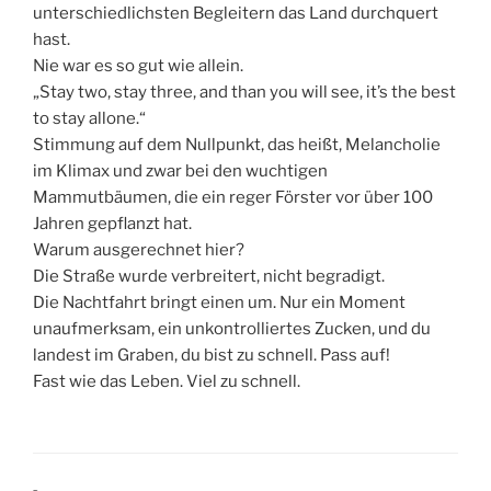
unterschiedlichsten Begleitern das Land durchquert
hast.
Nie war es so gut wie allein.
„Stay two, stay three, and than you will see, it’s the best
to stay allone.“
Stimmung auf dem Nullpunkt, das heißt, Melancholie
im Klimax und zwar bei den wuchtigen
Mammutbäumen, die ein reger Förster vor über 100
Jahren gepflanzt hat.
Warum ausgerechnet hier?
Die Straße wurde verbreitert, nicht begradigt.
Die Nachtfahrt bringt einen um. Nur ein Moment
unaufmerksam, ein unkontrolliertes Zucken, und du
landest im Graben, du bist zu schnell. Pass auf!
Fast wie das Leben. Viel zu schnell.