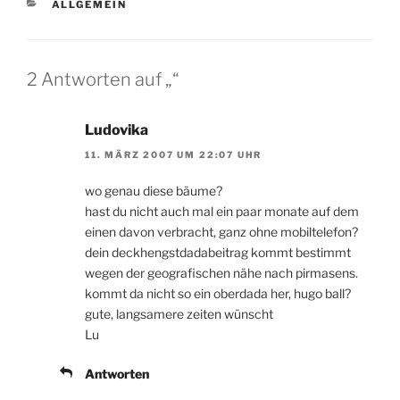
KATEGORIEN
ALLGEMEIN
2 Antworten auf „“
Ludovika
11. MÄRZ 2007 UM 22:07 UHR
wo genau diese bäume?
hast du nicht auch mal ein paar monate auf dem
einen davon verbracht, ganz ohne mobiltelefon?
dein deckhengstdadabeitrag kommt bestimmt
wegen der geografischen nähe nach pirmasens.
kommt da nicht so ein oberdada her, hugo ball?
gute, langsamere zeiten wünscht
Lu
Antworten