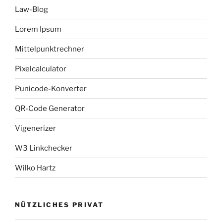
Law-Blog
Lorem Ipsum
Mittelpunktrechner
Pixelcalculator
Punicode-Konverter
QR-Code Generator
Vigenerizer
W3 Linkchecker
Wilko Hartz
NÜTZLICHES PRIVAT