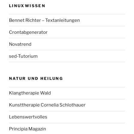
LINUXWISSEN
Bennet Richter – Textanleitungen
Crontabgenerator
Novatrend
sed-Tutorium
NATUR UND HEILUNG
Klangtherapie Wald
Kunsttherapie Cornelia Schlothauer
Lebenswertvolles
Principia Magazin