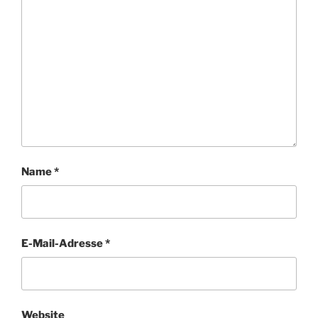
Name
*
E-Mail-Adresse
*
Website