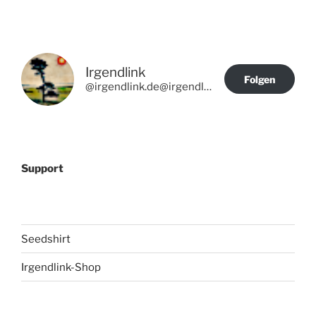
Irgendlink
Folgen
@irgendlink.de@irgendlink.de
Support
Seedshirt
Irgendlink-Shop