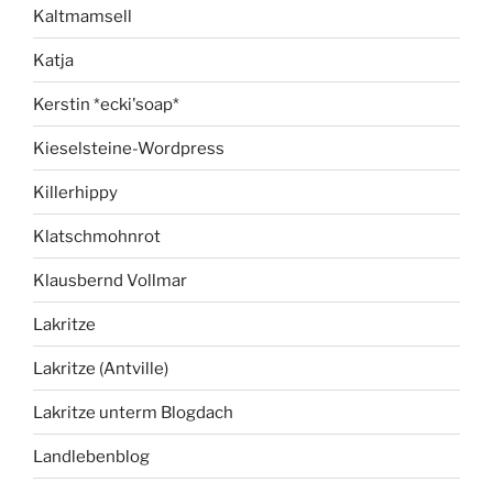
Kaltmamsell
Katja
Kerstin *ecki'soap*
Kieselsteine-Wordpress
Killerhippy
Klatschmohnrot
Klausbernd Vollmar
Lakritze
Lakritze (Antville)
Lakritze unterm Blogdach
Landlebenblog