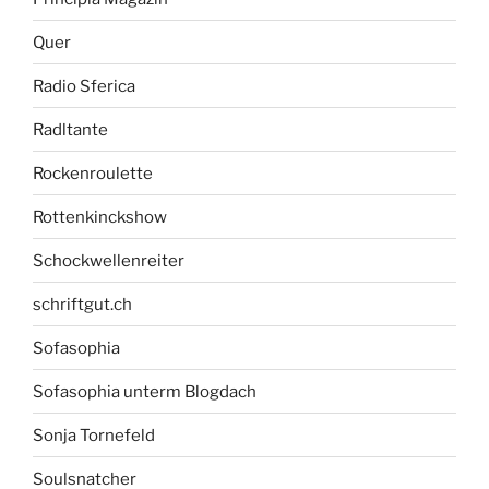
Quer
Radio Sferica
Radltante
Rockenroulette
Rottenkinckshow
Schockwellenreiter
schriftgut.ch
Sofasophia
Sofasophia unterm Blogdach
Sonja Tornefeld
Soulsnatcher