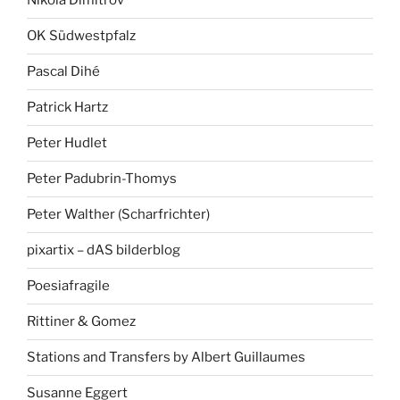
Nikola Dimitrov
OK Südwestpfalz
Pascal Dihé
Patrick Hartz
Peter Hudlet
Peter Padubrin-Thomys
Peter Walther (Scharfrichter)
pixartix – dAS bilderblog
Poesiafragile
Rittiner & Gomez
Stations and Transfers by Albert Guillaumes
Susanne Eggert