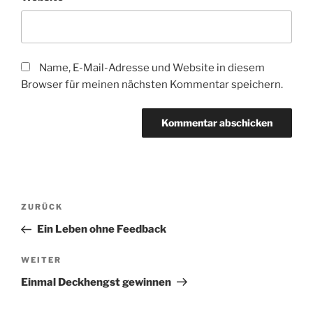
Name, E-Mail-Adresse und Website in diesem
Browser für meinen nächsten Kommentar speichern.
Beitragsnavigation
Vorheriger
ZURÜCK
Beitrag
Ein Leben ohne Feedback
Nächster
WEITER
Beitrag
Einmal Deckhengst gewinnen