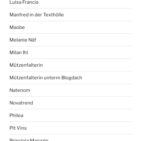
Luisa Francia
Manfred in der Texthölle
Maobe
Melanie Näf
Milan Ihl
Mützenfalterin
Mützenfalterin unterm Blogdach
Natenom
Novatrend
Philea
Pit Vins
Principia Magazin