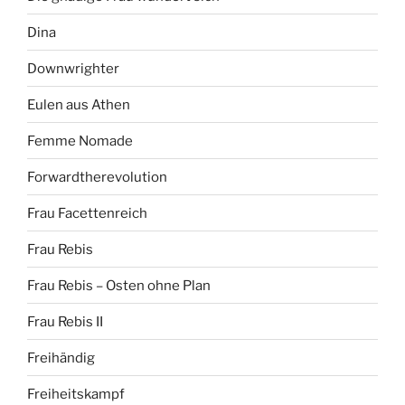
Dina
Downwrighter
Eulen aus Athen
Femme Nomade
Forwardtherevolution
Frau Facettenreich
Frau Rebis
Frau Rebis – Osten ohne Plan
Frau Rebis II
Freihändig
Freiheitskampf