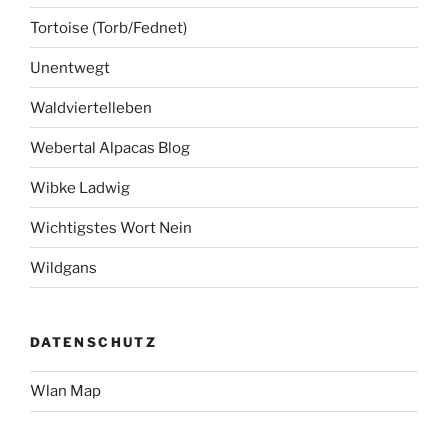
Tortoise (Torb/Fednet)
Unentwegt
Waldviertelleben
Webertal Alpacas Blog
Wibke Ladwig
Wichtigstes Wort Nein
Wildgans
DATENSCHUTZ
Wlan Map