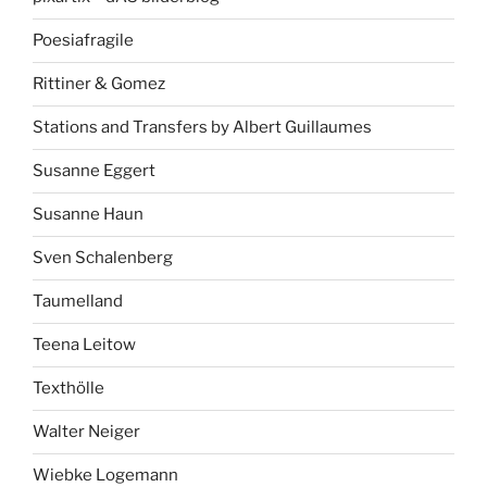
Poesiafragile
Rittiner & Gomez
Stations and Transfers by Albert Guillaumes
Susanne Eggert
Susanne Haun
Sven Schalenberg
Taumelland
Teena Leitow
Texthölle
Walter Neiger
Wiebke Logemann