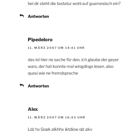
bei dir steht die tastatur wohl auf guamesisch ein?
Antworten
Pipedeloro
11. MÄRZ 2007 UM 14:41 UHR
das ist hier ne sache für den, ich glaube der geyer
wars, der hat konnte mal wingdings lesen. also
quasi wie ne fremdsprache
Antworten
Alex
11. MÄRZ 2007 UM 16:43 UHR
Ldz hy Gogk alkhhx jktdiow qlz gkv