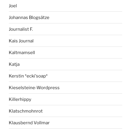
Joel
Johannas Blogsätze
Journalist F.
Kais Journal
Kaltmamsell
Katja
Kerstin *ecki'soap*
Kieselsteine-Wordpress
Killerhippy
Klatschmohnrot
Klausbernd Vollmar