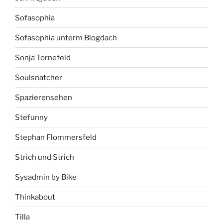
Sofasophia
Sofasophia unterm Blogdach
Sonja Tornefeld
Soulsnatcher
Spazierensehen
Stefunny
Stephan Flommersfeld
Strich und Strich
Sysadmin by Bike
Thinkabout
Tilla