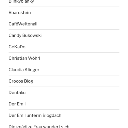
Blinkyblanky
Boardstein
CaféWeltenall
Candy Bukowski
CeKaDo
Christian Wöhrl
Claudia Klinger
Crocos Blog
Dentaku
Der Emil
Der Emil unterm Blogdach
Die gnädige Frau wundert sich