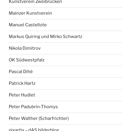
Kunstverein Zweibrücken
Mainzer Kunstverein
Manuel Castellote
Markus Quiring und Mirko Schwartz
Nikola Dimitrov
OK Südwestpfalz
Pascal Dihé
Patrick Hartz
Peter Hudlet
Peter Padubrin-Thomys
Peter Walther (Scharfrichter)
pixartix – dAS bilderblog