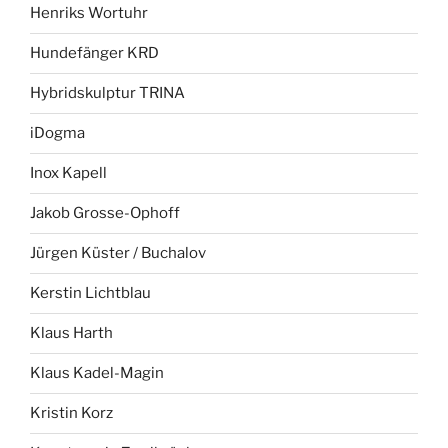
Henriks Wortuhr
Hundefänger KRD
Hybridskulptur TRINA
iDogma
Inox Kapell
Jakob Grosse-Ophoff
Jürgen Küster / Buchalov
Kerstin Lichtblau
Klaus Harth
Klaus Kadel-Magin
Kristin Korz