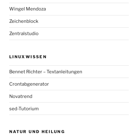
Wingel Mendoza
Zeichenblock
Zentralstudio
LINUXWISSEN
Bennet Richter – Textanleitungen
Crontabgenerator
Novatrend
sed-Tutorium
NATUR UND HEILUNG