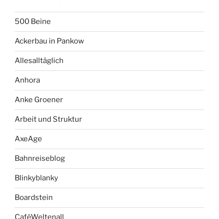
500 Beine
Ackerbau in Pankow
Allesalltäglich
Anhora
Anke Groener
Arbeit und Struktur
AxeAge
Bahnreiseblog
Blinkyblanky
Boardstein
CaféWeltenall