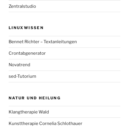
Zentralstudio
LINUXWISSEN
Bennet Richter – Textanleitungen
Crontabgenerator
Novatrend
sed-Tutorium
NATUR UND HEILUNG
Klangtherapie Wald
Kunsttherapie Cornelia Schlothauer