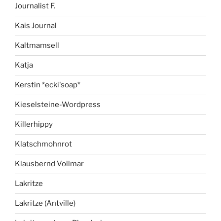
Journalist F.
Kais Journal
Kaltmamsell
Katja
Kerstin *ecki'soap*
Kieselsteine-Wordpress
Killerhippy
Klatschmohnrot
Klausbernd Vollmar
Lakritze
Lakritze (Antville)