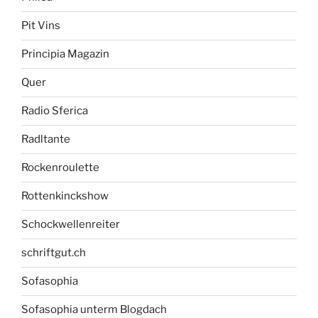
Pit Vins
Principia Magazin
Quer
Radio Sferica
Radltante
Rockenroulette
Rottenkinckshow
Schockwellenreiter
schriftgut.ch
Sofasophia
Sofasophia unterm Blogdach