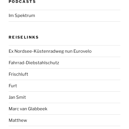
PODCASTS
Im Spektrum
REISELINKS
Ex Nordsee-Küstenradweg nun Eurovelo
Fahrrad-Diebstahlschutz
Frischluft
Furt
Jan Smit
Marc van Glabbeek
Matthew