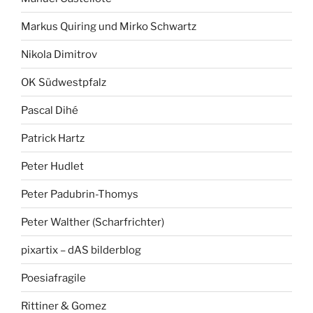
Markus Quiring und Mirko Schwartz
Nikola Dimitrov
OK Südwestpfalz
Pascal Dihé
Patrick Hartz
Peter Hudlet
Peter Padubrin-Thomys
Peter Walther (Scharfrichter)
pixartix – dAS bilderblog
Poesiafragile
Rittiner & Gomez