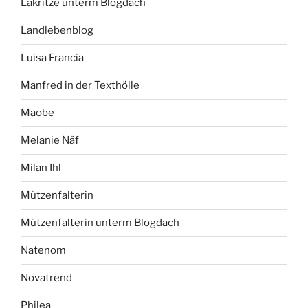
Lakritze unterm Blogdach
Landlebenblog
Luisa Francia
Manfred in der Texthölle
Maobe
Melanie Näf
Milan Ihl
Mützenfalterin
Mützenfalterin unterm Blogdach
Natenom
Novatrend
Philea