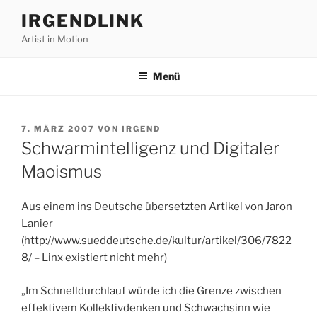
Zum
IRGENDLINK
Inhalt
Artist in Motion
springen
Menü
VERÖFFENTLICHT
7. MÄRZ 2007
VON
IRGEND
AM
Schwarmintelligenz und Digitaler
Maoismus
Aus einem ins Deutsche übersetzten Artikel von Jaron
Lanier
(http://www.sueddeutsche.de/kultur/artikel/306/7822
8/ – Linx existiert nicht mehr)
„Im Schnelldurchlauf würde ich die Grenze zwischen
effektivem Kollektivdenken und Schwachsinn wie