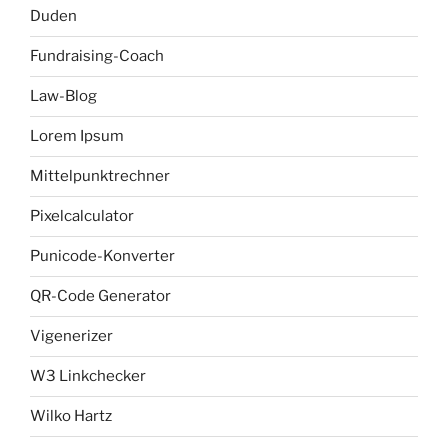
Duden
Fundraising-Coach
Law-Blog
Lorem Ipsum
Mittelpunktrechner
Pixelcalculator
Punicode-Konverter
QR-Code Generator
Vigenerizer
W3 Linkchecker
Wilko Hartz