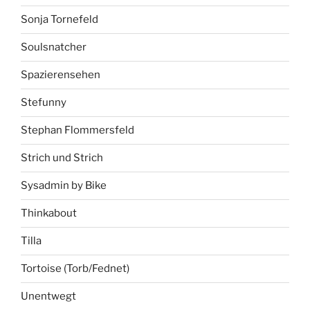
Sonja Tornefeld
Soulsnatcher
Spazierensehen
Stefunny
Stephan Flommersfeld
Strich und Strich
Sysadmin by Bike
Thinkabout
Tilla
Tortoise (Torb/Fednet)
Unentwegt