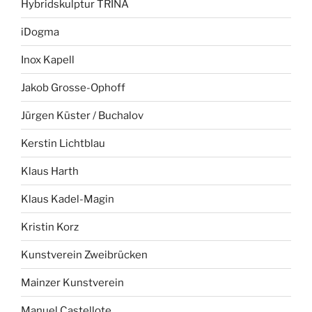
Hybridskulptur TRINA
iDogma
Inox Kapell
Jakob Grosse-Ophoff
Jürgen Küster / Buchalov
Kerstin Lichtblau
Klaus Harth
Klaus Kadel-Magin
Kristin Korz
Kunstverein Zweibrücken
Mainzer Kunstverein
Manuel Castellote