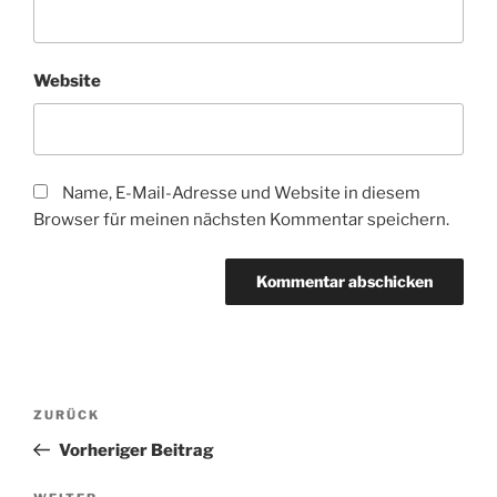
Website
Name, E-Mail-Adresse und Website in diesem
Browser für meinen nächsten Kommentar speichern.
Beitragsnavigation
Vorheriger
ZURÜCK
Beitrag
Vorheriger Beitrag