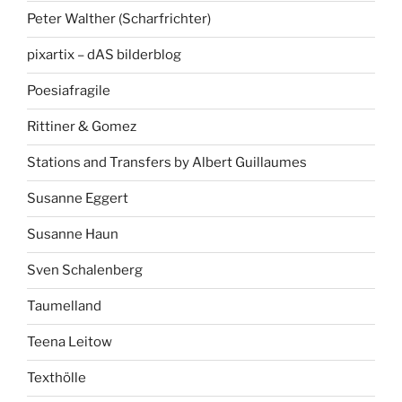
Peter Walther (Scharfrichter)
pixartix – dAS bilderblog
Poesiafragile
Rittiner & Gomez
Stations and Transfers by Albert Guillaumes
Susanne Eggert
Susanne Haun
Sven Schalenberg
Taumelland
Teena Leitow
Texthölle