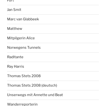
Furt
Jan Smit
Marc van Glabbeek
Matthew
Mitpilgerin Alice
Norwegens Tunnels
Radltante
Ray Harris
Thomas Stets 2008
Thomas Stets 2008 (deutsch)
Unserwegs mit Annette und Beat
Wanderreporterin