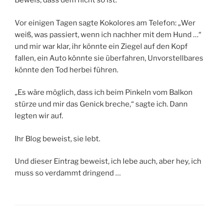
Beweis, dass dem nicht so ist.
Vor einigen Tagen sagte Kokolores am Telefon: „Wer
weiß, was passiert, wenn ich nachher mit dem Hund …“
und mir war klar, ihr könnte ein Ziegel auf den Kopf
fallen, ein Auto könnte sie überfahren, Unvorstellbares
könnte den Tod herbei führen.
„Es wäre möglich, dass ich beim Pinkeln vom Balkon
stürze und mir das Genick breche,“ sagte ich. Dann
legten wir auf.
Ihr Blog beweist, sie lebt.
Und dieser Eintrag beweist, ich lebe auch, aber hey, ich
muss so verdammt dringend …