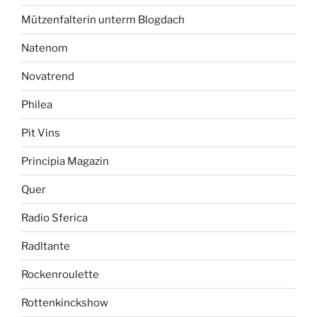
Mützenfalterin unterm Blogdach
Natenom
Novatrend
Philea
Pit Vins
Principia Magazin
Quer
Radio Sferica
Radltante
Rockenroulette
Rottenkinckshow