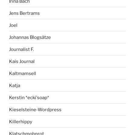
Irina Bach
Jens Bertrams
Joel
Johannas Blogsätze
Journalist F.
Kais Journal
Kaltmamsell
Katja
Kerstin *ecki'soap*
Kieselsteine-Wordpress
Killerhippy
Klatschmohnrot