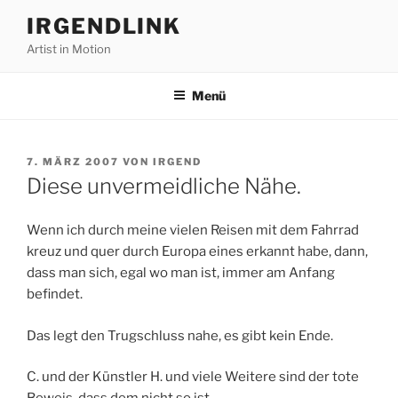
Zum
IRGENDLINK
Inhalt
Artist in Motion
springen
Menü
VERÖFFENTLICHT
7. MÄRZ 2007
VON
IRGEND
AM
Diese unvermeidliche Nähe.
Wenn ich durch meine vielen Reisen mit dem Fahrrad
kreuz und quer durch Europa eines erkannt habe, dann,
dass man sich, egal wo man ist, immer am Anfang
befindet.
Das legt den Trugschluss nahe, es gibt kein Ende.
C. und der Künstler H. und viele Weitere sind der tote