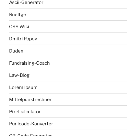
Ascii-Generator
Bueltge
CSS Wiki
Dmitri Popov
Duden
Fundraising-Coach
Law-Blog
Lorem Ipsum
Mittelpunktrechner
Pixelcalculator
Punicode-Konverter
QR-Code Generator