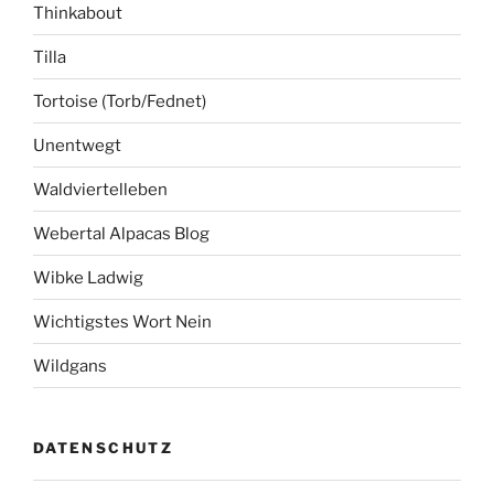
Thinkabout
Tilla
Tortoise (Torb/Fednet)
Unentwegt
Waldviertelleben
Webertal Alpacas Blog
Wibke Ladwig
Wichtigstes Wort Nein
Wildgans
DATENSCHUTZ