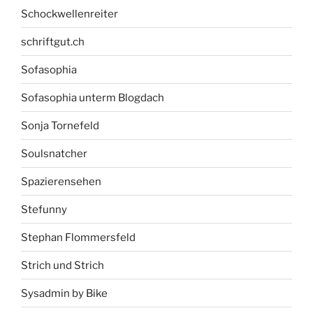
Schockwellenreiter
schriftgut.ch
Sofasophia
Sofasophia unterm Blogdach
Sonja Tornefeld
Soulsnatcher
Spazierensehen
Stefunny
Stephan Flommersfeld
Strich und Strich
Sysadmin by Bike