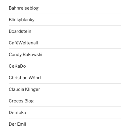
Bahnreiseblog
Blinkyblanky
Boardstein
CaféWeltenall
Candy Bukowski
CeKaDo
Christian Wöhrl
Claudia Klinger
Crocos Blog
Dentaku
Der Emil