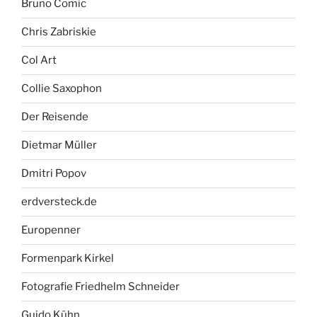
Bruno Comic
Chris Zabriskie
Col Art
Collie Saxophon
Der Reisende
Dietmar Müller
Dmitri Popov
erdversteck.de
Europenner
Formenpark Kirkel
Fotografie Friedhelm Schneider
Guido Kühn