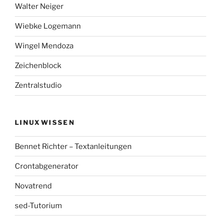
Walter Neiger
Wiebke Logemann
Wingel Mendoza
Zeichenblock
Zentralstudio
LINUXWISSEN
Bennet Richter – Textanleitungen
Crontabgenerator
Novatrend
sed-Tutorium