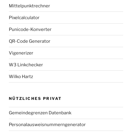
Mittelpunktrechner
Pixelcalculator
Punicode-Konverter
QR-Code Generator
Vigenerizer
W3 Linkchecker
Wilko Hartz
NÜTZLICHES PRIVAT
Gemeindegrenzen Datenbank
Personalausweisnummerngenerator