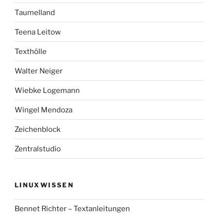
Taumelland
Teena Leitow
Texthölle
Walter Neiger
Wiebke Logemann
Wingel Mendoza
Zeichenblock
Zentralstudio
LINUXWISSEN
Bennet Richter – Textanleitungen