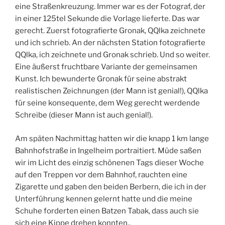
eine Straßenkreuzung. Immer war es der Fotograf, der
in einer 125tel Sekunde die Vorlage lieferte. Das war
gerecht. Zuerst fotografierte Gronak, QQlka zeichnete
und ich schrieb. An der nächsten Station fotografierte
QQlka, ich zeichnete und Gronak schrieb. Und so weiter.
Eine äußerst fruchtbare Variante der gemeinsamen
Kunst. Ich bewunderte Gronak für seine abstrakt
realistischen Zeichnungen (der Mann ist genial!), QQlka
für seine konsequente, dem Weg gerecht werdende
Schreibe (dieser Mann ist auch genial!).
Am späten Nachmittag hatten wir die knapp 1 km lange
Bahnhofstraße in Ingelheim portraitiert. Müde saßen
wir im Licht des einzig schönenen Tags dieser Woche
auf den Treppen vor dem Bahnhof, rauchten eine
Zigarette und gaben den beiden Berbern, die ich in der
Unterführung kennen gelernt hatte und die meine
Schuhe forderten einen Batzen Tabak, dass auch sie
sich eine Kippe drehen konnten..