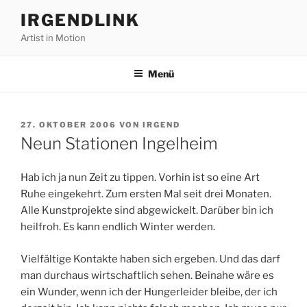
Zum
IRGENDLINK
Inhalt
Artist in Motion
springen
Menü
VERÖFFENTLICHT
27. OKTOBER 2006
VON
IRGEND
AM
Neun Stationen Ingelheim
Hab ich ja nun Zeit zu tippen. Vorhin ist so eine Art
Ruhe eingekehrt. Zum ersten Mal seit drei Monaten.
Alle Kunstprojekte sind abgewickelt. Darüber bin ich
heilfroh. Es kann endlich Winter werden.
Vielfältige Kontakte haben sich ergeben. Und das darf
man durchaus wirtschaftlich sehen. Beinahe wäre es
ein Wunder, wenn ich der Hungerleider bleibe, der ich