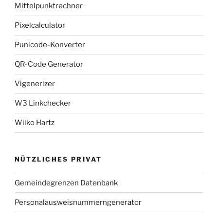
Mittelpunktrechner
Pixelcalculator
Punicode-Konverter
QR-Code Generator
Vigenerizer
W3 Linkchecker
Wilko Hartz
NÜTZLICHES PRIVAT
Gemeindegrenzen Datenbank
Personalausweisnummerngenerator