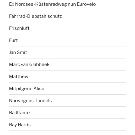
Ex Nordsee-Küstenradweg nun Eurovelo
Fahrrad-Diebstahlschutz
Frischluft
Furt
Jan Smit
Marc van Glabbeek
Matthew
Mitpilgerin Alice
Norwegens Tunnels
Radltante
Ray Harris