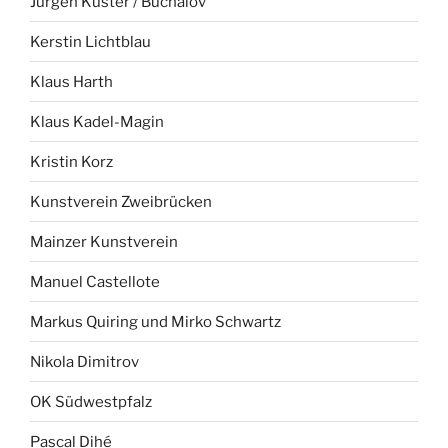
Jürgen Küster / Buchalov
Kerstin Lichtblau
Klaus Harth
Klaus Kadel-Magin
Kristin Korz
Kunstverein Zweibrücken
Mainzer Kunstverein
Manuel Castellote
Markus Quiring und Mirko Schwartz
Nikola Dimitrov
OK Südwestpfalz
Pascal Dihé