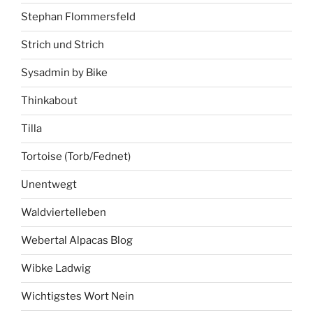
Stephan Flommersfeld
Strich und Strich
Sysadmin by Bike
Thinkabout
Tilla
Tortoise (Torb/Fednet)
Unentwegt
Waldviertelleben
Webertal Alpacas Blog
Wibke Ladwig
Wichtigstes Wort Nein