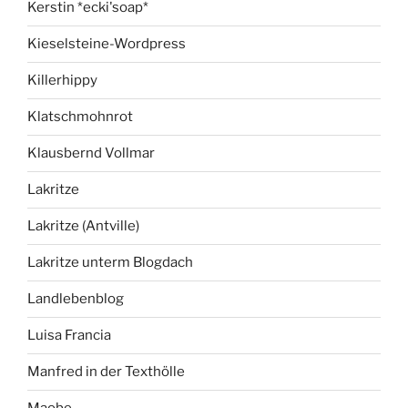
Kerstin *ecki'soap*
Kieselsteine-Wordpress
Killerhippy
Klatschmohnrot
Klausbernd Vollmar
Lakritze
Lakritze (Antville)
Lakritze unterm Blogdach
Landlebenblog
Luisa Francia
Manfred in der Texthölle