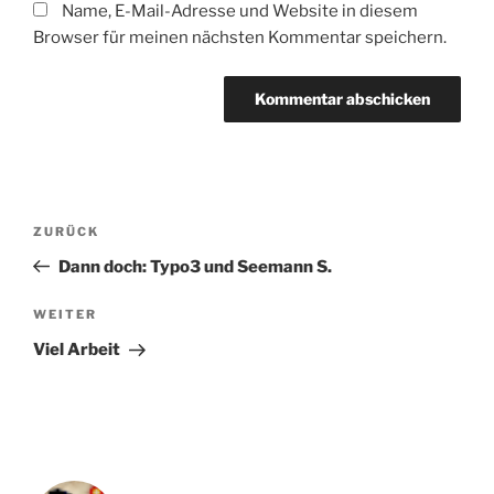
Name, E-Mail-Adresse und Website in diesem
Browser für meinen nächsten Kommentar speichern.
Beitragsnavigation
Vorheriger
ZURÜCK
Beitrag
Dann doch: Typo3 und Seemann S.
Nächster
WEITER
Beitrag
Viel Arbeit