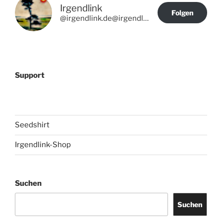
Irgendlink
Folgen
@irgendlink.de@irgendlink.de
Support
Seedshirt
Irgendlink-Shop
Suchen
Suchen