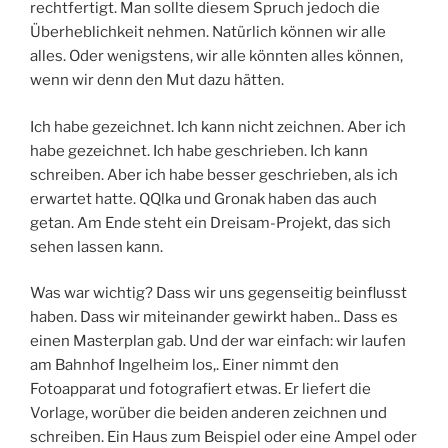
rechtfertigt. Man sollte diesem Spruch jedoch die
Überheblichkeit nehmen. Natürlich können wir alle
alles. Oder wenigstens, wir alle könnten alles können,
wenn wir denn den Mut dazu hätten.
Ich habe gezeichnet. Ich kann nicht zeichnen. Aber ich
habe gezeichnet. Ich habe geschrieben. Ich kann
schreiben. Aber ich habe besser geschrieben, als ich
erwartet hatte. QQlka und Gronak haben das auch
getan. Am Ende steht ein Dreisam-Projekt, das sich
sehen lassen kann.
Was war wichtig? Dass wir uns gegenseitig beinflusst
haben. Dass wir miteinander gewirkt haben.. Dass es
einen Masterplan gab. Und der war einfach: wir laufen
am Bahnhof Ingelheim los,. Einer nimmt den
Fotoapparat und fotografiert etwas. Er liefert die
Vorlage, worüber die beiden anderen zeichnen und
schreiben. Ein Haus zum Beispiel oder eine Ampel oder