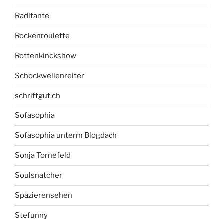
Radltante
Rockenroulette
Rottenkinckshow
Schockwellenreiter
schriftgut.ch
Sofasophia
Sofasophia unterm Blogdach
Sonja Tornefeld
Soulsnatcher
Spazierensehen
Stefunny