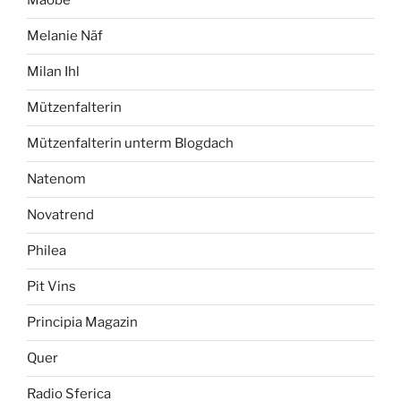
Maobe
Melanie Näf
Milan Ihl
Mützenfalterin
Mützenfalterin unterm Blogdach
Natenom
Novatrend
Philea
Pit Vins
Principia Magazin
Quer
Radio Sferica