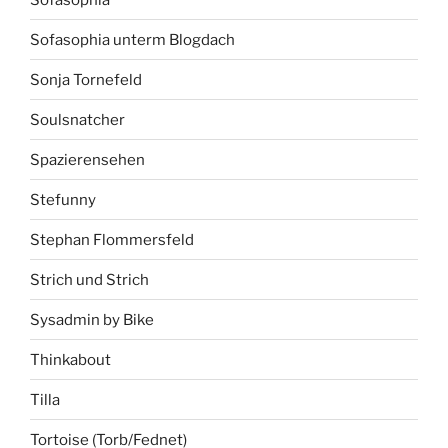
Sofasophia unterm Blogdach
Sonja Tornefeld
Soulsnatcher
Spazierensehen
Stefunny
Stephan Flommersfeld
Strich und Strich
Sysadmin by Bike
Thinkabout
Tilla
Tortoise (Torb/Fednet)