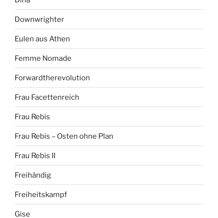
Downwrighter
Eulen aus Athen
Femme Nomade
Forwardtherevolution
Frau Facettenreich
Frau Rebis
Frau Rebis – Osten ohne Plan
Frau Rebis II
Freihändig
Freiheitskampf
Gise