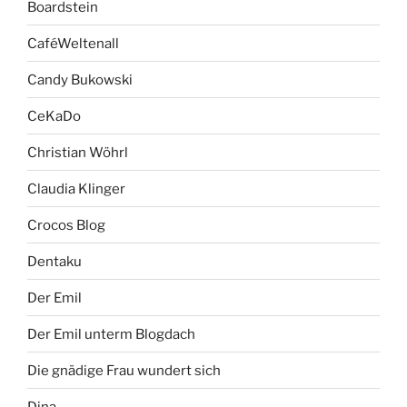
Boardstein
CaféWeltenall
Candy Bukowski
CeKaDo
Christian Wöhrl
Claudia Klinger
Crocos Blog
Dentaku
Der Emil
Der Emil unterm Blogdach
Die gnädige Frau wundert sich
Dina