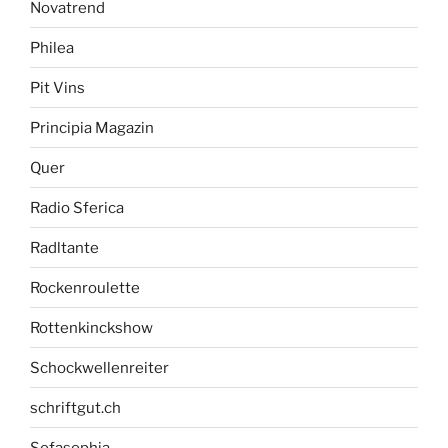
Novatrend
Philea
Pit Vins
Principia Magazin
Quer
Radio Sferica
Radltante
Rockenroulette
Rottenkinckshow
Schockwellenreiter
schriftgut.ch
Sofasophia