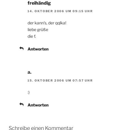
freihändig
14. OKTOBER 2006 UM 09:15 UHR
der kann’s, der qqlka!
liebe grüße
die f.
Antworten
a.
15. OKTOBER 2006 UM 07:57 UHR
:)
Antworten
Schreibe einen Kommentar