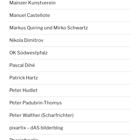
Mainzer Kunstverein
Manuel Castellote
Markus Quiring und Mirko Schwartz
Nikola Dimitrov
OK Südwestpfalz
Pascal Dihé
Patrick Hartz
Peter Hudlet
Peter Padubrin-Thomys
Peter Walther (Scharfrichter)
pixartix – dAS bilderblog