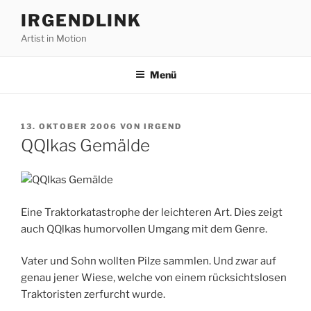
Zum
IRGENDLINK
Inhalt
Artist in Motion
springen
Menü
VERÖFFENTLICHT
13. OKTOBER 2006
VON
IRGEND
AM
QQlkas Gemälde
Eine Traktorkatastrophe der leichteren Art. Dies zeigt
auch QQlkas humorvollen Umgang mit dem Genre.
Vater und Sohn wollten Pilze sammlen. Und zwar auf
genau jener Wiese, welche von einem rücksichtslosen
Traktoristen zerfurcht wurde.