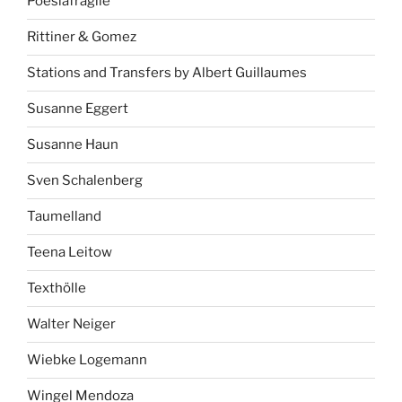
Poesiafragile
Rittiner & Gomez
Stations and Transfers by Albert Guillaumes
Susanne Eggert
Susanne Haun
Sven Schalenberg
Taumelland
Teena Leitow
Texthölle
Walter Neiger
Wiebke Logemann
Wingel Mendoza