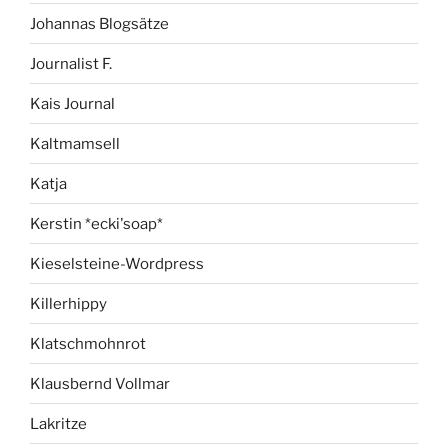
Johannas Blogsätze
Journalist F.
Kais Journal
Kaltmamsell
Katja
Kerstin *ecki'soap*
Kieselsteine-Wordpress
Killerhippy
Klatschmohnrot
Klausbernd Vollmar
Lakritze