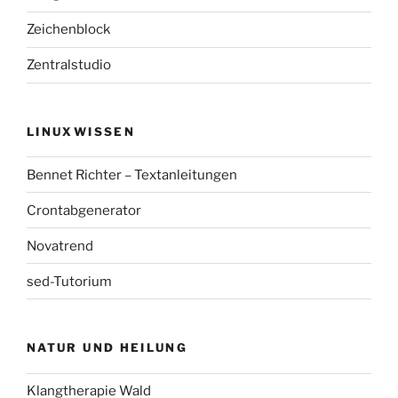
Zeichenblock
Zentralstudio
LINUXWISSEN
Bennet Richter – Textanleitungen
Crontabgenerator
Novatrend
sed-Tutorium
NATUR UND HEILUNG
Klangtherapie Wald