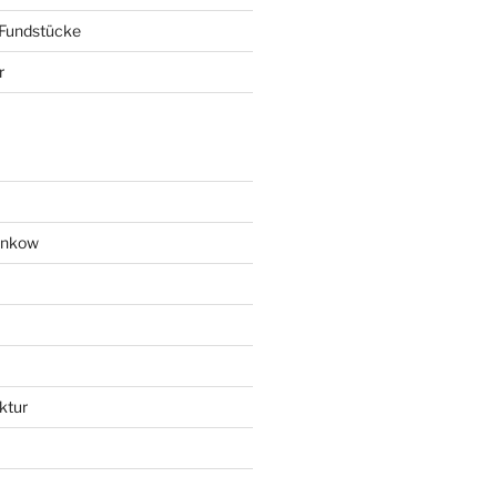
 Fundstücke
r
ankow
ktur