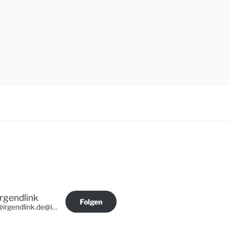
Irgendlink
Folgen
@irgendlink.de@irgendlink.de