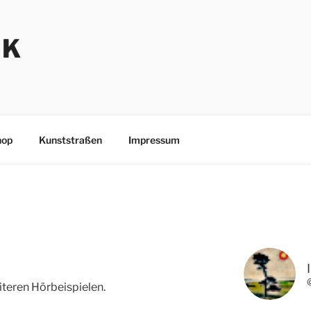
NK
hop
Kunststraßen
Impressum
teren Hörbeispielen.