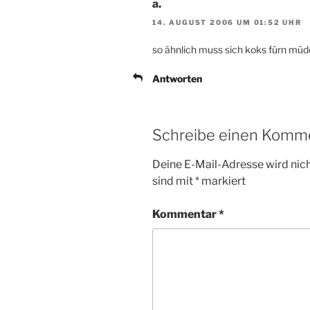
a.
14. AUGUST 2006 UM 01:52 UHR
so ähnlich muss sich koks fürn müde
Antworten
Schreibe einen Komm
Deine E-Mail-Adresse wird nicht
sind mit
*
markiert
Kommentar
*