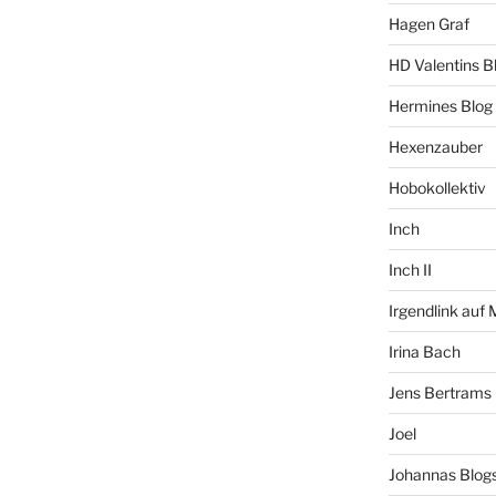
Hagen Graf
HD Valentins B
Hermines Blog
Hexenzauber
Hobokollektiv
Inch
Inch II
Irgendlink auf
Irina Bach
Jens Bertrams
Joel
Johannas Blog