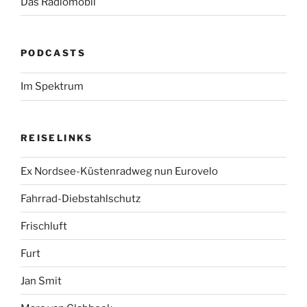
Das Radiomobil
PODCASTS
Im Spektrum
REISELINKS
Ex Nordsee-Küstenradweg nun Eurovelo
Fahrrad-Diebstahlschutz
Frischluft
Furt
Jan Smit