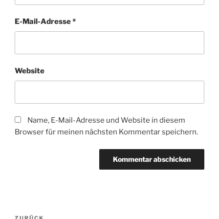
E-Mail-Adresse
*
Website
Name, E-Mail-Adresse und Website in diesem
Browser für meinen nächsten Kommentar speichern.
Beitragsnavigation
Vorheriger
ZURÜCK