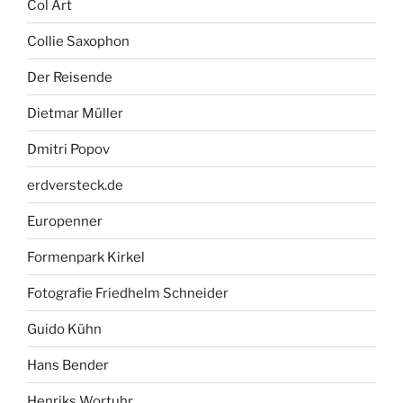
Col Art
Collie Saxophon
Der Reisende
Dietmar Müller
Dmitri Popov
erdversteck.de
Europenner
Formenpark Kirkel
Fotografie Friedhelm Schneider
Guido Kühn
Hans Bender
Henriks Wortuhr