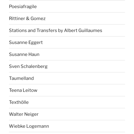
Poesiafragile
Rittiner & Gomez
Stations and Transfers by Albert Guillaumes
Susanne Eggert
Susanne Haun
Sven Schalenberg
Taumelland
Teena Leitow
Texthölle
Walter Neiger
Wiebke Logemann