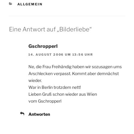
KATEGORIEN
ALLGEMEIN
Eine Antwort auf „Bilderliebe“
Gschropperl
14. AUGUST 2006 UM 13:56 UHR
Ne, die Frau Freihändig haben wir sozusagen ums
Arschlecken verpasst. Kommt aber demnächst
wieder.
War in Berlin trotzdem nett!
Lieben Gruß schon wieder aus Wien
vom Gschropperl
Antworten