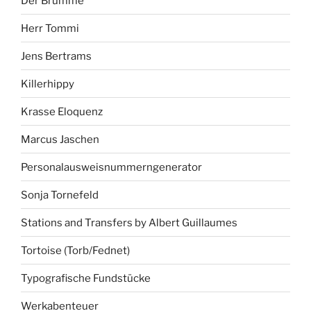
Der Brumme
Herr Tommi
Jens Bertrams
Killerhippy
Krasse Eloquenz
Marcus Jaschen
Personalausweisnummerngenerator
Sonja Tornefeld
Stations and Transfers by Albert Guillaumes
Tortoise (Torb/Fednet)
Typografische Fundstücke
Werkabenteuer