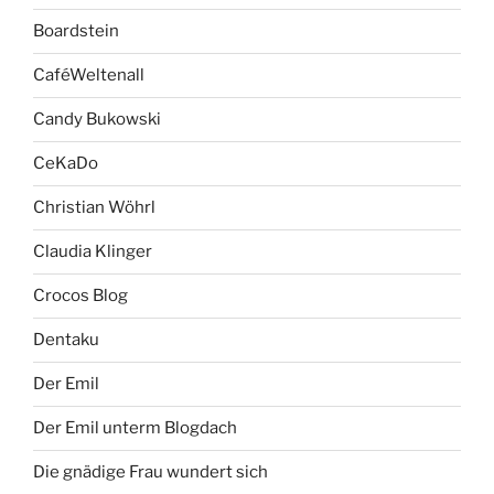
Boardstein
CaféWeltenall
Candy Bukowski
CeKaDo
Christian Wöhrl
Claudia Klinger
Crocos Blog
Dentaku
Der Emil
Der Emil unterm Blogdach
Die gnädige Frau wundert sich