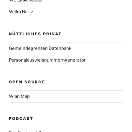
W3 Linkchecker
Wilko Hartz
NÜTZLICHES PRIVAT
Gemeindegrenzen Datenbank
Personalausweisnummerngenerator
OPEN SOURCE
Wlan Map
PODCAST