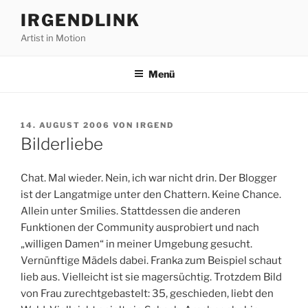
Zum
IRGENDLINK
Inhalt
Artist in Motion
springen
Menü
VERÖFFENTLICHT
14. AUGUST 2006
VON
IRGEND
AM
Bilderliebe
Chat. Mal wieder. Nein, ich war nicht drin. Der Blogger
ist der Langatmige unter den Chattern. Keine Chance.
Allein unter Smilies. Stattdessen die anderen
Funktionen der Community ausprobiert und nach
„willigen Damen“ in meiner Umgebung gesucht.
Vernünftige Mädels dabei. Franka zum Beispiel schaut
lieb aus. Vielleicht ist sie magersüchtig. Trotzdem Bild
von Frau zurechtgebastelt: 35, geschieden, liebt den