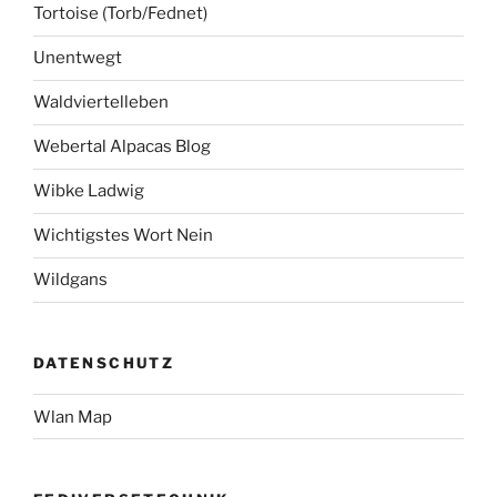
Tortoise (Torb/Fednet)
Unentwegt
Waldviertelleben
Webertal Alpacas Blog
Wibke Ladwig
Wichtigstes Wort Nein
Wildgans
DATENSCHUTZ
Wlan Map