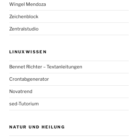
Wingel Mendoza
Zeichenblock
Zentralstudio
LINUXWISSEN
Bennet Richter – Textanleitungen
Crontabgenerator
Novatrend
sed-Tutorium
NATUR UND HEILUNG