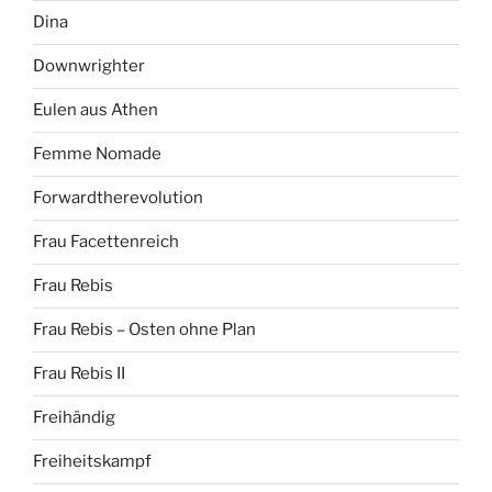
Dina
Downwrighter
Eulen aus Athen
Femme Nomade
Forwardtherevolution
Frau Facettenreich
Frau Rebis
Frau Rebis – Osten ohne Plan
Frau Rebis II
Freihändig
Freiheitskampf