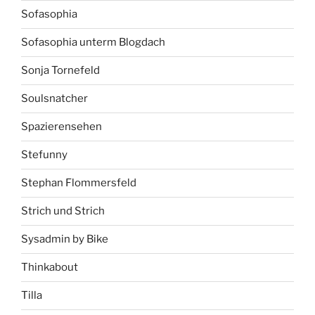
Sofasophia
Sofasophia unterm Blogdach
Sonja Tornefeld
Soulsnatcher
Spazierensehen
Stefunny
Stephan Flommersfeld
Strich und Strich
Sysadmin by Bike
Thinkabout
Tilla