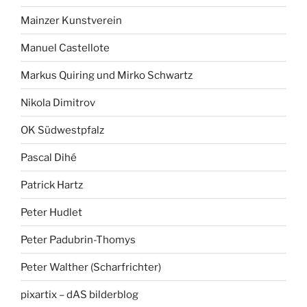
Mainzer Kunstverein
Manuel Castellote
Markus Quiring und Mirko Schwartz
Nikola Dimitrov
OK Südwestpfalz
Pascal Dihé
Patrick Hartz
Peter Hudlet
Peter Padubrin-Thomys
Peter Walther (Scharfrichter)
pixartix – dAS bilderblog