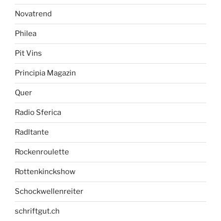
Novatrend
Philea
Pit Vins
Principia Magazin
Quer
Radio Sferica
Radltante
Rockenroulette
Rottenkinckshow
Schockwellenreiter
schriftgut.ch