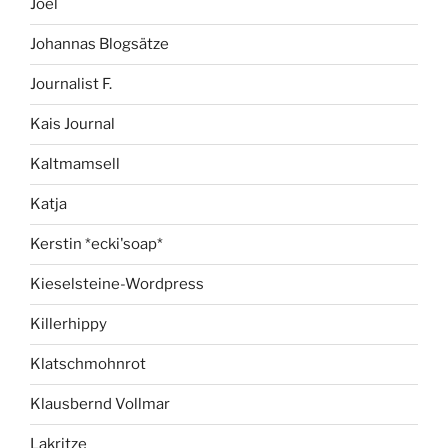
Joel
Johannas Blogsätze
Journalist F.
Kais Journal
Kaltmamsell
Katja
Kerstin *ecki'soap*
Kieselsteine-Wordpress
Killerhippy
Klatschmohnrot
Klausbernd Vollmar
Lakritze