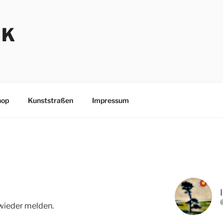
NK
hop
Kunststraßen
Impressum
 wieder melden.