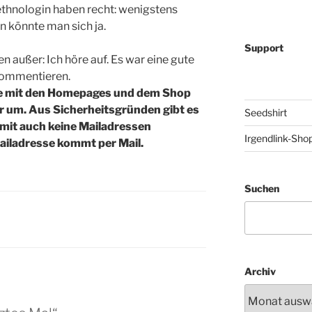
thnologin haben recht: wenigstens
könnte man sich ja.
Support
en außer: Ich höre auf. Es war eine gute
 Kommentieren.
ne mit den Homepages und dem Shop
r um. Aus Sicherheitsgründen gibt es
Seedshirt
omit auch keine Mailadressen
Irgendlink-Sho
ailadresse kommt per Mail.
Suchen
Archiv