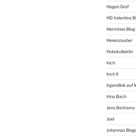
Hagen Graf
HD Valentins B
Hermines Blog
Hexenzauber
Hobokollektiv
Inch
Inch II
Irgendlink auf
Irina Bach
Jens Bertrams
Joel
Johannas Blog