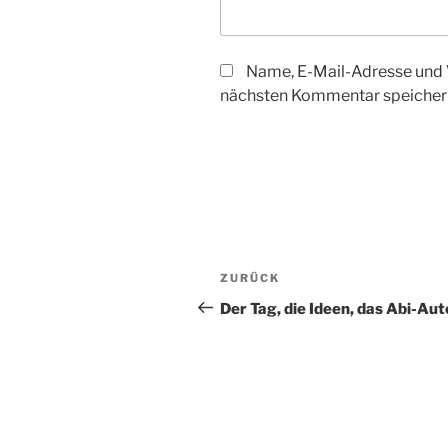
Name, E-Mail-Adresse und 
nächsten Kommentar speicher
Beitragsnavigation
Vorheriger
ZURÜCK
Beitrag
Der Tag, die Ideen, das Abi-Aut