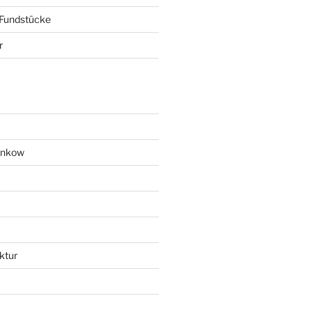
 Fundstücke
r
ankow
ktur