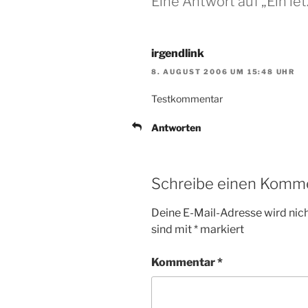
Eine Antwort auf „Ein le
irgendlink
8. AUGUST 2006 UM 15:48 UHR
Testkommentar
Antworten
Schreibe einen Komm
Deine E-Mail-Adresse wird nicht
sind mit
*
markiert
Kommentar
*