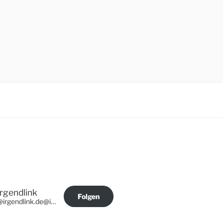
Irgendlink
Folgen
@irgendlink.de@irgendlink.de