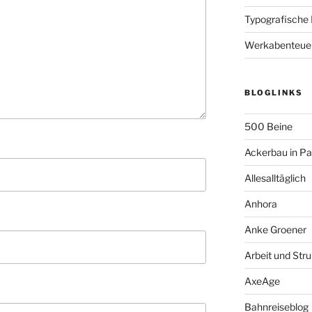
Typografische
Werkabenteue
BLOGLINKS
500 Beine
Ackerbau in P
Allesalltäglich
Anhora
Anke Groener
Arbeit und Stru
AxeAge
Bahnreiseblog