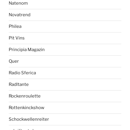
Natenom
Novatrend
Philea
Pit Vins
Principia Magazin
Quer
Radio Sferica
Radltante
Rockenroulette
Rottenkinckshow
Schockwellenreiter