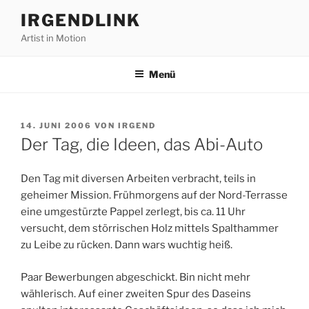
Zum
IRGENDLINK
Inhalt
Artist in Motion
springen
Menü
VERÖFFENTLICHT
14. JUNI 2006
VON
IRGEND
AM
Der Tag, die Ideen, das Abi-Auto
Den Tag mit diversen Arbeiten verbracht, teils in
geheimer Mission. Frühmorgens auf der Nord-Terrasse
eine umgestürzte Pappel zerlegt, bis ca. 11 Uhr
versucht, dem störrischen Holz mittels Spalthammer
zu Leibe zu rücken. Dann wars wuchtig heiß.
Paar Bewerbungen abgeschickt. Bin nicht mehr
wählerisch. Auf einer zweiten Spur des Daseins