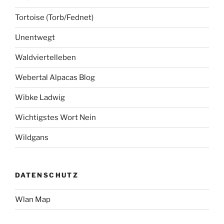
Tortoise (Torb/Fednet)
Unentwegt
Waldviertelleben
Webertal Alpacas Blog
Wibke Ladwig
Wichtigstes Wort Nein
Wildgans
DATENSCHUTZ
Wlan Map