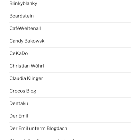
Blinkyblanky
Boardstein
CaféWeltenall
Candy Bukowski
CeKaDo
Christian Wöhrl
Claudia Klinger
Crocos Blog
Dentaku
Der Emil
Der Emil unterm Blogdach