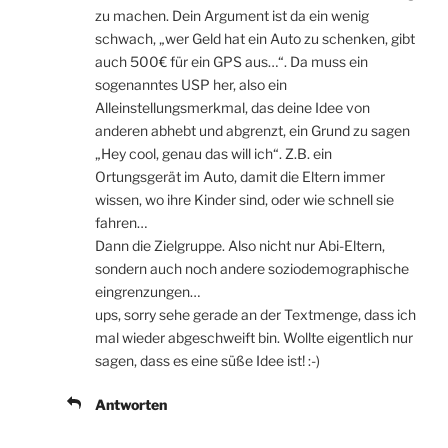
zu machen. Dein Argument ist da ein wenig
schwach, „wer Geld hat ein Auto zu schenken, gibt
auch 500€ für ein GPS aus…“. Da muss ein
sogenanntes USP her, also ein
Alleinstellungsmerkmal, das deine Idee von
anderen abhebt und abgrenzt, ein Grund zu sagen
„Hey cool, genau das will ich“. Z.B. ein
Ortungsgerät im Auto, damit die Eltern immer
wissen, wo ihre Kinder sind, oder wie schnell sie
fahren…
Dann die Zielgruppe. Also nicht nur Abi-Eltern,
sondern auch noch andere soziodemographische
eingrenzungen…
ups, sorry sehe gerade an der Textmenge, dass ich
mal wieder abgeschweift bin. Wollte eigentlich nur
sagen, dass es eine süße Idee ist! :-)
Antworten