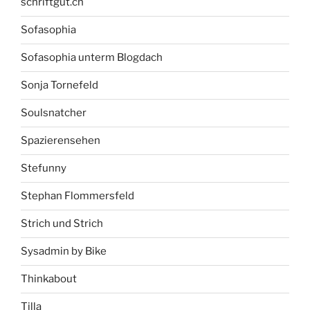
schriftgut.ch
Sofasophia
Sofasophia unterm Blogdach
Sonja Tornefeld
Soulsnatcher
Spazierensehen
Stefunny
Stephan Flommersfeld
Strich und Strich
Sysadmin by Bike
Thinkabout
Tilla