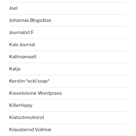
Joel
Johannas Blogsätze
Journalist F.
Kais Journal
Kaltmamsell
Katja
Kerstin *ecki'soap*
Kieselsteine-Wordpress
Killerhippy
Klatschmohnrot
Klausbernd Vollmar