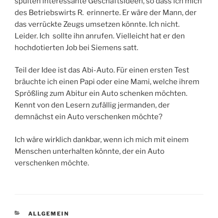
spulten interessante Geschäftsideen, so dass ich mich
des Betriebswirts R. erinnerte. Er wäre der Mann, der
das verrückte Zeugs umsetzen könnte. Ich nicht.
Leider. Ich sollte ihn anrufen. Vielleicht hat er den
hochdotierten Job bei Siemens satt.
Teil der Idee ist das Abi-Auto. Für einen ersten Test
bräuchte ich einen Papi oder eine Mami, welche ihrem
Sprößling zum Abitur ein Auto schenken möchten.
Kennt von den Lesern zufällig jermanden, der
demnächst ein Auto verschenken möchte?
Ich wäre wirklich dankbar, wenn ich mich mit einem
Menschen unterhalten könnte, der ein Auto
verschenken möchte.
KATEGORIEN
ALLGEMEIN