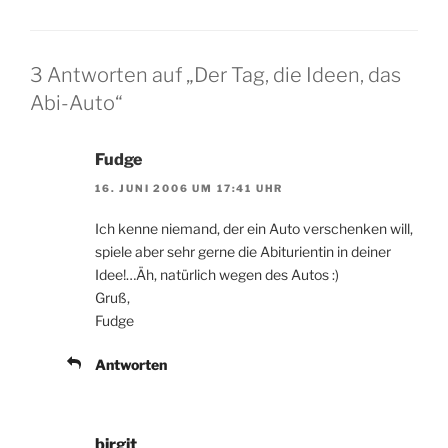
3 Antworten auf „Der Tag, die Ideen, das
Abi-Auto“
Fudge
16. JUNI 2006 UM 17:41 UHR
Ich kenne niemand, der ein Auto verschenken will,
spiele aber sehr gerne die Abiturientin in deiner
Idee!…Äh, natürlich wegen des Autos :)
Gruß,
Fudge
Antworten
birgit