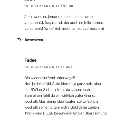
19. JUNI 2006 UM 16:23 UHR
ähm, wenn du jemand findest der ein auto
verschenkt, frag mal ob der auch ne tolle kamera
verschenkt *grins* (ich möchte mich verbessern)
Antworten
Fudge
19. JUNI 2006 UM 19:21 UHR
Bin wieder surfend unterwegs!!!
Nun ja deine Abi-Auto Idee ist ja ganz nett, aber
der BWLer Sicht hinkt es da schon noch.
Zum einen fehlt da ein wirklich guter Grund,
weshalb Man deine Idee kaufen sollte. Sprich,
weshalb sollten Eltern extra Geld dafür zahlen,
ihrem Kind DIESE besondere Art der Überaschung