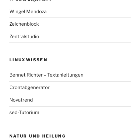
Wingel Mendoza
Zeichenblock
Zentralstudio
LINUXWISSEN
Bennet Richter – Textanleitungen
Crontabgenerator
Novatrend
sed-Tutorium
NATUR UND HEILUNG