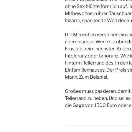
ohne Sex blühte förmlich auf, 
Mitbewohnern ihrer Tauschpart
bizarre, spannende Welt der Su
Die Menschen verstehen einande
übereinander. Wenn sie obendre
Frust ab beim nächsten Anderen
Intoleranz oder Ignoranz. Wie 
hinterm Tellerrand des, in den 
Einfamilienhauses. Der Preis s
Mann. Zum Beispiel.
Großes muss passieren, damit 
Tellerrand zu heben. Und sei e
die Gage von 1500 Euro oder s