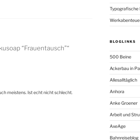
Typografische
Werkabenteue
BLOGLINKS
okusoap “Frauentausch”“
500 Beine
Ackerbau in P
Allesalltäglich
Anhora
ch meistens. Ist echt nicht schlecht.
Anke Groener
Arbeit und Stru
AxeAge
Bahnreiseblog