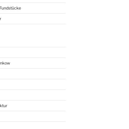
 Fundstücke
r
ankow
ktur