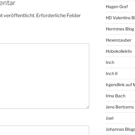
entar
Hagen Graf
 veröffentlicht.
Erforderliche Felder
HD Valentins B
Hermines Blog
Hexenzauber
Hobokollektiv
Inch
Inch II
Irgendlink auf
Irina Bach
Jens Bertrams
Joel
Johannas Blog