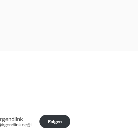
Irgendlink
Folgen
@irgendlink.de@irgendlink.de