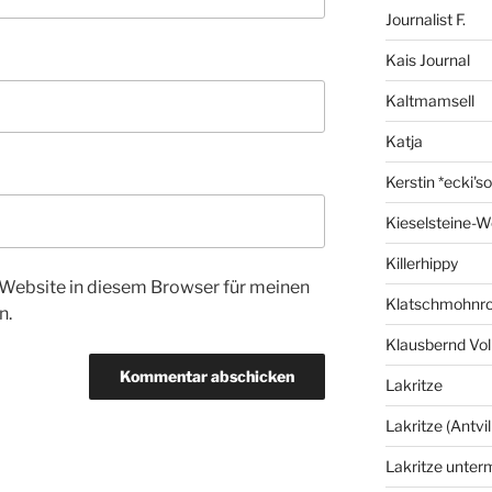
Journalist F.
Kais Journal
Kaltmamsell
Katja
Kerstin *ecki's
Kieselsteine-W
Killerhippy
Website in diesem Browser für meinen
Klatschmohnro
n.
Klausbernd Vol
Lakritze
Lakritze (Antvil
Lakritze unter