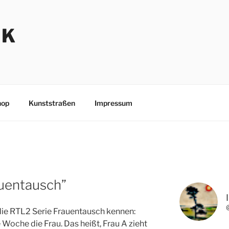
NK
hop
Kunststraßen
Impressum
uentausch”
die RTL2 Serie Frauentausch kennen:
 Woche die Frau. Das heißt, Frau A zieht