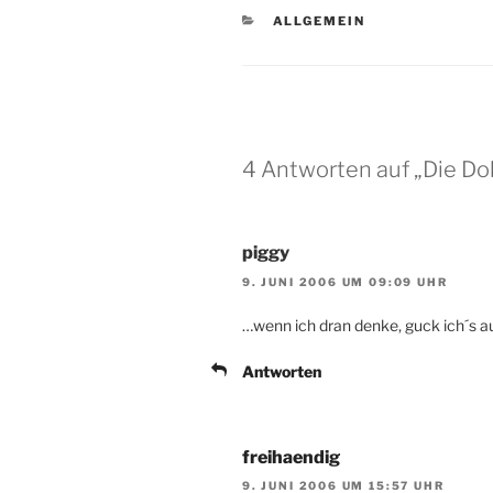
KATEGORIEN
ALLGEMEIN
4 Antworten auf „Die D
piggy
9. JUNI 2006 UM 09:09 UHR
…wenn ich dran denke, guck ich´s au
Antworten
freihaendig
9. JUNI 2006 UM 15:57 UHR