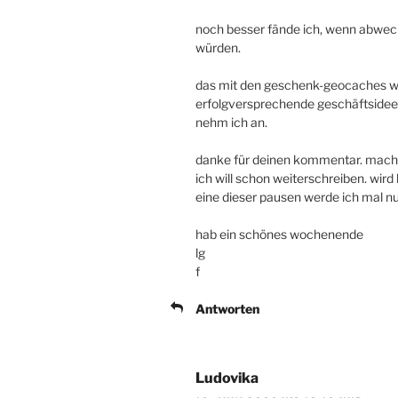
noch besser fände ich, wenn abwe
würden.
das mit den geschenk-geocaches wür
erfolgversprechende geschäftsidee. 
nehm ich an.
danke für deinen kommentar. mach m
ich will schon weiterschreiben. wir
eine dieser pausen werde ich mal n
hab ein schönes wochenende
lg
f
Antworten
Ludovika