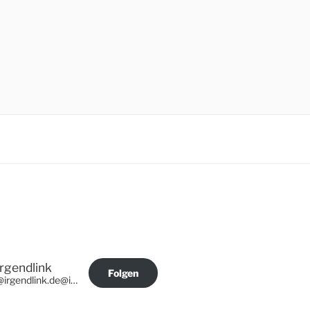
Irgendlink
Folgen
@irgendlink.de@irgendlink.de