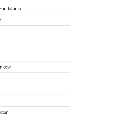
 Fundstücke
r
ankow
ktur