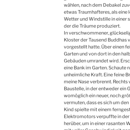
wählen, nach dem Debakel zuvo
etwas Traumhafteres, als eine 
Wetter und Windstille in einer 
der die Träume produziert.
In verschwommener, glückselig
Kloster der Tausend Buddhas vo
vorgestellt hatte. Über einen 
Garten und von dort in den hal
Gebäuden umrandet wird. Ersch
eine Bank im Garten. Schaute n
unheimliche Kraft. Eine feine Br
meine Nase verbrennt. Rechts v
Baustelle, in der entweder ein 
womöglich ein neuer, noch grö
vermuten, dass es sich um den
Kind spielte mit einem fernges
Elektromotors verpuffte in der 
herüber, um in einer rasanten 