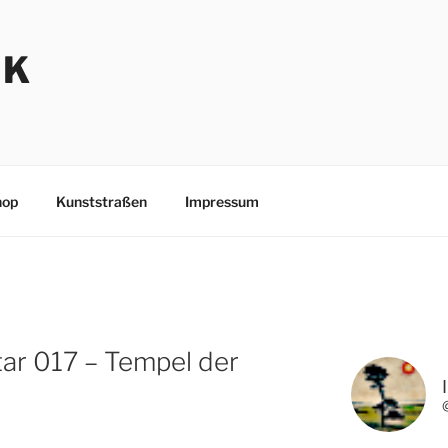
NK
hop
Kunststraßen
Impressum
tar 017 – Tempel der