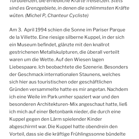
Turbulenzen, die erhebliche Kräfte freisetzen. Stets
sind es Grenzgebiete, in denen die schlimmsten Kräfte
wüten. (Michel P., Chanteur Cycliste)
Am 3. April 1994 schien die Sonne im Pariser Parque
de la Villette. Eine riesige silberne Kuppel, in der sich
ein Museum befindet, glänzte mit den knallrot
gestrichenen Metallskulpturen, die überall verteilt
waren um die Wette. Auf den Wiesen lagen
Liebespaare. Ich beobachtete die Szenerie. Besonders
der Geschmack internationalen Staunens, welches
sich hier aus touristischen oder geschäftlichen
Gründen versammelte hatte es mir angetan. Nachdem
ich eine Weile im Park umher spaziert war und den
besonderen Architekturen-Mix angeschaut hatte, ließ
ich mich auf einer Betonbank nieder, die durch eine
Kuppel gegen den Lärm spielender Kinder
abgeschirmt war. Die Kuppel hatte obendrein den
Vorteil, dass sie die kräftige Frühlingssonne bündelte