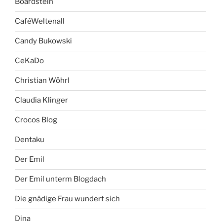
Boardstein
CaféWeltenall
Candy Bukowski
CeKaDo
Christian Wöhrl
Claudia Klinger
Crocos Blog
Dentaku
Der Emil
Der Emil unterm Blogdach
Die gnädige Frau wundert sich
Dina