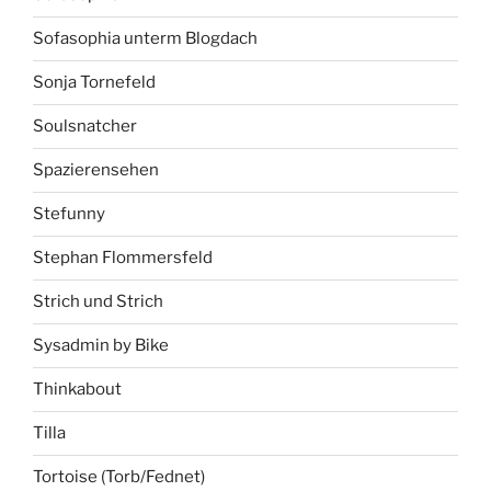
Sofasophia unterm Blogdach
Sonja Tornefeld
Soulsnatcher
Spazierensehen
Stefunny
Stephan Flommersfeld
Strich und Strich
Sysadmin by Bike
Thinkabout
Tilla
Tortoise (Torb/Fednet)