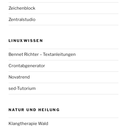
Zeichenblock
Zentralstudio
LINUXWISSEN
Bennet Richter – Textanleitungen
Crontabgenerator
Novatrend
sed-Tutorium
NATUR UND HEILUNG
Klangtherapie Wald