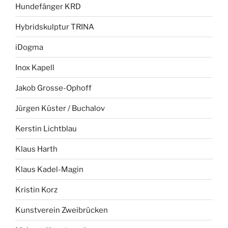
Hundefänger KRD
Hybridskulptur TRINA
iDogma
Inox Kapell
Jakob Grosse-Ophoff
Jürgen Küster / Buchalov
Kerstin Lichtblau
Klaus Harth
Klaus Kadel-Magin
Kristin Korz
Kunstverein Zweibrücken