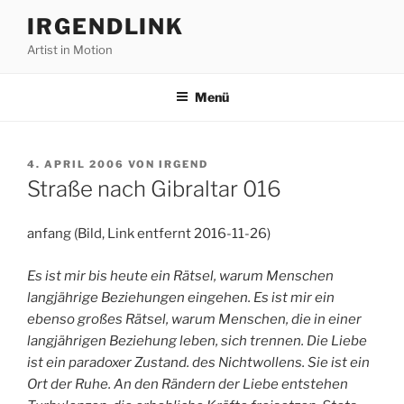
Zum
IRGENDLINK
Inhalt
Artist in Motion
springen
Menü
VERÖFFENTLICHT
4. APRIL 2006
VON
IRGEND
AM
Straße nach Gibraltar 016
anfang (Bild, Link entfernt 2016-11-26)
Es ist mir bis heute ein Rätsel, warum Menschen
langjährige Beziehungen eingehen. Es ist mir ein
ebenso großes Rätsel, warum Menschen, die in einer
langjährigen Beziehung leben, sich trennen. Die Liebe
ist ein paradoxer Zustand. des Nichtwollens. Sie ist ein
Ort der Ruhe. An den Rändern der Liebe entstehen