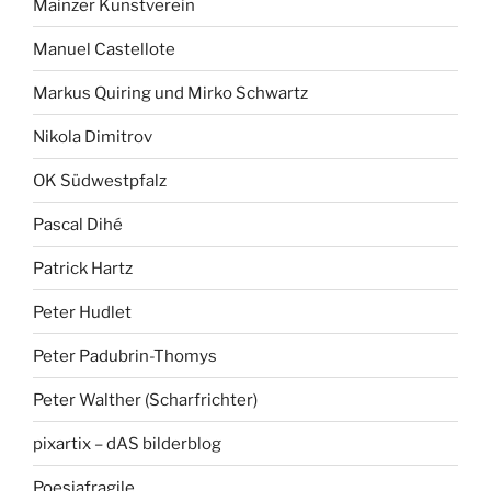
Mainzer Kunstverein
Manuel Castellote
Markus Quiring und Mirko Schwartz
Nikola Dimitrov
OK Südwestpfalz
Pascal Dihé
Patrick Hartz
Peter Hudlet
Peter Padubrin-Thomys
Peter Walther (Scharfrichter)
pixartix – dAS bilderblog
Poesiafragile