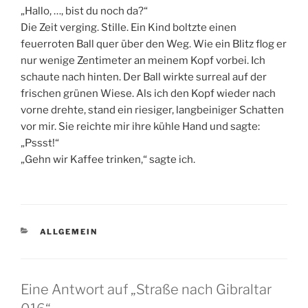
„Hallo, …, bist du noch da?“
Die Zeit verging. Stille. Ein Kind boltzte einen
feuerroten Ball quer über den Weg. Wie ein Blitz flog er
nur wenige Zentimeter an meinem Kopf vorbei. Ich
schaute nach hinten. Der Ball wirkte surreal auf der
frischen grünen Wiese. Als ich den Kopf wieder nach
vorne drehte, stand ein riesiger, langbeiniger Schatten
vor mir. Sie reichte mir ihre kühle Hand und sagte:
„Pssst!“
„Gehn wir Kaffee trinken,“ sagte ich.
KATEGORIEN
ALLGEMEIN
Eine Antwort auf „Straße nach Gibraltar