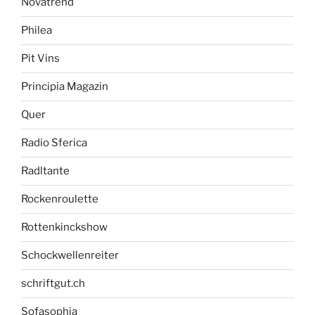
Novatrend
Philea
Pit Vins
Principia Magazin
Quer
Radio Sferica
Radltante
Rockenroulette
Rottenkinckshow
Schockwellenreiter
schriftgut.ch
Sofasophia