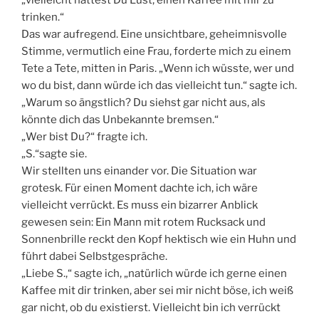
„vielleicht hättest Du Lust, einen Kaffee mit mir zu
trinken.“
Das war aufregend. Eine unsichtbare, geheimnisvolle
Stimme, vermutlich eine Frau, forderte mich zu einem
Tete a Tete, mitten in Paris. „Wenn ich wüsste, wer und
wo du bist, dann würde ich das vielleicht tun.“ sagte ich.
„Warum so ängstlich? Du siehst gar nicht aus, als
könnte dich das Unbekannte bremsen.“
„Wer bist Du?“ fragte ich.
„S.“sagte sie.
Wir stellten uns einander vor. Die Situation war
grotesk. Für einen Moment dachte ich, ich wäre
vielleicht verrückt. Es muss ein bizarrer Anblick
gewesen sein: Ein Mann mit rotem Rucksack und
Sonnenbrille reckt den Kopf hektisch wie ein Huhn und
führt dabei Selbstgespräche.
„Liebe S.,“ sagte ich, „natürlich würde ich gerne einen
Kaffee mit dir trinken, aber sei mir nicht böse, ich weiß
gar nicht, ob du existierst. Vielleicht bin ich verrückt