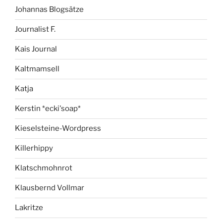
Johannas Blogsätze
Journalist F.
Kais Journal
Kaltmamsell
Katja
Kerstin *ecki'soap*
Kieselsteine-Wordpress
Killerhippy
Klatschmohnrot
Klausbernd Vollmar
Lakritze