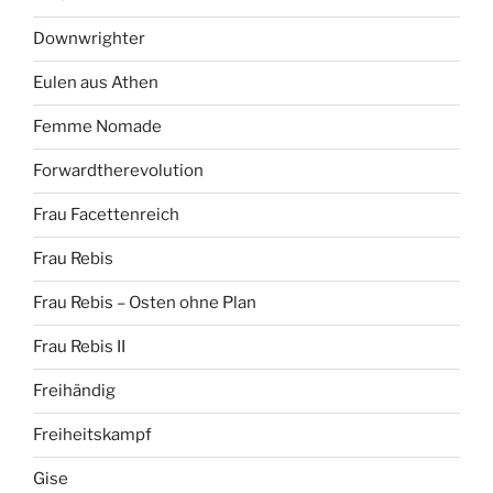
Downwrighter
Eulen aus Athen
Femme Nomade
Forwardtherevolution
Frau Facettenreich
Frau Rebis
Frau Rebis – Osten ohne Plan
Frau Rebis II
Freihändig
Freiheitskampf
Gise