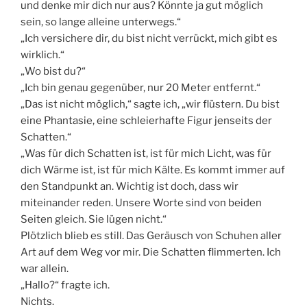
und denke mir dich nur aus? Könnte ja gut möglich
sein, so lange alleine unterwegs.“
„Ich versichere dir, du bist nicht verrückt, mich gibt es
wirklich.“
„Wo bist du?“
„Ich bin genau gegenüber, nur 20 Meter entfernt.“
„Das ist nicht möglich,“ sagte ich, „wir flüstern. Du bist
eine Phantasie, eine schleierhafte Figur jenseits der
Schatten.“
„Was für dich Schatten ist, ist für mich Licht, was für
dich Wärme ist, ist für mich Kälte. Es kommt immer auf
den Standpunkt an. Wichtig ist doch, dass wir
miteinander reden. Unsere Worte sind von beiden
Seiten gleich. Sie lügen nicht.“
Plötzlich blieb es still. Das Geräusch von Schuhen aller
Art auf dem Weg vor mir. Die Schatten flimmerten. Ich
war allein.
„Hallo?“ fragte ich.
Nichts.