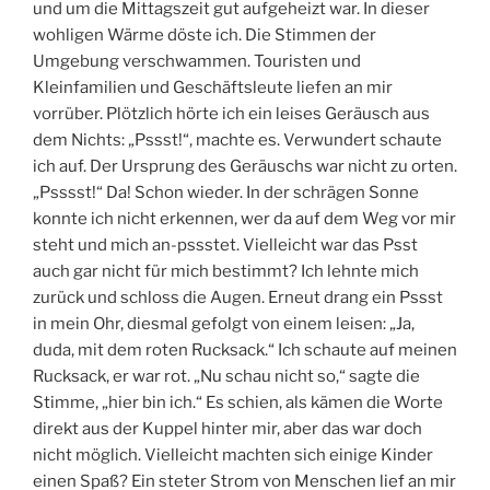
und um die Mittagszeit gut aufgeheizt war. In dieser
wohligen Wärme döste ich. Die Stimmen der
Umgebung verschwammen. Touristen und
Kleinfamilien und Geschäftsleute liefen an mir
vorrüber. Plötzlich hörte ich ein leises Geräusch aus
dem Nichts: „Pssst!“, machte es. Verwundert schaute
ich auf. Der Ursprung des Geräuschs war nicht zu orten.
„Psssst!“ Da! Schon wieder. In der schrägen Sonne
konnte ich nicht erkennen, wer da auf dem Weg vor mir
steht und mich an-pssstet. Vielleicht war das Psst
auch gar nicht für mich bestimmt? Ich lehnte mich
zurück und schloss die Augen. Erneut drang ein Pssst
in mein Ohr, diesmal gefolgt von einem leisen: „Ja,
duda, mit dem roten Rucksack.“ Ich schaute auf meinen
Rucksack, er war rot. „Nu schau nicht so,“ sagte die
Stimme, „hier bin ich.“ Es schien, als kämen die Worte
direkt aus der Kuppel hinter mir, aber das war doch
nicht möglich. Vielleicht machten sich einige Kinder
einen Spaß? Ein steter Strom von Menschen lief an mir