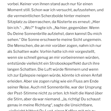
vorbei. Keiner von ihnen stand auch nur für einen
Moment still. Schon war ich versucht, aufzustehen, und
die vermeintlichen Scherzbolde hinter meinem
Sitzplatz zu überraschen, da flüsterte es erneut: „Hier
bin ich.“- „Wo?“ fragte ich. „Na hier, gegenüber. Wenn
Du Deine Sonnenbrille aufziehst, dann kannst Du mich
sehen.“ Die Sonne erschwerte meine Sicht ungemein.
Die Menschen, die an mir vorüber zogen, nahm ich nur
als Schatten wahr. Vorhin hatte ich mir vorgestellt,
wenn sie schnell genug an mir vorbeirennen würden,
entstünde vielleicht ein Stroboskopeffekt durch ihre
langen Schatten. Die Luft würde flimmern und wenn
ich zur Epilepsie neigen würde, könnte ich einen Anfall
erleiden. Aber sie zogen ruhig wie ein Fluss am Ende
seiner Reise. Auch mit Sonnenbrille, war der Ursprung
der Psst-Stimme nicht zu orten. Ich hielt die Hand über
die Stirn, aber da war niemand. „Ja, richtig! Du schaust
genau in meine Richtung“, sagte die Unsichtbare,