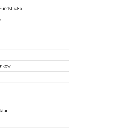
 Fundstücke
r
ankow
ktur