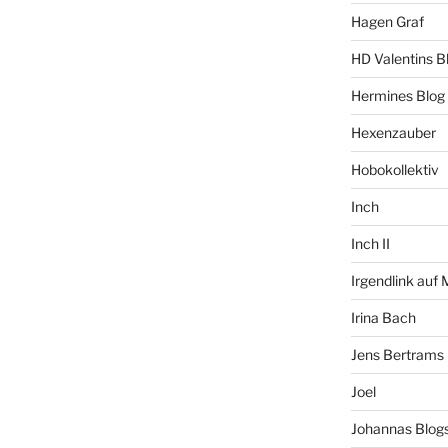
Hagen Graf
HD Valentins B
Hermines Blog
Hexenzauber
Hobokollektiv
Inch
Inch II
Irgendlink auf
Irina Bach
Jens Bertrams
Joel
Johannas Blog