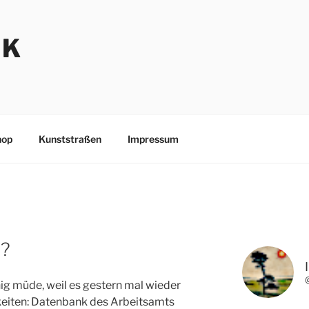
NK
hop
Kunststraßen
Impressum
b?
ig müde, weil es gestern mal wieder
gkeiten: Datenbank des Arbeitsamts