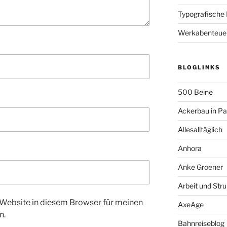
Typografische
Werkabenteue
BLOGLINKS
500 Beine
Ackerbau in P
Allesalltäglich
Anhora
Anke Groener
Arbeit und Stru
Website in diesem Browser für meinen
AxeAge
n.
Bahnreiseblog