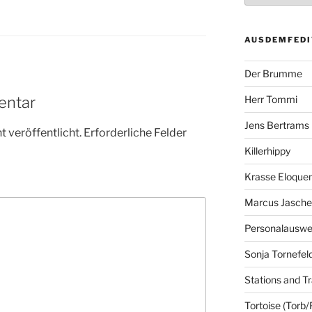
AUSDEMFEDI
Der Brumme
entar
Herr Tommi
Jens Bertrams
 veröffentlicht.
Erforderliche Felder
Killerhippy
Krasse Eloque
Marcus Jasch
Personalausw
Sonja Tornefel
Stations and Tr
Tortoise (Torb/