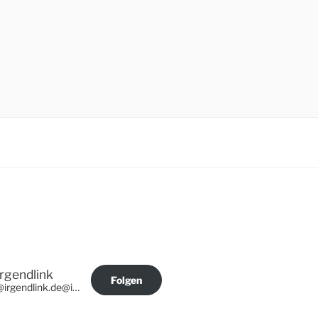
Irgendlink
Folgen
@irgendlink.de@irgendlink.de