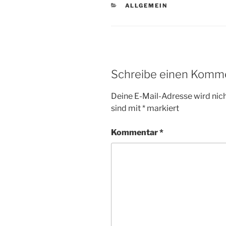
KATEGORIEN
ALLGEMEIN
Schreibe einen Komm
Deine E-Mail-Adresse wird nicht
sind mit
*
markiert
Kommentar
*