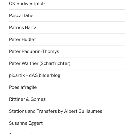
OK Südwestpfalz
Pascal Dihé
Patrick Hartz
Peter Hudlet
Peter Padubrin-Thomys
Peter Walther (Scharfrichter)
pixartix – dAS bilderblog
Poesiafragile
Rittiner & Gomez
Stations and Transfers by Albert Guillaumes
Susanne Eggert