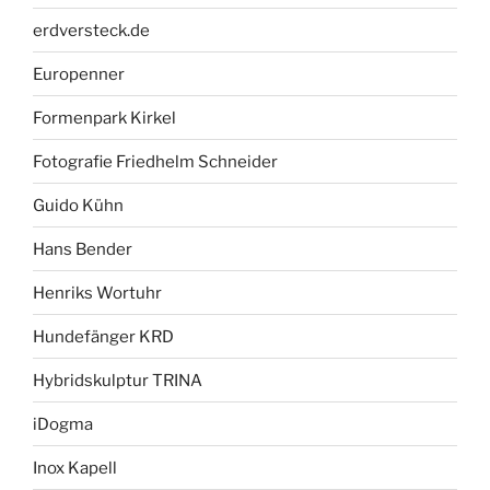
erdversteck.de
Europenner
Formenpark Kirkel
Fotografie Friedhelm Schneider
Guido Kühn
Hans Bender
Henriks Wortuhr
Hundefänger KRD
Hybridskulptur TRINA
iDogma
Inox Kapell