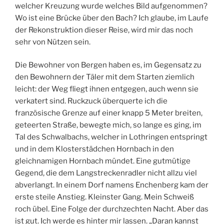
welcher Kreuzung wurde welches Bild aufgenommen?
Wo ist eine Brücke über den Bach? Ich glaube, im Laufe
der Rekonstruktion dieser Reise, wird mir das noch
sehr von Nützen sein.
Die Bewohner von Bergen haben es, im Gegensatz zu
den Bewohnern der Täler mit dem Starten ziemlich
leicht: der Weg fliegt ihnen entgegen, auch wenn sie
verkatert sind. Ruckzuck überquerte ich die
französische Grenze auf einer knapp 5 Meter breiten,
geteerten Straße, bewegte mich, so lange es ging, im
Tal des Schwalbachs, welcher in Lothringen entspringt
und in dem Klosterstädchen Hornbach in den
gleichnamigen Hornbach mündet. Eine gutmütige
Gegend, die dem Langstreckenradler nicht allzu viel
abverlangt. In einem Dorf namens Enchenberg kam der
erste steile Anstieg. Kleinster Gang. Mein Schweiß
roch übel. Eine Folge der durchzechten Nacht. Aber das
ist gut. Ich werde es hinter mir lassen. „Daran kannst