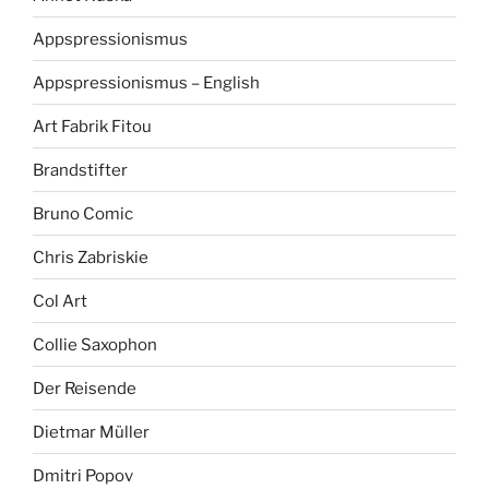
Appspressionismus
Appspressionismus – English
Art Fabrik Fitou
Brandstifter
Bruno Comic
Chris Zabriskie
Col Art
Collie Saxophon
Der Reisende
Dietmar Müller
Dmitri Popov