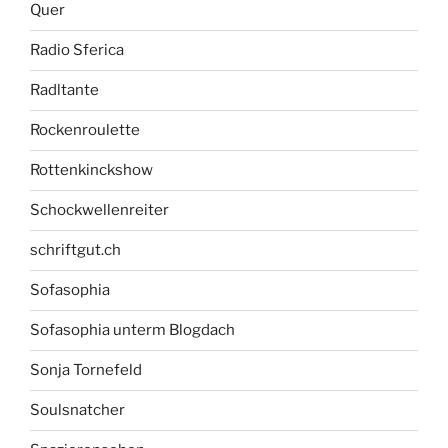
Quer
Radio Sferica
Radltante
Rockenroulette
Rottenkinckshow
Schockwellenreiter
schriftgut.ch
Sofasophia
Sofasophia unterm Blogdach
Sonja Tornefeld
Soulsnatcher