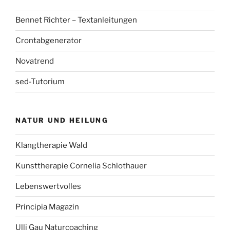
Bennet Richter – Textanleitungen
Crontabgenerator
Novatrend
sed-Tutorium
NATUR UND HEILUNG
Klangtherapie Wald
Kunsttherapie Cornelia Schlothauer
Lebenswertvolles
Principia Magazin
Ulli Gau Naturcoaching