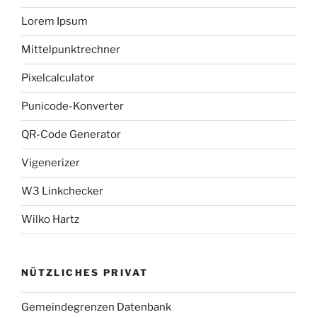
Lorem Ipsum
Mittelpunktrechner
Pixelcalculator
Punicode-Konverter
QR-Code Generator
Vigenerizer
W3 Linkchecker
Wilko Hartz
NÜTZLICHES PRIVAT
Gemeindegrenzen Datenbank