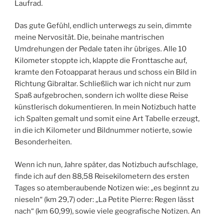
Laufrad.
Das gute Gefühl, endlich unterwegs zu sein, dimmte
meine Nervosität. Die, beinahe mantrischen
Umdrehungen der Pedale taten ihr übriges. Alle 10
Kilometer stoppte ich, klappte die Fronttasche auf,
kramte den Fotoapparat heraus und schoss ein Bild in
Richtung Gibraltar. Schließlich war ich nicht nur zum
Spaß aufgebrochen, sondern ich wollte diese Reise
künstlerisch dokumentieren. In mein Notizbuch hatte
ich Spalten gemalt und somit eine Art Tabelle erzeugt,
in die ich Kilometer und Bildnummer notierte, sowie
Besonderheiten.
Wenn ich nun, Jahre später, das Notizbuch aufschlage,
finde ich auf den 88,58 Reisekilometern des ersten
Tages so atemberaubende Notizen wie: „es beginnt zu
nieseln“ (km 29,7) oder: „La Petite Pierre: Regen lässt
nach“ (km 60,99), sowie viele geografische Notizen. An