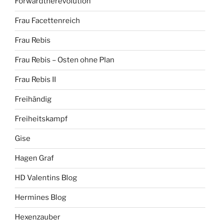
Forwardtherevolution
Frau Facettenreich
Frau Rebis
Frau Rebis – Osten ohne Plan
Frau Rebis II
Freihändig
Freiheitskampf
Gise
Hagen Graf
HD Valentins Blog
Hermines Blog
Hexenzauber