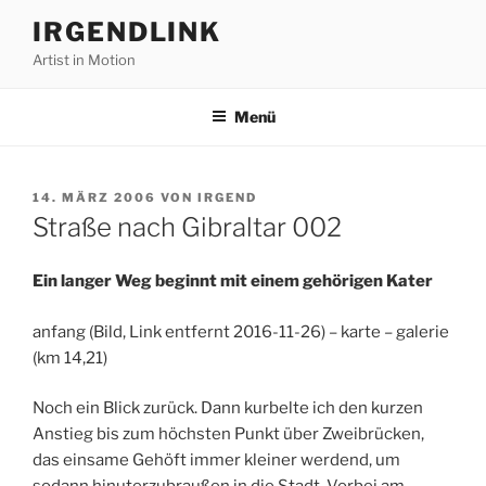
Zum
IRGENDLINK
Inhalt
Artist in Motion
springen
Menü
VERÖFFENTLICHT
14. MÄRZ 2006
VON
IRGEND
AM
Straße nach Gibraltar 002
Ein langer Weg beginnt mit einem gehörigen Kater
anfang (Bild, Link entfernt 2016-11-26) – karte – galerie
(km 14,21)
Noch ein Blick zurück. Dann kurbelte ich den kurzen
Anstieg bis zum höchsten Punkt über Zweibrücken,
das einsame Gehöft immer kleiner werdend, um