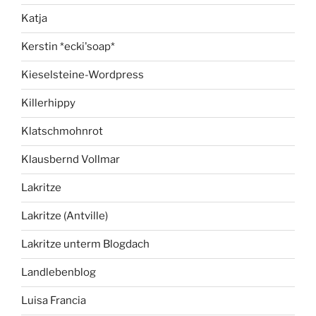
Katja
Kerstin *ecki'soap*
Kieselsteine-Wordpress
Killerhippy
Klatschmohnrot
Klausbernd Vollmar
Lakritze
Lakritze (Antville)
Lakritze unterm Blogdach
Landlebenblog
Luisa Francia