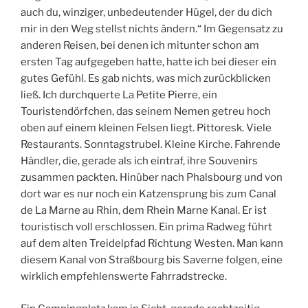
auch du, winziger, unbedeutender Hügel, der du dich
mir in den Weg stellst nichts ändern.“ Im Gegensatz zu
anderen Reisen, bei denen ich mitunter schon am
ersten Tag aufgegeben hatte, hatte ich bei dieser ein
gutes Gefühl. Es gab nichts, was mich zurückblicken
ließ. Ich durchquerte La Petite Pierre, ein
Touristendörfchen, das seinem Nemen getreu hoch
oben auf einem kleinen Felsen liegt. Pittoresk. Viele
Restaurants. Sonntagstrubel. Kleine Kirche. Fahrende
Händler, die, gerade als ich eintraf, ihre Souvenirs
zusammen packten. Hinüber nach Phalsbourg und von
dort war es nur noch ein Katzensprung bis zum Canal
de La Marne au Rhin, dem Rhein Marne Kanal. Er ist
touristisch voll erschlossen. Ein prima Radweg führt
auf dem alten Treidelpfad Richtung Westen. Man kann
diesem Kanal von Straßbourg bis Saverne folgen, eine
wirklich empfehlenswerte Fahrradstrecke.