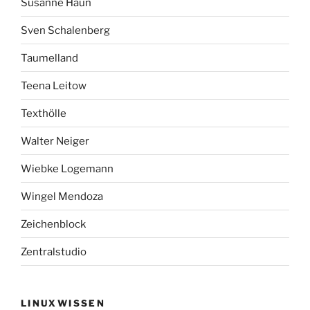
Susanne Haun
Sven Schalenberg
Taumelland
Teena Leitow
Texthölle
Walter Neiger
Wiebke Logemann
Wingel Mendoza
Zeichenblock
Zentralstudio
LINUXWISSEN