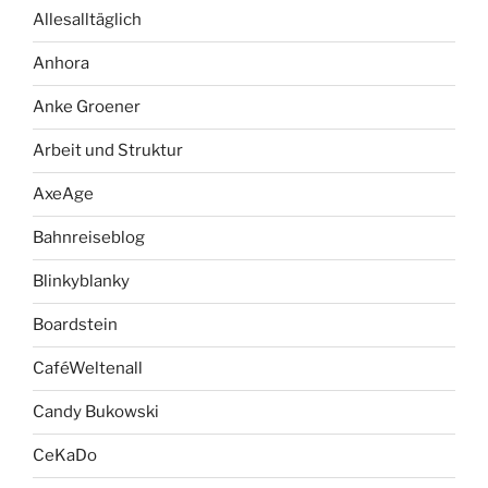
Allesalltäglich
Anhora
Anke Groener
Arbeit und Struktur
AxeAge
Bahnreiseblog
Blinkyblanky
Boardstein
CaféWeltenall
Candy Bukowski
CeKaDo