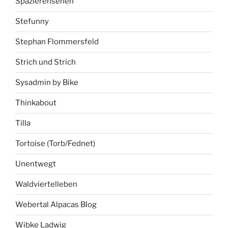
Spazierensehen
Stefunny
Stephan Flommersfeld
Strich und Strich
Sysadmin by Bike
Thinkabout
Tilla
Tortoise (Torb/Fednet)
Unentwegt
Waldviertelleben
Webertal Alpacas Blog
Wibke Ladwig