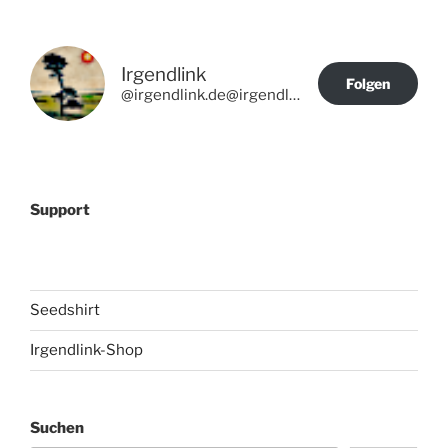
Irgendlink
Folgen
@irgendlink.de@irgendlink.de
Support
Seedshirt
Irgendlink-Shop
Suchen