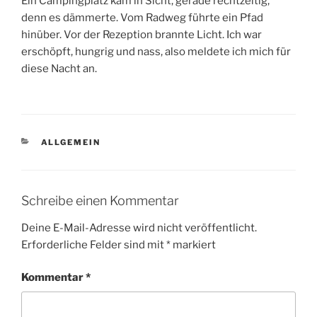
Ein Campingplatz kam in Sicht, gerade rechtzeitig,
denn es dämmerte. Vom Radweg führte ein Pfad
hinüber. Vor der Rezeption brannte Licht. Ich war
erschöpft, hungrig und nass, also meldete ich mich für
diese Nacht an.
KATEGORIEN
ALLGEMEIN
Schreibe einen Kommentar
Deine E-Mail-Adresse wird nicht veröffentlicht.
Erforderliche Felder sind mit
*
markiert
Kommentar
*