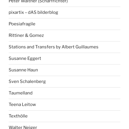
Peter Walther (Scharfrichter)
pixartix – dAS bilderblog
Poesiafragile
Rittiner & Gomez
Stations and Transfers by Albert Guillaumes
Susanne Eggert
Susanne Haun
Sven Schalenberg
Taumelland
Teena Leitow
Texthölle
Walter Neiger