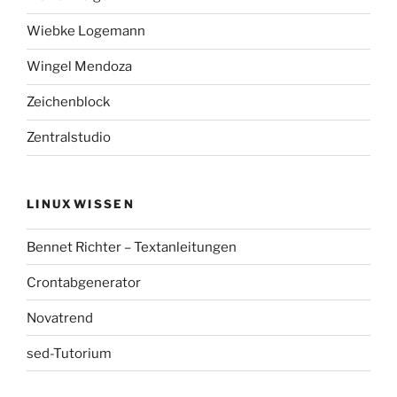
Wiebke Logemann
Wingel Mendoza
Zeichenblock
Zentralstudio
LINUXWISSEN
Bennet Richter – Textanleitungen
Crontabgenerator
Novatrend
sed-Tutorium