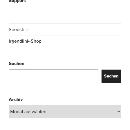
Support
Seedshirt
Irgendlink-Shop
Suchen
Suchen
Archiv