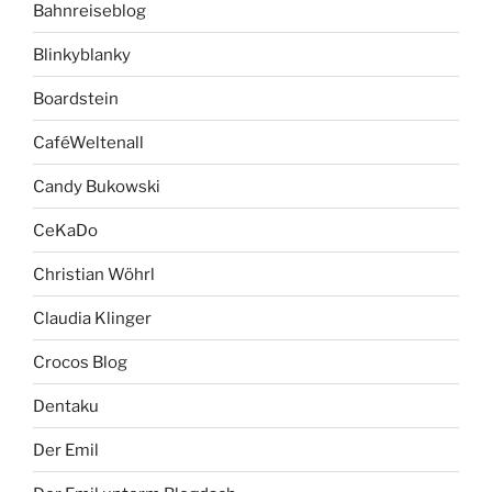
Bahnreiseblog
Blinkyblanky
Boardstein
CaféWeltenall
Candy Bukowski
CeKaDo
Christian Wöhrl
Claudia Klinger
Crocos Blog
Dentaku
Der Emil