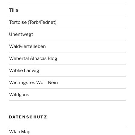
Tilla
Tortoise (Torb/Fednet)
Unentwegt
Waldviertelleben
Webertal Alpacas Blog
Wibke Ladwig
Wichtigstes Wort Nein
Wildgans
DATENSCHUTZ
Wlan Map