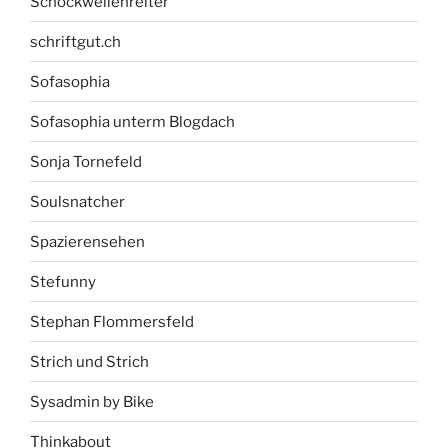
Schockwellenreiter
schriftgut.ch
Sofasophia
Sofasophia unterm Blogdach
Sonja Tornefeld
Soulsnatcher
Spazierensehen
Stefunny
Stephan Flommersfeld
Strich und Strich
Sysadmin by Bike
Thinkabout