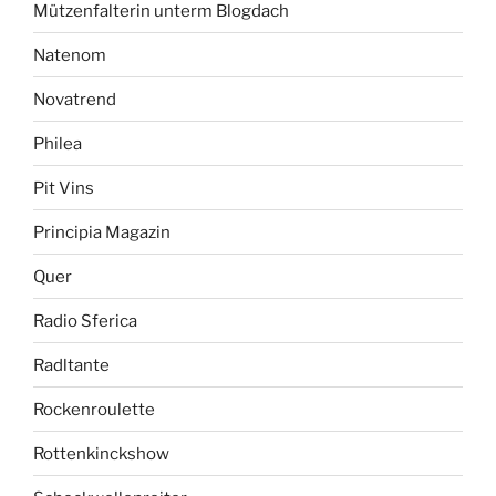
Mützenfalterin unterm Blogdach
Natenom
Novatrend
Philea
Pit Vins
Principia Magazin
Quer
Radio Sferica
Radltante
Rockenroulette
Rottenkinckshow