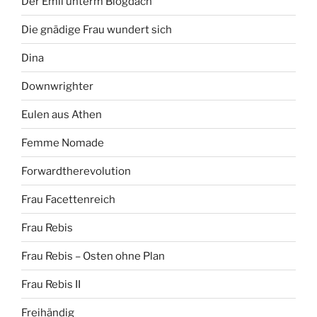
Der Emil unterm Blogdach
Die gnädige Frau wundert sich
Dina
Downwrighter
Eulen aus Athen
Femme Nomade
Forwardtherevolution
Frau Facettenreich
Frau Rebis
Frau Rebis – Osten ohne Plan
Frau Rebis II
Freihändig