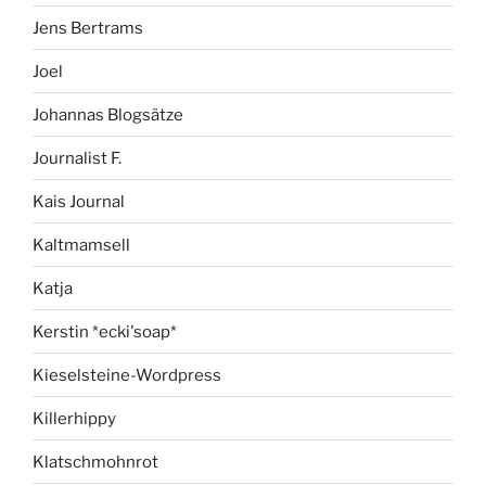
Jens Bertrams
Joel
Johannas Blogsätze
Journalist F.
Kais Journal
Kaltmamsell
Katja
Kerstin *ecki'soap*
Kieselsteine-Wordpress
Killerhippy
Klatschmohnrot