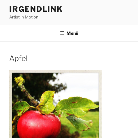
Zum
IRGENDLINK
Inhalt
Artist in Motion
springen
Menü
Apfel