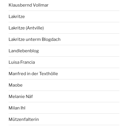
Klausbernd Vollmar
Lakritze
Lakritze (Antville)
Lakritze unterm Blogdach
Landlebenblog
Luisa Francia
Manfred in der Texthölle
Maobe
Melanie Näf
Milan Ihl
Mützenfalterin