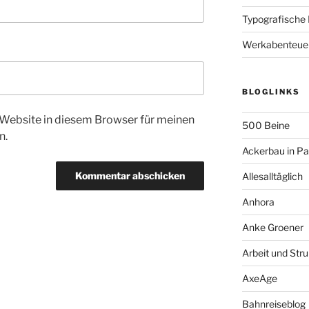
Typografische
Werkabenteue
BLOGLINKS
Website in diesem Browser für meinen
500 Beine
n.
Ackerbau in P
Allesalltäglich
Anhora
Anke Groener
Arbeit und Stru
AxeAge
Bahnreiseblog