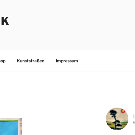
NK
hop
Kunststraßen
Impressum