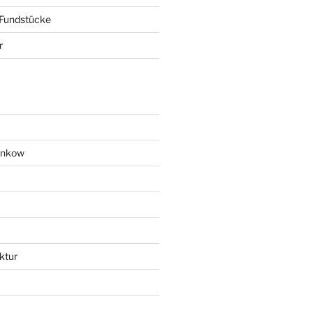
 Fundstücke
r
ankow
ktur