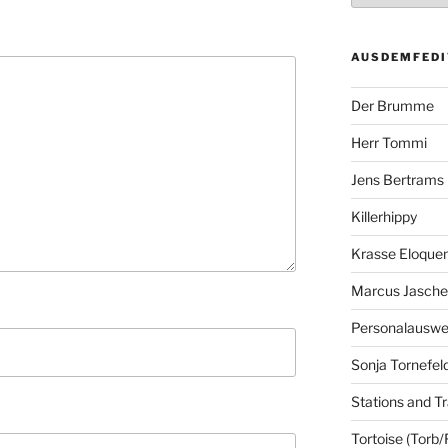
AUSDEMFEDI
Der Brumme
Herr Tommi
Jens Bertrams
Killerhippy
Krasse Eloque
Marcus Jasch
Personalausw
Sonja Tornefel
Stations and Tr
Tortoise (Torb/