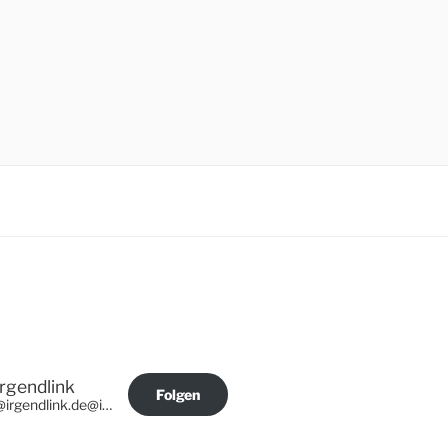
Irgendlink
Folgen
@irgendlink.de@irgendlink.de