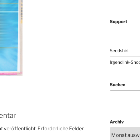
Support
Seedshirt
Irgendlink-Sho
Suchen
entar
Archiv
 veröffentlicht.
Erforderliche Felder