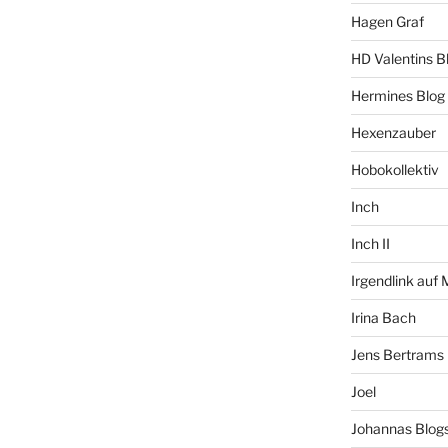
Hagen Graf
HD Valentins B
Hermines Blog
Hexenzauber
Hobokollektiv
Inch
Inch II
Irgendlink auf
Irina Bach
Jens Bertrams
Joel
Johannas Blog