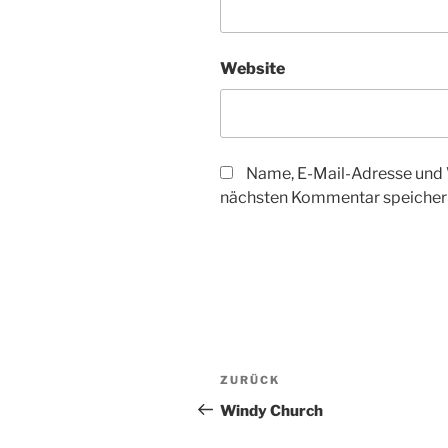
Website
Name, E-Mail-Adresse und 
nächsten Kommentar speicher
Beitragsnavigation
Vorheriger
ZURÜCK
Beitrag
Windy Church