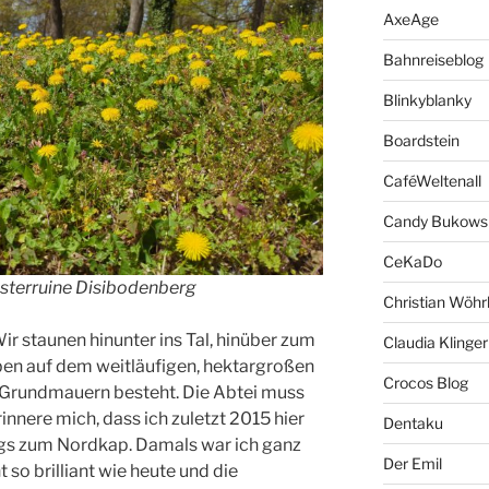
AxeAge
Bahnreiseblog
Blinkyblanky
Boardstein
CaféWeltenall
Candy Bukows
CeKaDo
sterruine Disibodenberg
Christian Wöhr
ir staunen hinunter ins Tal, hinüber zum
Claudia Klinger
en auf dem weitläufigen, hektargroßen
Crocos Blog
s Grundmauern besteht. Die Abtei muss
rinnere mich, dass ich zuletzt 2015 hier
Dentaku
egs zum Nordkap. Damals war ich ganz
Der Emil
 so brilliant wie heute und die