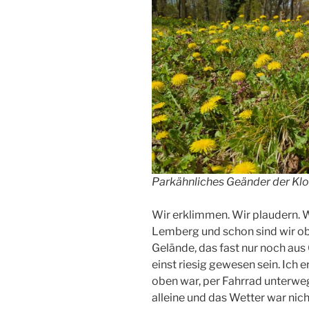
Parkähnliches Geänder der Klo
Wir erklimmen. Wir plaudern. W
Lemberg und schon sind wir ob
Gelände, das fast nur noch au
einst riesig gewesen sein. Ich e
oben war, per Fahrrad unterw
alleine und das Wetter war nicht