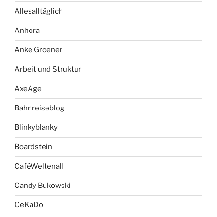
Allesalltäglich
Anhora
Anke Groener
Arbeit und Struktur
AxeAge
Bahnreiseblog
Blinkyblanky
Boardstein
CaféWeltenall
Candy Bukowski
CeKaDo