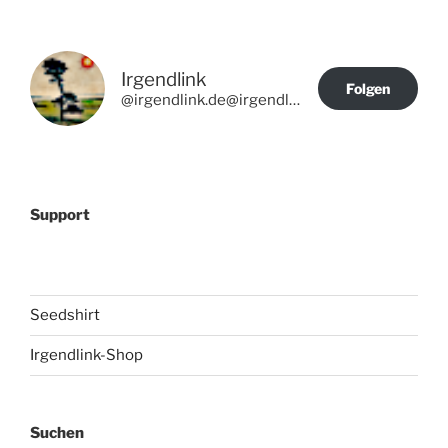
Irgendlink
Folgen
@irgendlink.de@irgendlink.de
Support
Seedshirt
Irgendlink-Shop
Suchen