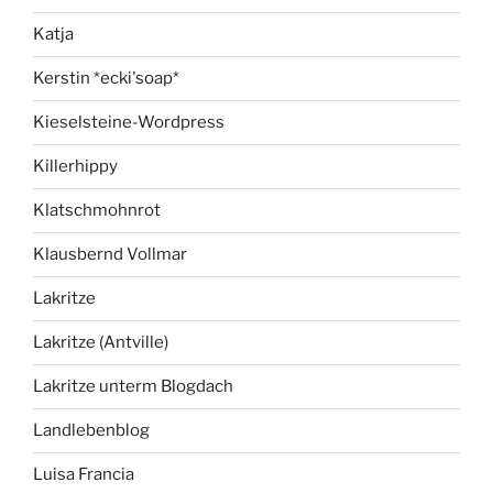
Katja
Kerstin *ecki'soap*
Kieselsteine-Wordpress
Killerhippy
Klatschmohnrot
Klausbernd Vollmar
Lakritze
Lakritze (Antville)
Lakritze unterm Blogdach
Landlebenblog
Luisa Francia