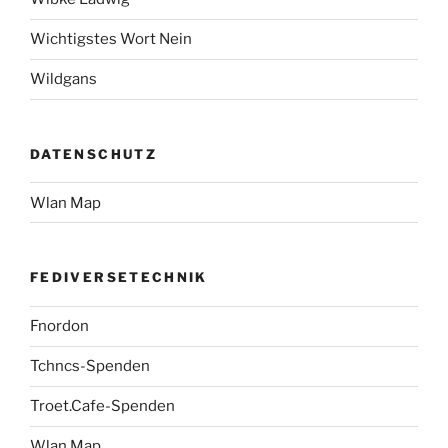
Wichtigstes Wort Nein
Wildgans
DATENSCHUTZ
Wlan Map
FEDIVERSETECHNIK
Fnordon
Tchncs-Spenden
Troet.Cafe-Spenden
Wlan Map