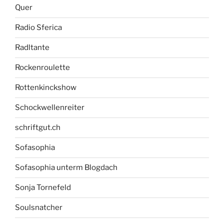
Quer
Radio Sferica
Radltante
Rockenroulette
Rottenkinckshow
Schockwellenreiter
schriftgut.ch
Sofasophia
Sofasophia unterm Blogdach
Sonja Tornefeld
Soulsnatcher