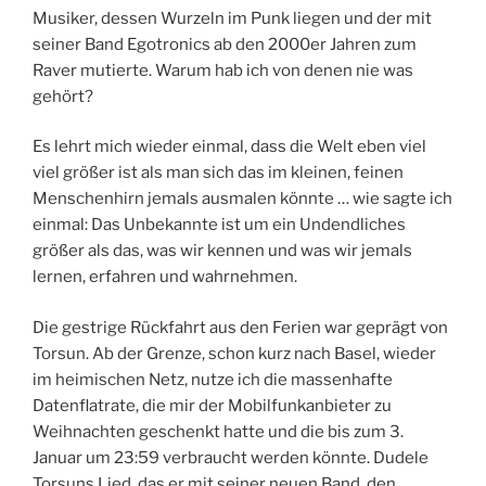
Musiker, dessen Wurzeln im Punk liegen und der mit
seiner Band Egotronics ab den 2000er Jahren zum
Raver mutierte. Warum hab ich von denen nie was
gehört?
Es lehrt mich wieder einmal, dass die Welt eben viel
viel größer ist als man sich das im kleinen, feinen
Menschenhirn jemals ausmalen könnte … wie sagte ich
einmal: Das Unbekannte ist um ein Undendliches
größer als das, was wir kennen und was wir jemals
lernen, erfahren und wahrnehmen.
Die gestrige Rückfahrt aus den Ferien war geprägt von
Torsun. Ab der Grenze, schon kurz nach Basel, wieder
im heimischen Netz, nutze ich die massenhafte
Datenflatrate, die mir der Mobilfunkanbieter zu
Weihnachten geschenkt hatte und die bis zum 3.
Januar um 23:59 verbraucht werden könnte. Dudele
Torsuns Lied, das er mit seiner neuen Band, den