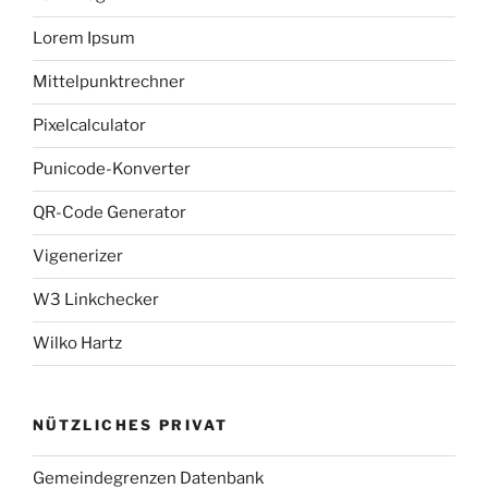
Lorem Ipsum
Mittelpunktrechner
Pixelcalculator
Punicode-Konverter
QR-Code Generator
Vigenerizer
W3 Linkchecker
Wilko Hartz
NÜTZLICHES PRIVAT
Gemeindegrenzen Datenbank