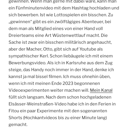
gewinnen. Wenn man gerne mit dabei wäre, kann man
ein Fünfminutenvideo mit dem Hashtag hochladen und
sich bewerben. Ist wie Lottospielen ein bisschen. Zu
„gewinnen“ gibt es ein zwölftägiges Abenteuer, bei
dem man als Mitglied eines von einer Hand voll
Dreierteams eine Art Wüstenwettlauf macht. Die
Sache ist zwar ein bisschen militärisch angehaucht,
aber der Macher, Otto, gibt sich auf Youtube als
sympathischer Kerl. Schon liebäugele ich mit einem
Bewerbungsvideo. Als ich in Karlsruhe aus dem Zug
steige, das Handy noch immer in der Hand, denke ich
kannst ja mal bissel filmen. Ich muss ohnehin üben,
wenn ich mit meinen Ende 2023 begonnenen
Videoexperimenten weiter machen will.
Mein Kanal
füllt sich langsam. Nach dem schon hochgeladenen
Elsässer-Weinstraßen-Video habe ich in den Ferien in
Fitou ein paar Experimente mit den sogenannten
Shorts (Hochkantvideos bis zu einer Minute lang)
gemacht.