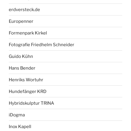
erdversteck.de
Europenner
Formenpark Kirkel
Fotografie Friedhelm Schneider
Guido Kühn
Hans Bender
Henriks Wortuhr
Hundefänger KRD
Hybridskulptur TRINA
iDogma
Inox Kapell