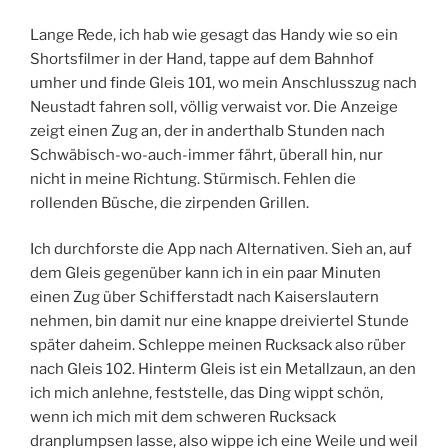
Lange Rede, ich hab wie gesagt das Handy wie so ein
Shortsfilmer in der Hand, tappe auf dem Bahnhof
umher und finde Gleis 101, wo mein Anschlusszug nach
Neustadt fahren soll, völlig verwaist vor. Die Anzeige
zeigt einen Zug an, der in anderthalb Stunden nach
Schwäbisch-wo-auch-immer fährt, überall hin, nur
nicht in meine Richtung. Stürmisch. Fehlen die
rollenden Büsche, die zirpenden Grillen.
Ich durchforste die App nach Alternativen. Sieh an, auf
dem Gleis gegenüber kann ich in ein paar Minuten
einen Zug über Schifferstadt nach Kaiserslautern
nehmen, bin damit nur eine knappe dreiviertel Stunde
später daheim. Schleppe meinen Rucksack also rüber
nach Gleis 102. Hinterm Gleis ist ein Metallzaun, an den
ich mich anlehne, feststelle, das Ding wippt schön,
wenn ich mich mit dem schweren Rucksack
dranplumpsen lasse, also wippe ich eine Weile und weil