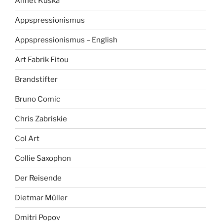
Annet Kuska
Appspressionismus
Appspressionismus – English
Art Fabrik Fitou
Brandstifter
Bruno Comic
Chris Zabriskie
Col Art
Collie Saxophon
Der Reisende
Dietmar Müller
Dmitri Popov