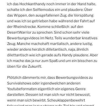
ich das Hochkanthandy noch immer in der Hand halte,
schalte ich den Selfiemodus ein und plaudere: Über
das Wippen, den ausgefallenen Zug, die Verspätung
und was ich so getrieben habe während der Fahrt auf
der Rheinstrecke. Komme schließlich auf den
DesertWarrior zu sprechen. Sind schon sehr viele
Bewerbungsvideos im Netz. Teils wunderbar kreatives
Zeug. Manche machohaft martialisch, andere lustig,
wieder andere herzlich dilletantisch, naja, ähnlich
dilettantisch wie ich gerade aufs Handy plaudere. Aber
ich mache das ja nur zum Spaß und um ein bisschen zu
üben für die Zukunft.
Plötzlich dämmerts mir, dass Bewerbungsvideos zu
Survivalshows oder irgendwelchen anderen
Youtubeformaten eigentlich ein eigenes Genre
darstellen. Dessen ist man sich nur nicht bewusst,
wenn man sich bewirbt. Scheuklappenbewehrt
fokussiert man ja nur streng aufs Ziel hin und nimmt