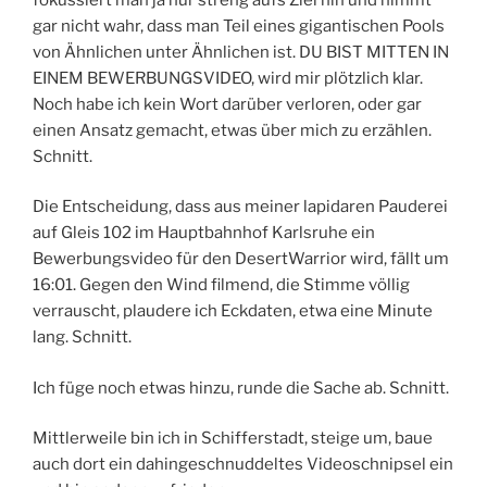
gar nicht wahr, dass man Teil eines gigantischen Pools
von Ähnlichen unter Ähnlichen ist. DU BIST MITTEN IN
EINEM BEWERBUNGSVIDEO, wird mir plötzlich klar.
Noch habe ich kein Wort darüber verloren, oder gar
einen Ansatz gemacht, etwas über mich zu erzählen.
Schnitt.
Die Entscheidung, dass aus meiner lapidaren Pauderei
auf Gleis 102 im Hauptbahnhof Karlsruhe ein
Bewerbungsvideo für den DesertWarrior wird, fällt um
16:01. Gegen den Wind filmend, die Stimme völlig
verrauscht, plaudere ich Eckdaten, etwa eine Minute
lang. Schnitt.
Ich füge noch etwas hinzu, runde die Sache ab. Schnitt.
Mittlerweile bin ich in Schifferstadt, steige um, baue
auch dort ein dahingeschnuddeltes Videoschnipsel ein