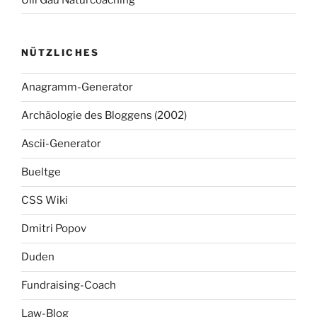
NÜTZLICHES
Anagramm-Generator
Archäologie des Bloggens (2002)
Ascii-Generator
Bueltge
CSS Wiki
Dmitri Popov
Duden
Fundraising-Coach
Law-Blog