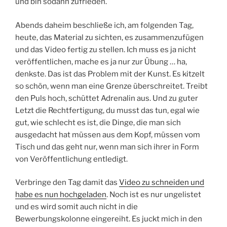
und bin sodann zufrieden.
Abends daheim beschließe ich, am folgenden Tag,
heute, das Material zu sichten, es zusammenzufügen
und das Video fertig zu stellen. Ich muss es ja nicht
veröffentlichen, mache es ja nur zur Übung … ha,
denkste. Das ist das Problem mit der Kunst. Es kitzelt
so schön, wenn man eine Grenze überschreitet. Treibt
den Puls hoch, schüttet Adrenalin aus. Und zu guter
Letzt die Rechtfertigung, du musst das tun, egal wie
gut, wie schlecht es ist, die Dinge, die man sich
ausgedacht hat müssen aus dem Kopf, müssen vom
Tisch und das geht nur, wenn man sich ihrer in Form
von Veröffentlichung entledigt.
Verbringe den Tag damit das
Video zu schneiden und
habe es nun hochgeladen
. Noch ist es nur ungelistet
und es wird somit auch nicht in die
Bewerbungskolonne eingereiht. Es juckt mich in den