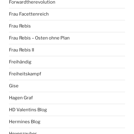
Forwardtherevolution
Frau Facettenreich
Frau Rebis
Frau Rebis – Osten ohne Plan
Frau Rebis II
Freihändig
Freiheitskampf
Gise
Hagen Graf
HD Valentins Blog
Hermines Blog
Hexenzauber