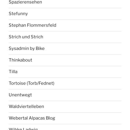
Spazierensehen
Stefunny
Stephan Flommersfeld
Strich und Strich
Sysadmin by Bike
Thinkabout
Tilla
Tortoise (Torb/Fednet)
Unentwegt
Waldviertelleben
Webertal Alpacas Blog
Wibke Ladwig