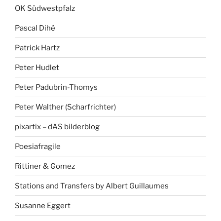
OK Südwestpfalz
Pascal Dihé
Patrick Hartz
Peter Hudlet
Peter Padubrin-Thomys
Peter Walther (Scharfrichter)
pixartix – dAS bilderblog
Poesiafragile
Rittiner & Gomez
Stations and Transfers by Albert Guillaumes
Susanne Eggert