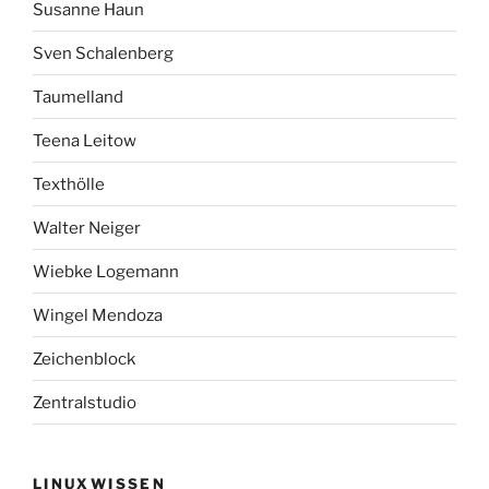
Susanne Haun
Sven Schalenberg
Taumelland
Teena Leitow
Texthölle
Walter Neiger
Wiebke Logemann
Wingel Mendoza
Zeichenblock
Zentralstudio
LINUXWISSEN