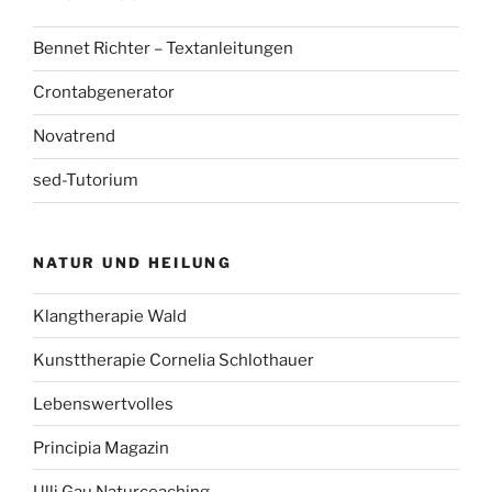
Bennet Richter – Textanleitungen
Crontabgenerator
Novatrend
sed-Tutorium
NATUR UND HEILUNG
Klangtherapie Wald
Kunsttherapie Cornelia Schlothauer
Lebenswertvolles
Principia Magazin
Ulli Gau Naturcoaching