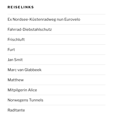
REISELINKS
Ex Nordsee-Küstenradweg nun Eurovelo
Fahrrad-Diebstahlschutz
Frischluft
Furt
Jan Smit
Marc van Glabbeek
Matthew
Mitpilgerin Alice
Norwegens Tunnels
Radltante