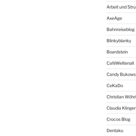
Arbeit und Stru
AxeAge
Bahnreiseblog
Blinkyblanky
Boardstein
CaféWeltenall
Candy Bukows
CeKaDo
Christian Wöhr
Claudia Klinger
Crocos Blog
Dentaku