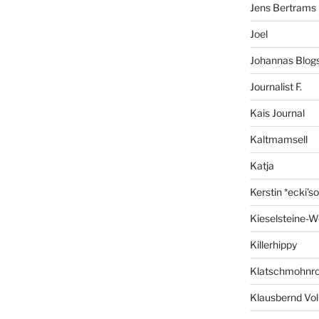
Jens Bertrams
Joel
Johannas Blog
Journalist F.
Kais Journal
Kaltmamsell
Katja
Kerstin *ecki's
Kieselsteine-W
Killerhippy
Klatschmohnro
Klausbernd Vol