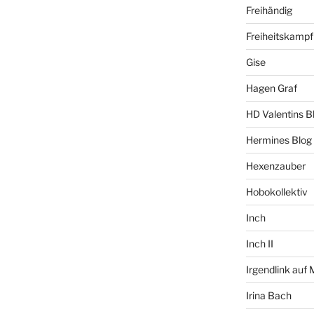
Freihändig
Freiheitskampf
Gise
Hagen Graf
HD Valentins B
Hermines Blog
Hexenzauber
Hobokollektiv
Inch
Inch II
Irgendlink auf
Irina Bach