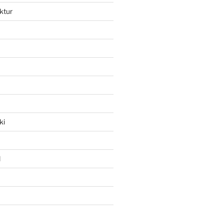
ktur
ki
l