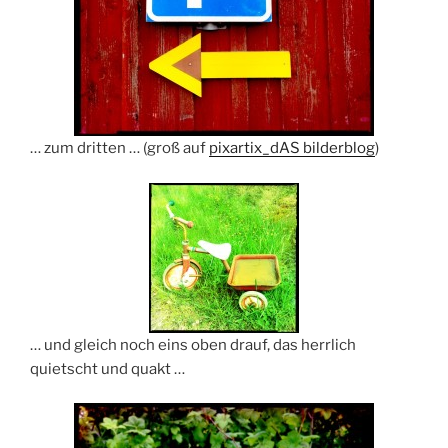
… zum dritten … (groß auf
pixartix_dAS bilderblog
)
… und gleich noch eins oben drauf, das herrlich
quietscht und quakt …