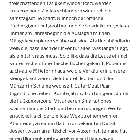
freischaffenden Tätigkeit wieder loszuwerden.
Entsprechend Ziellos schlendern wir durch die
samstagsstille Stadt. Nur noch der örtliche
Büchergigant hat geöffnet und SoSo erklärt mir, wieso
immer am Jahresbeginn die Auslagen mit den
Mängelexemplaren so übervoll sind. Als Buchhändlerin
weiß sie, dass nach der Inventur alles, was länger liegt,
als ein Jahr, raus muss. So billig, dass die Leute einfach
kaufen wollen. Eine Tasche Bücher gekauft. Rüber ins
auch-aufe (*) Reformhaus, wo die Verkäuferin unsere
kleingeldschweren Geldbeutel fleddert und die
Münzen in Scheine wechselt. Guter Deal. Paar
Jugendliche ziehen, Kumbajah my Lord singend, durch
die Fußgängerzone. Mit unseren Smartphones
scannen wir die Stadt und bei dem sonnigen Wetter
entwickelt sich der ziellose Weg zu einem wahren
Abenteuer, zu einem Bad im unbekannten Detail
dessen, was man alltäglich vor Augen hat. Jemand hat
einen Blumenkübel so groß wie ein Kleinwagen