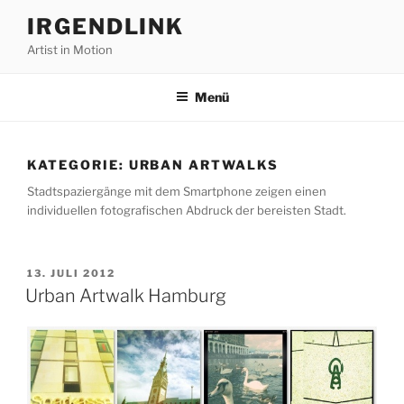
Zum
IRGENDLINK
Inhalt
Artist in Motion
springen
Menü
KATEGORIE:
URBAN ARTWALKS
Stadtspaziergänge mit dem Smartphone zeigen einen
individuellen fotografischen Abdruck der bereisten Stadt.
VERÖFFENTLICHT
13. JULI 2012
AM
Urban Artwalk Hamburg