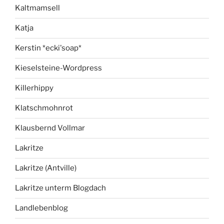
Kaltmamsell
Katja
Kerstin *ecki'soap*
Kieselsteine-Wordpress
Killerhippy
Klatschmohnrot
Klausbernd Vollmar
Lakritze
Lakritze (Antville)
Lakritze unterm Blogdach
Landlebenblog