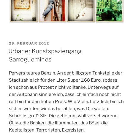
VERÖFFENTLICHT
28. FEBRUAR 2012
AM
Urbaner Kunstspaziergang
Sarreguemines
Pervers teures Benzin. An der billigsten Tankstelle der
Stadt zahle ich für den Liter Super 1,68 Euro, sodass
ich schon aus Protest nicht volltanke. Unterwegs auf
der Autobahn sinniere ich, dass ich einfach noch nicht
reif bin für den hohen Preis. Wie Viele. Letztlich, bin ich
sicher, werden wir das bezahlen, was Die wollen.
Schreibs groß: SIE. Die geheimnisvoll verschworene
Ölliga, die Banken, die Illuminaten, das Böse, die
Kapitalisten, Terroristen, Exorzisten,