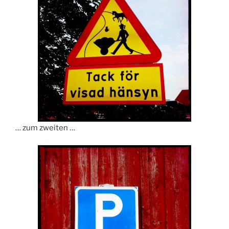
… zum zweiten …