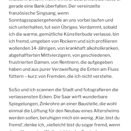
gerade eine Bank überfallen. Der vereinzelte
französische Singsang, wenn
Sonntagsspaziergehende an uns vorbei laufen und
sich unterhalten, tut sein Übriges. Verdammt, sobald
ich die warme, gemütliche Künstlerbude verlasse, bin
ich fremd, umgeben von Rockern und sich profilieren
wollenden 14-Jährigen, von krankhaft alkoholkranken,
abgehalfterten Mittvierzigern, von geschiedenen,
frustrierten Damen, von Rentnern, die aufgegeben
haben und aus purer Verzweiflung die Enten am Fluss
füttern – kurz: von Fremden, die ich nicht verstehe.
SoSo und ich scannen die Stadt und fotografieren die
verlassensten Ecken. Die Saar wirft wunderbare
Spiegelungen, Zinkrohre an einer Baustelle, die wohl
einmal die Lüftung für den Neubau eines Altersheims
werden sollen, beruhigen mich ein wenig. ‚Klar, bist du
fremd‘, denke ich, ‚vielleicht bist du sogar fremd, wenn