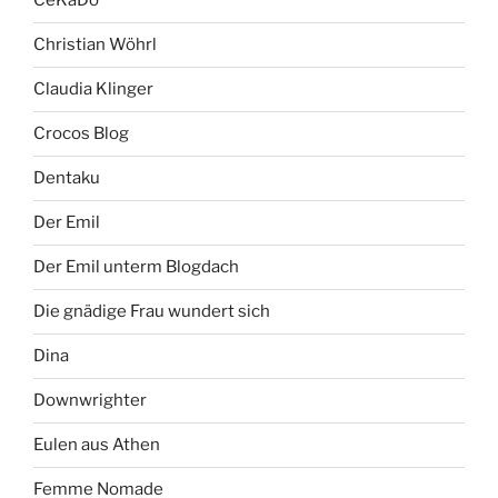
CeKaDo
Christian Wöhrl
Claudia Klinger
Crocos Blog
Dentaku
Der Emil
Der Emil unterm Blogdach
Die gnädige Frau wundert sich
Dina
Downwrighter
Eulen aus Athen
Femme Nomade