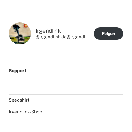
Beiträge
Irgendlink
Folgen
@irgendlink.de@irgendlink.de
Support
Seedshirt
Irgendlink-Shop