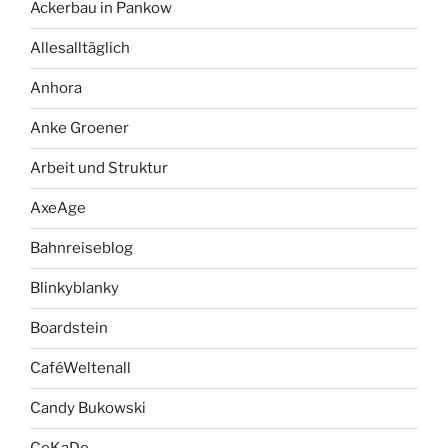
Ackerbau in Pankow
Allesalltäglich
Anhora
Anke Groener
Arbeit und Struktur
AxeAge
Bahnreiseblog
Blinkyblanky
Boardstein
CaféWeltenall
Candy Bukowski