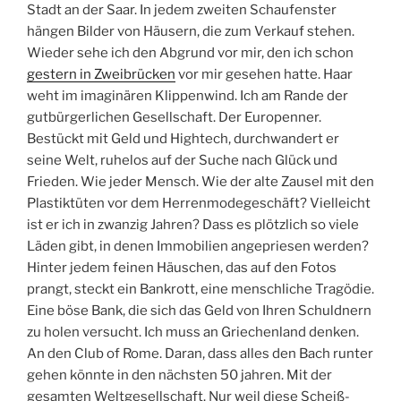
Stadt an der Saar. In jedem zweiten Schaufenster
hängen Bilder von Häusern, die zum Verkauf stehen.
Wieder sehe ich den Abgrund vor mir, den ich schon
gestern in Zweibrücken
vor mir gesehen hatte. Haar
weht im imaginären Klippenwind. Ich am Rande der
gutbürgerlichen Gesellschaft. Der Europenner.
Bestückt mit Geld und Hightech, durchwandert er
seine Welt, ruhelos auf der Suche nach Glück und
Frieden. Wie jeder Mensch. Wie der alte Zausel mit den
Plastiktüten vor dem Herrenmodegeschäft? Vielleicht
ist er ich in zwanzig Jahren? Dass es plötzlich so viele
Läden gibt, in denen Immobilien angepriesen werden?
Hinter jedem feinen Häuschen, das auf den Fotos
prangt, steckt ein Bankrott, eine menschliche Tragödie.
Eine böse Bank, die sich das Geld von Ihren Schuldnern
zu holen versucht. Ich muss an Griechenland denken.
An den Club of Rome. Daran, dass alles den Bach runter
gehen könnte in den nächsten 50 jahren. Mit der
gesamten Weltgesellschaft. Nur weil diese Scheiß-