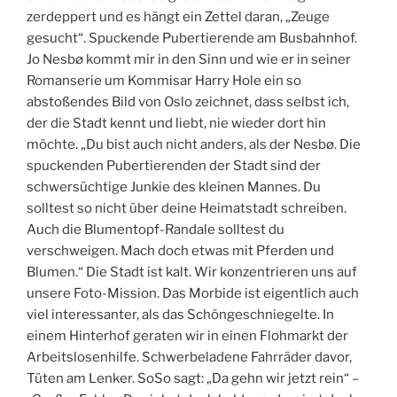
zerdeppert und es hängt ein Zettel daran, „Zeuge
gesucht“. Spuckende Pubertierende am Busbahnhof.
Jo Nesbø kommt mir in den Sinn und wie er in seiner
Romanserie um Kommisar Harry Hole ein so
abstoßendes Bild von Oslo zeichnet, dass selbst ich,
der die Stadt kennt und liebt, nie wieder dort hin
möchte. „Du bist auch nicht anders, als der Nesbø. Die
spuckenden Pubertierenden der Stadt sind der
schwersüchtige Junkie des kleinen Mannes. Du
solltest so nicht über deine Heimatstadt schreiben.
Auch die Blumentopf-Randale solltest du
verschweigen. Mach doch etwas mit Pferden und
Blumen.“ Die Stadt ist kalt. Wir konzentrieren uns auf
unsere Foto-Mission. Das Morbide ist eigentlich auch
viel interessanter, als das Schöngeschniegelte. In
einem Hinterhof geraten wir in einen Flohmarkt der
Arbeitslosenhilfe. Schwerbeladene Fahrräder davor,
Tüten am Lenker. SoSo sagt: „Da gehn wir jetzt rein“ –