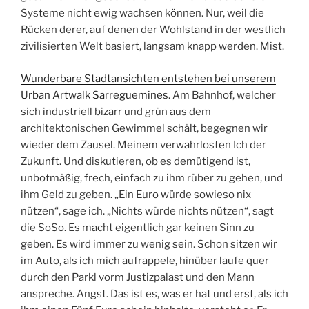
Systeme nicht ewig wachsen können. Nur, weil die
Rücken derer, auf denen der Wohlstand in der westlich
zivilisierten Welt basiert, langsam knapp werden. Mist.
Wunderbare Stadtansichten entstehen bei unserem
Urban Artwalk Sarreguemines
. Am Bahnhof, welcher
sich industriell bizarr und grün aus dem
architektonischen Gewimmel schält, begegnen wir
wieder dem Zausel. Meinem verwahrlosten Ich der
Zukunft. Und diskutieren, ob es demütigend ist,
unbotmäßig, frech, einfach zu ihm rüber zu gehen, und
ihm Geld zu geben. „Ein Euro würde sowieso nix
nützen“, sage ich. „Nichts würde nichts nützen“, sagt
die SoSo. Es macht eigentlich gar keinen Sinn zu
geben. Es wird immer zu wenig sein. Schon sitzen wir
im Auto, als ich mich aufrappele, hinüber laufe quer
durch den Parkl vorm Justizpalast und den Mann
anspreche. Angst. Das ist es, was er hat und erst, als ich