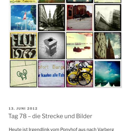
VERÖFFENTLICHT
13. JUNI 2012
AM
Tag 78 – die Strecke und Bilder
Heute ist Irgendlink vom Ponyhof aus nach Varberg