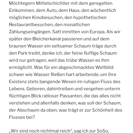
Möchtegern Mittelschichtler mit dem geregelten
Einkommen, dem Auto, dem Haus, den wöchentlich
möglichen Kinobesuchen, den hypothetischen
Restaurantbesuchen, den monatlichen
Zahlungseingängen. Satt inmitten von Europa. Als wir
später den Bleicherkanal passieren und auf dem
braunen Wasser ein seltsamer Schaum träge durch
den Park treibt, denke ich, der feine fluffige Schaum
wird nur getragen, weil das trübe Wasser es ihm
ermöglicht. Was für ein abgeschmacktes Weltbild:
schwer wie Wasser fließen hart arbeitende, um ihre
Existenz stets bangende Wesen im ruhigen Fluss des
Lebens. Geboren, dahintreiben und vergehen unterm
flüchtigen Blick ratloser Passanten, die das alles nicht
verstehen und allenfalls denken, was soll der Schaum,
der Abschaum da oben, was trägt er zur Schönheit des
Flusses bei?
„Wir sind noch nichtmal reich“, sag ich zur SoSo,