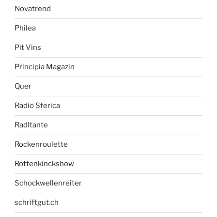
Novatrend
Philea
Pit Vins
Principia Magazin
Quer
Radio Sferica
Radltante
Rockenroulette
Rottenkinckshow
Schockwellenreiter
schriftgut.ch