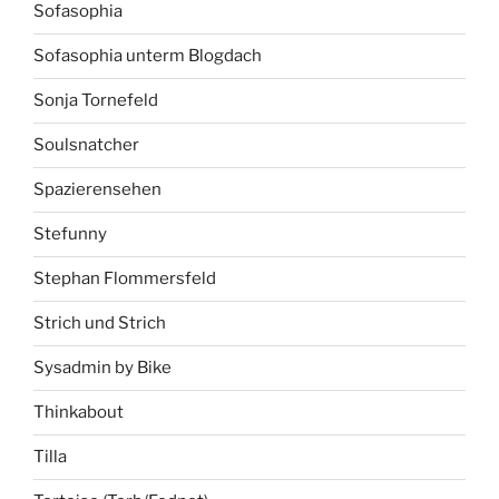
Sofasophia
Sofasophia unterm Blogdach
Sonja Tornefeld
Soulsnatcher
Spazierensehen
Stefunny
Stephan Flommersfeld
Strich und Strich
Sysadmin by Bike
Thinkabout
Tilla