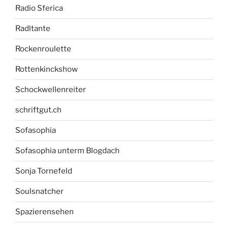
Radio Sferica
Radltante
Rockenroulette
Rottenkinckshow
Schockwellenreiter
schriftgut.ch
Sofasophia
Sofasophia unterm Blogdach
Sonja Tornefeld
Soulsnatcher
Spazierensehen