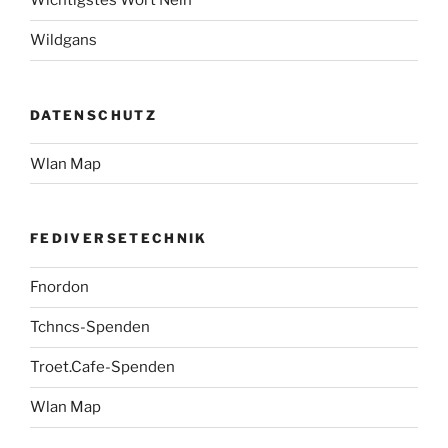
Wichtigstes Wort Nein
Wildgans
DATENSCHUTZ
Wlan Map
FEDIVERSETECHNIK
Fnordon
Tchncs-Spenden
Troet.Cafe-Spenden
Wlan Map