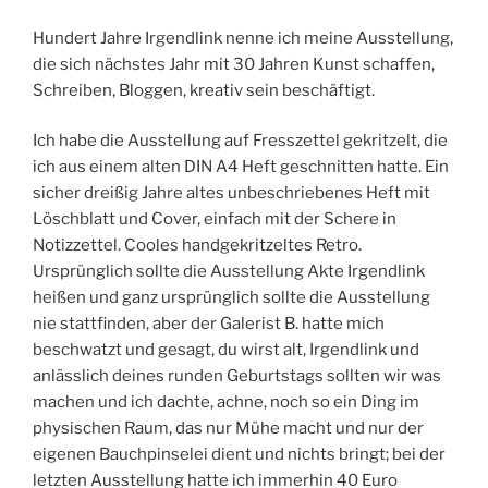
Hundert Jahre Irgendlink nenne ich meine Ausstellung,
die sich nächstes Jahr mit 30 Jahren Kunst schaffen,
Schreiben, Bloggen, kreativ sein beschäftigt.
Ich habe die Ausstellung auf Fresszettel gekritzelt, die
ich aus einem alten DIN A4 Heft geschnitten hatte. Ein
sicher dreißig Jahre altes unbeschriebenes Heft mit
Löschblatt und Cover, einfach mit der Schere in
Notizzettel. Cooles handgekritzeltes Retro.
Ursprünglich sollte die Ausstellung Akte Irgendlink
heißen und ganz ursprünglich sollte die Ausstellung
nie stattfinden, aber der Galerist B. hatte mich
beschwatzt und gesagt, du wirst alt, Irgendlink und
anlässlich deines runden Geburtstags sollten wir was
machen und ich dachte, achne, noch so ein Ding im
physischen Raum, das nur Mühe macht und nur der
eigenen Bauchpinselei dient und nichts bringt; bei der
letzten Ausstellung hatte ich immerhin 40 Euro