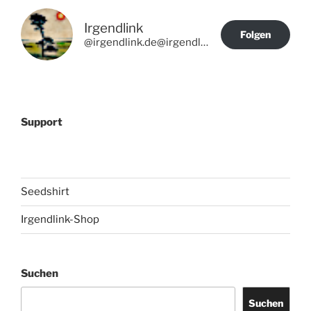
Irgendlink
Folgen
@irgendlink.de@irgendlink.de
Support
Seedshirt
Irgendlink-Shop
Suchen
Suchen