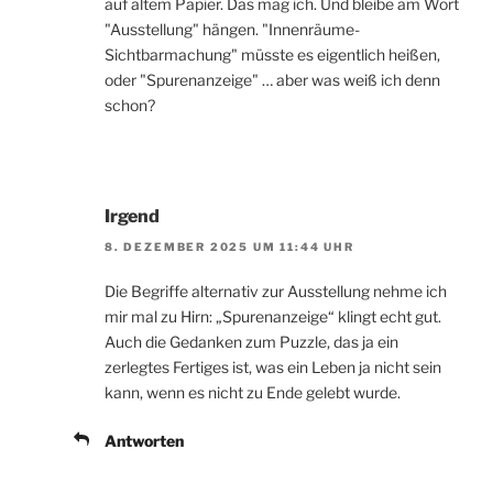
auf altem Papier. Das mag ich. Und bleibe am Wort
"Ausstellung" hängen. "Innenräume-
Sichtbarmachung" müsste es eigentlich heißen,
oder "Spurenanzeige" … aber was weiß ich denn
schon?
Irgend
8. DEZEMBER 2025 UM 11:44 UHR
Die Begriffe alternativ zur Ausstellung nehme ich
mir mal zu Hirn: „Spurenanzeige“ klingt echt gut.
Auch die Gedanken zum Puzzle, das ja ein
zerlegtes Fertiges ist, was ein Leben ja nicht sein
kann, wenn es nicht zu Ende gelebt wurde.
Antworten