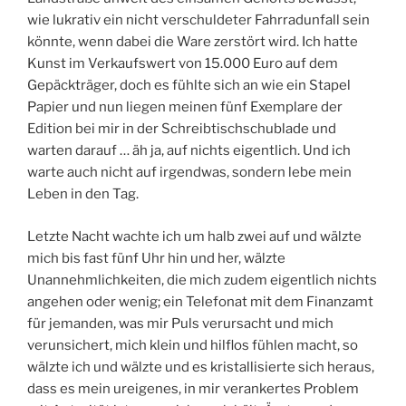
wie lukrativ ein nicht verschuldeter Fahrradunfall sein
könnte, wenn dabei die Ware zerstört wird. Ich hatte
Kunst im Verkaufswert von 15.000 Euro auf dem
Gepäckträger, doch es fühlte sich an wie ein Stapel
Papier und nun liegen meinen fünf Exemplare der
Edition bei mir in der Schreibtischschublade und
warten darauf … äh ja, auf nichts eigentlich. Und ich
warte auch nicht auf irgendwas, sondern lebe mein
Leben in den Tag.
Letzte Nacht wachte ich um halb zwei auf und wälzte
mich bis fast fünf Uhr hin und her, wälzte
Unannehmlichkeiten, die mich zudem eigentlich nichts
angehen oder wenig; ein Telefonat mit dem Finanzamt
für jemanden, was mir Puls verursacht und mich
verunsichert, mich klein und hilflos fühlen macht, so
wälzte ich und wälzte und es kristallisierte sich heraus,
dass es mein ureigenes, in mir verankertes Problem