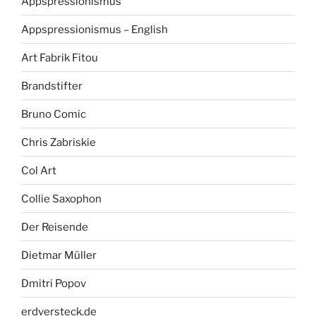
Appspressionismus
Appspressionismus – English
Art Fabrik Fitou
Brandstifter
Bruno Comic
Chris Zabriskie
Col Art
Collie Saxophon
Der Reisende
Dietmar Müller
Dmitri Popov
erdversteck.de