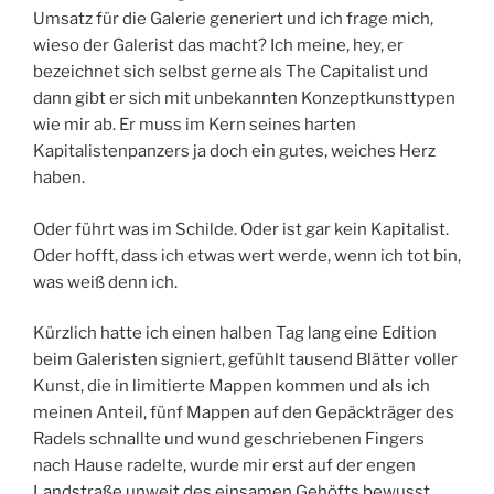
Umsatz für die Galerie generiert und ich frage mich,
wieso der Galerist das macht? Ich meine, hey, er
bezeichnet sich selbst gerne als The Capitalist und
dann gibt er sich mit unbekannten Konzeptkunsttypen
wie mir ab. Er muss im Kern seines harten
Kapitalistenpanzers ja doch ein gutes, weiches Herz
haben.
Oder führt was im Schilde. Oder ist gar kein Kapitalist.
Oder hofft, dass ich etwas wert werde, wenn ich tot bin,
was weiß denn ich.
Kürzlich hatte ich einen halben Tag lang eine Edition
beim Galeristen signiert, gefühlt tausend Blätter voller
Kunst, die in limitierte Mappen kommen und als ich
meinen Anteil, fünf Mappen auf den Gepäckträger des
Radels schnallte und wund geschriebenen Fingers
nach Hause radelte, wurde mir erst auf der engen
Landstraße unweit des einsamen Gehöfts bewusst,