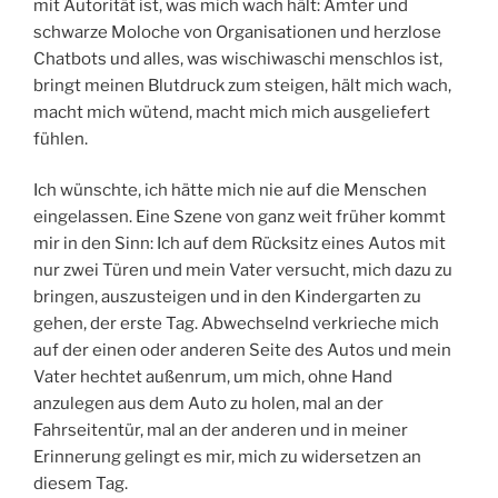
mit Autorität ist, was mich wach hält: Ämter und
schwarze Moloche von Organisationen und herzlose
Chatbots und alles, was wischiwaschi menschlos ist,
bringt meinen Blutdruck zum steigen, hält mich wach,
macht mich wütend, macht mich mich ausgeliefert
fühlen.
Ich wünschte, ich hätte mich nie auf die Menschen
eingelassen. Eine Szene von ganz weit früher kommt
mir in den Sinn: Ich auf dem Rücksitz eines Autos mit
nur zwei Türen und mein Vater versucht, mich dazu zu
bringen, auszusteigen und in den Kindergarten zu
gehen, der erste Tag. Abwechselnd verkrieche mich
auf der einen oder anderen Seite des Autos und mein
Vater hechtet außenrum, um mich, ohne Hand
anzulegen aus dem Auto zu holen, mal an der
Fahrseitentür, mal an der anderen und in meiner
Erinnerung gelingt es mir, mich zu widersetzen an
diesem Tag.