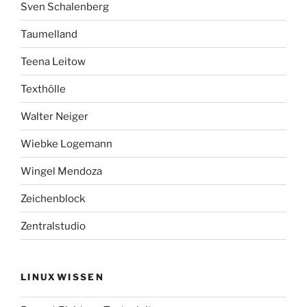
Sven Schalenberg
Taumelland
Teena Leitow
Texthölle
Walter Neiger
Wiebke Logemann
Wingel Mendoza
Zeichenblock
Zentralstudio
LINUXWISSEN