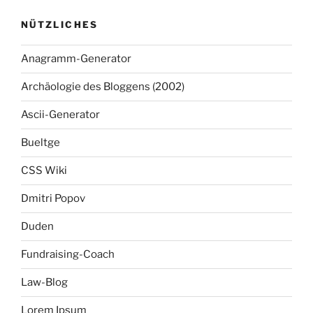
NÜTZLICHES
Anagramm-Generator
Archäologie des Bloggens (2002)
Ascii-Generator
Bueltge
CSS Wiki
Dmitri Popov
Duden
Fundraising-Coach
Law-Blog
Lorem Ipsum