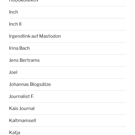
Hobokollektiv
Inch
Inch II
Irgendlink auf Mastodon
Irina Bach
Jens Bertrams
Joel
Johannas Blogsätze
Journalist F.
Kais Journal
Kaltmamsell
Katja