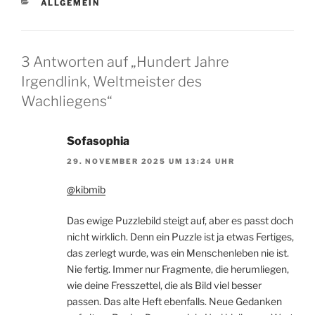
KATEGORIEN
ALLGEMEIN
3 Antworten auf „Hundert Jahre
Irgendlink, Weltmeister des
Wachliegens“
Sofasophia
29. NOVEMBER 2025 UM 13:24 UHR
@kibmib
Das ewige Puzzlebild steigt auf, aber es passt doch
nicht wirklich. Denn ein Puzzle ist ja etwas Fertiges,
das zerlegt wurde, was ein Menschenleben nie ist.
Nie fertig. Immer nur Fragmente, die herumliegen,
wie deine Fresszettel, die als Bild viel besser
passen. Das alte Heft ebenfalls. Neue Gedanken