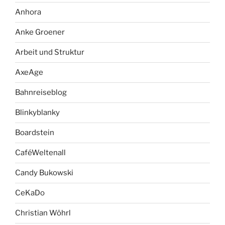
Anhora
Anke Groener
Arbeit und Struktur
AxeAge
Bahnreiseblog
Blinkyblanky
Boardstein
CaféWeltenall
Candy Bukowski
CeKaDo
Christian Wöhrl