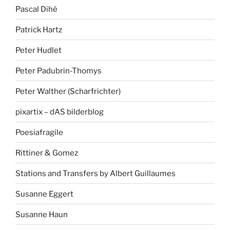
Pascal Dihé
Patrick Hartz
Peter Hudlet
Peter Padubrin-Thomys
Peter Walther (Scharfrichter)
pixartix – dAS bilderblog
Poesiafragile
Rittiner & Gomez
Stations and Transfers by Albert Guillaumes
Susanne Eggert
Susanne Haun