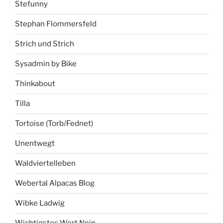
Stefunny
Stephan Flommersfeld
Strich und Strich
Sysadmin by Bike
Thinkabout
Tilla
Tortoise (Torb/Fednet)
Unentwegt
Waldviertelleben
Webertal Alpacas Blog
Wibke Ladwig