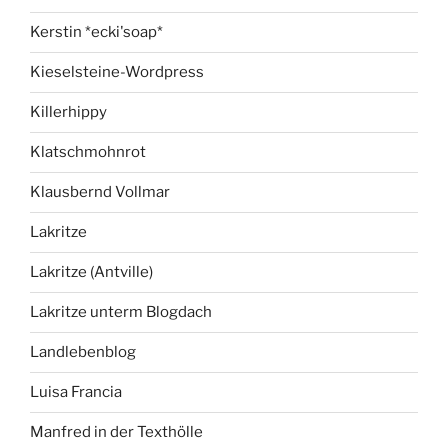
Kerstin *ecki'soap*
Kieselsteine-Wordpress
Killerhippy
Klatschmohnrot
Klausbernd Vollmar
Lakritze
Lakritze (Antville)
Lakritze unterm Blogdach
Landlebenblog
Luisa Francia
Manfred in der Texthölle