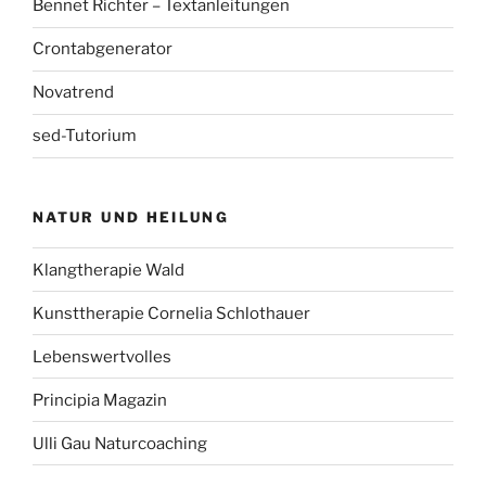
Bennet Richter – Textanleitungen
Crontabgenerator
Novatrend
sed-Tutorium
NATUR UND HEILUNG
Klangtherapie Wald
Kunsttherapie Cornelia Schlothauer
Lebenswertvolles
Principia Magazin
Ulli Gau Naturcoaching