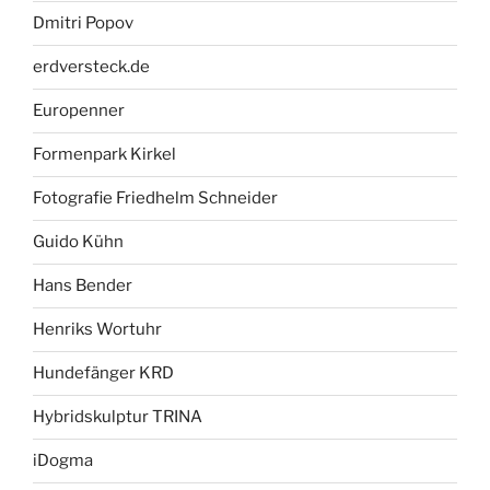
Dmitri Popov
erdversteck.de
Europenner
Formenpark Kirkel
Fotografie Friedhelm Schneider
Guido Kühn
Hans Bender
Henriks Wortuhr
Hundefänger KRD
Hybridskulptur TRINA
iDogma