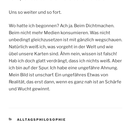
Uns so weiter und so fort.
Wo hatte ich begonnen? Ach ja. Beim Dichtmachen.
Beim nicht mehr Medien konsumieren. Was nicht
unbedingt gleichzusetzen ist mit gänzlich wegschauen.
Natürlich weiß ich, was vorgeht in der Welt und wie
übel unsere Karten sind. Ähm nein, wissen ist falsch!
Hab ich doch glatt verdrängt, dass ich nichts weiß. Aber
ich bin auf der Spur. Ich habe eine ungefähre Ahnung.
Mein Bild ist unscharf. Ein ungefähres Etwas von
Realität, das erst dann, wenn es ganz nah ist an Schärfe
und Wucht gewinnt.
KATEGORIEN
ALLTAGSPHILOSOPHIE