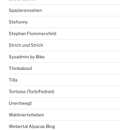
Spazierensehen
Stefunny
Stephan Flommersfeld
Strich und Strich
Sysadmin by Bike
Thinkabout
Tilla
Tortoise (Torb/Fednet)
Unentwegt
Waldviertelleben
Webertal Alpacas Blog