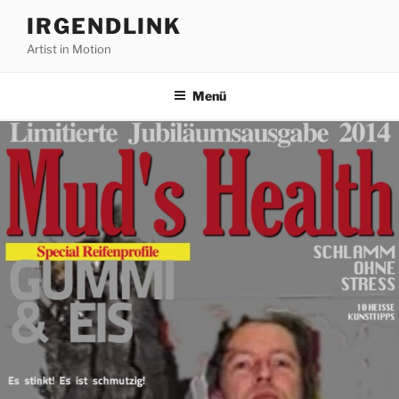
Zum
IRGENDLINK
Inhalt
Artist in Motion
springen
Menü