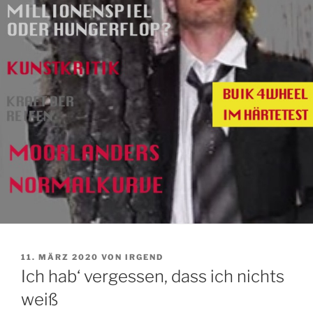
VERÖFFENTLICHT
11. MÄRZ 2020
VON
IRGEND
AM
Ich hab‘ vergessen, dass ich nichts
weiß