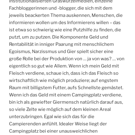
institutionalisierten Graswurzelmedien, einzelne
Fachbloggerinnen und -blogger, die sich mit dem
jeweils beackerten Thema auskennen, Menschen, die
informieren wollen um des Informierens willen – das
ist etwa so schwierig wie eine Putzhilfe zu finden, die
putzt, um zu putzen. Die Komponente Geld und
Rentabilität in inniger Paarung mit menschlichem
Egoismus, Narzissmus und Gier spielt sicher eine
große Rolle bei der Produktion von … ja von was? … von
eigentlich so gut wie Allem. Wenn ich mein Geld mit
Fleisch verdiene, schaue ich, dass ich das Fleisch so
wirtschaftlich wie möglich produziere; auf engstem
Raum mit billigstem Futter, aufs Schnellste gemästet.
Wenn ich das Geld mit einem Campingplatz verdiene,
bin ich als gewiefter Giermensch natürlich darauf aus,
so viele Zelte wie möglich auf dem kleinen Areal
unterzubringen. Egal wie sich das für die
Campierenden anfühlt. Idealer Weise liegt der
Campingplatz bei einer unausweichlichen