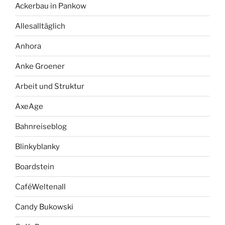
Ackerbau in Pankow
Allesalltäglich
Anhora
Anke Groener
Arbeit und Struktur
AxeAge
Bahnreiseblog
Blinkyblanky
Boardstein
CaféWeltenall
Candy Bukowski