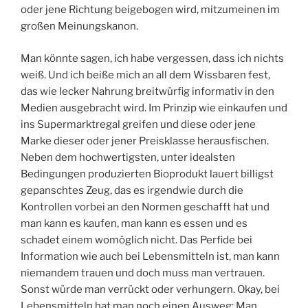
oder jene Richtung beigebogen wird, mitzumeinen im
großen Meinungskanon.
Man könnte sagen, ich habe vergessen, dass ich nichts
weiß. Und ich beiße mich an all dem Wissbaren fest,
das wie lecker Nahrung breitwürfig informativ in den
Medien ausgebracht wird. Im Prinzip wie einkaufen und
ins Supermarktregal greifen und diese oder jene
Marke dieser oder jener Preisklasse herausfischen.
Neben dem hochwertigsten, unter idealsten
Bedingungen produzierten Bioprodukt lauert billigst
gepanschtes Zeug, das es irgendwie durch die
Kontrollen vorbei an den Normen geschafft hat und
man kann es kaufen, man kann es essen und es
schadet einem womöglich nicht. Das Perfide bei
Information wie auch bei Lebensmitteln ist, man kann
niemandem trauen und doch muss man vertrauen.
Sonst würde man verrückt oder verhungern. Okay, bei
Lebensmitteln hat man noch einen Ausweg: Man