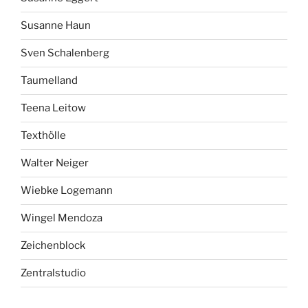
Susanne Haun
Sven Schalenberg
Taumelland
Teena Leitow
Texthölle
Walter Neiger
Wiebke Logemann
Wingel Mendoza
Zeichenblock
Zentralstudio