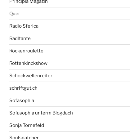
Principia Magazin
Quer
Radio Sferica
Radltante
Rockenroulette
Rottenkinckshow
Schockwellenreiter
schriftgut.ch
Sofasophia
Sofasophia unterm Blogdach
Sonja Tornefeld
Soulsnatcher