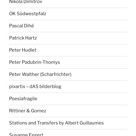
Nikola Dimitrov
OK Südwestpfalz
Pascal Dihé
Patrick Hartz
Peter Hudlet
Peter Padubrin-Thomys
Peter Walther (Scharfrichter)
pixartix – dAS bilderblog
Poesiafragile
Rittiner & Gomez
Stations and Transfers by Albert Guillaumes
Susanne Eggert