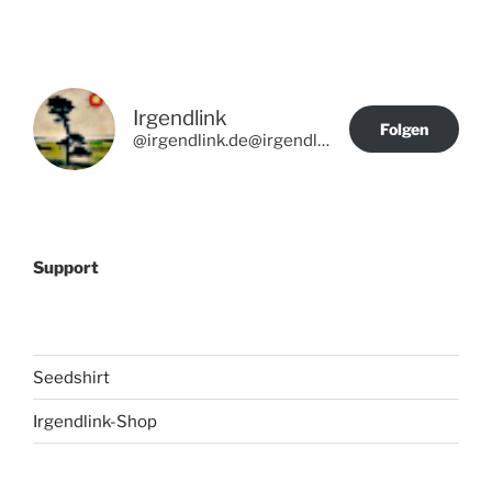
Irgendlink
Folgen
@irgendlink.de@irgendlink.de
Support
Seedshirt
Irgendlink-Shop