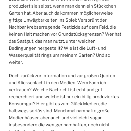
produziert sie selbst, wenn man denn ein Stückchen
Garten hat. Aber auch da kommen möglicherweise
giftige Unwägbarkeiten ins Spiel: Versprüht der
Nachbar krebserregende Pestizide auf dem Feld, die
keinen Halt machen vor Grundstücksgrenzen? Wer hat
das Saatgut, das man nutzt, unter welchen
Bedingungen hergestellt? Wie ist die Luft- und
Wasserqualität rings um meinem Garten? Und so
weiter.
Doch zurück zur Information und zur großen Quoten-
und Klickschlacht in den Medien. Wem kann ich
vertrauen? Welche Nachricht ist echt und gut
recherchiert und welche ist nur ein billig produziertes
Konsumgut? Hier gibt es zum Glück Medien, die
halbwegs seriös sind. Manchmal namhafte große
Medienhäuser, aber auch und vielleicht sogar
insbesondere die weniger namhaften, noch nicht