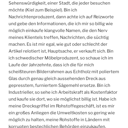
Sehenswürdigkeit, einer Stadt, die jeder besuchen
möchte (Kiel zum Beispiel). Bin ich
Nachrichtenproduzent, dann achte ich auf Reizworte
und gebe den Informationen, die ich mir so billig wie
möglich einkaufe klangvolle Namen, die den Nerv
meines Klientels treffen, Nachrichten, die süchtig
machen. Es ist mir egal, wie gut oder schlecht der
Artikel relotiert ist, Hauptsache, er verkauft sich. Bin
ich schwedischer Möbelproduzent, so schaue ich im
Laufe der Jahrzehnte, dass ich die für mich
scheißteuren Bilderrahmen aus Echtholz mit poliertem
Glas durch genau gleich aussehenden Dreck aus
gepresstem, furniertem Sägemehl ersetze. Bin ich
Industrieller, so sehe ich Arbeitskraft als Kostenfaktor
und kaufe sie dort, wo sie möglichst billig ist. Habe ich
meine Drecksgriffel im Rohstoffegeschäft, ist es mir
ein großes Anliegen die Umweltkosten so gering wie
möglich zu halten, meine Rohstoffe in Ländern mit
korrupten bestechlichen Behörden einzukaufen.