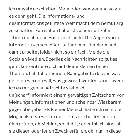
Ich musste abschalten. Mehr oder weniger und so gut
es denn geht. Die informations- und
desinformationsgeflutete Welt macht dem Gemüt arg
zu schaffen. Fernsehen habe ich schon seit zehn
Jahren nicht mehr. Radio auch nicht. Die Augen vorm
Internet zu verschließen ist für einen, der darin und
damit arbeitet leider nicht so einfach. Meide die
Sozialen Medien, überlies die Nachrichten so gut es
geht, konzentriere dich auf deine kleinen feinen
Themen. Lullifulliethemen, Randgebiete dessen was
gelesen werden will, was gewusst werden kann – wenn
ich es mir genau betrachte stehe ich
un(scharf)informiert einem gewaltigen Zwitschern von
Meinungen, Informationen und scheinbar Wissbarem
gegenüber, aber als kleiner Mensch habe ich nicht die
Möglichkeit so weit in die Tiefe zu schürfen und zu
überprüfen, ob Meldungen richtig oder falsch sind, ob
sie diesen oder jenen Zweck erfüllen, ob man in diese