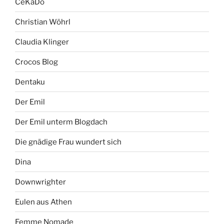
CeKaDo
Christian Wöhrl
Claudia Klinger
Crocos Blog
Dentaku
Der Emil
Der Emil unterm Blogdach
Die gnädige Frau wundert sich
Dina
Downwrighter
Eulen aus Athen
Femme Nomade