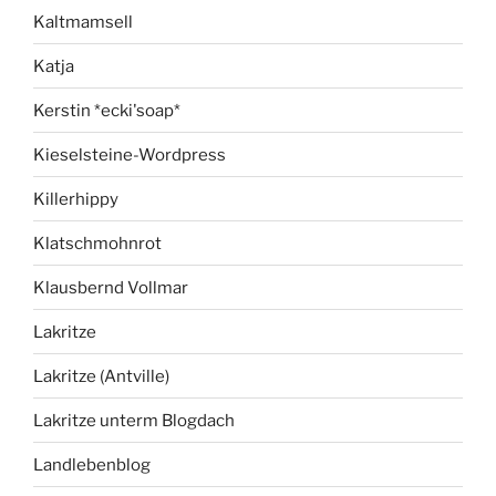
Kaltmamsell
Katja
Kerstin *ecki'soap*
Kieselsteine-Wordpress
Killerhippy
Klatschmohnrot
Klausbernd Vollmar
Lakritze
Lakritze (Antville)
Lakritze unterm Blogdach
Landlebenblog