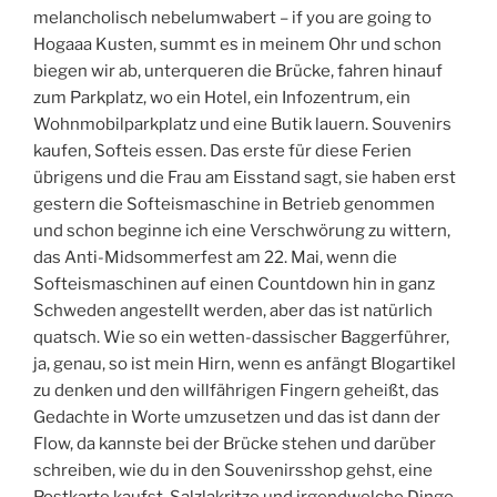
melancholisch nebelumwabert – if you are going to
Hogaaa Kusten, summt es in meinem Ohr und schon
biegen wir ab, unterqueren die Brücke, fahren hinauf
zum Parkplatz, wo ein Hotel, ein Infozentrum, ein
Wohnmobilparkplatz und eine Butik lauern. Souvenirs
kaufen, Softeis essen. Das erste für diese Ferien
übrigens und die Frau am Eisstand sagt, sie haben erst
gestern die Softeismaschine in Betrieb genommen
und schon beginne ich eine Verschwörung zu wittern,
das Anti-Midsommerfest am 22. Mai, wenn die
Softeismaschinen auf einen Countdown hin in ganz
Schweden angestellt werden, aber das ist natürlich
quatsch. Wie so ein wetten-dassischer Baggerführer,
ja, genau, so ist mein Hirn, wenn es anfängt Blogartikel
zu denken und den willfährigen Fingern geheißt, das
Gedachte in Worte umzusetzen und das ist dann der
Flow, da kannste bei der Brücke stehen und darüber
schreiben, wie du in den Souvenirsshop gehst, eine
Postkarte kaufst, Salzlakritze und irgendwelche Dinge