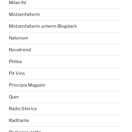
Milan Ihl
Mützenfalterin
Mützenfalterin unterm Blogdach
Natenom
Novatrend
Philea
Pit Vins
Principia Magazin
Quer
Radio Sferica
Radltante