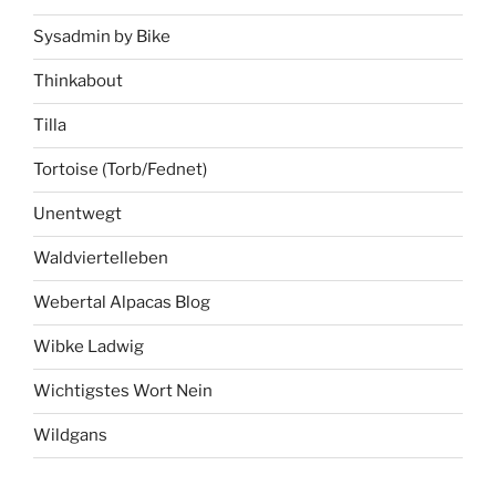
Sysadmin by Bike
Thinkabout
Tilla
Tortoise (Torb/Fednet)
Unentwegt
Waldviertelleben
Webertal Alpacas Blog
Wibke Ladwig
Wichtigstes Wort Nein
Wildgans