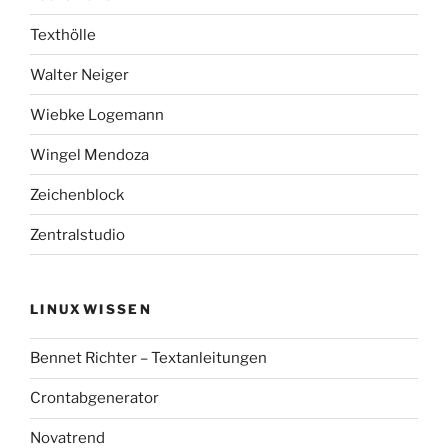
Texthölle
Walter Neiger
Wiebke Logemann
Wingel Mendoza
Zeichenblock
Zentralstudio
LINUXWISSEN
Bennet Richter – Textanleitungen
Crontabgenerator
Novatrend