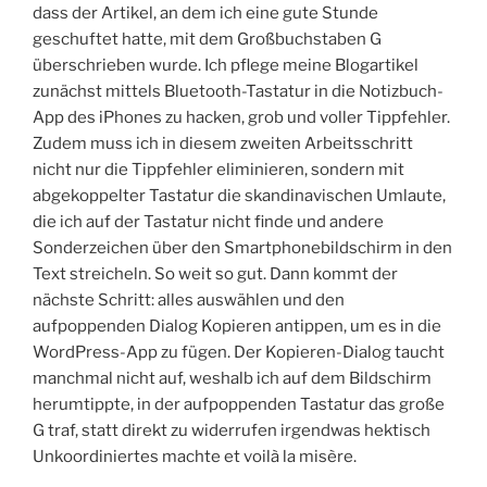
dass der Artikel, an dem ich eine gute Stunde
geschuftet hatte, mit dem Großbuchstaben G
überschrieben wurde. Ich pflege meine Blogartikel
zunächst mittels Bluetooth-Tastatur in die Notizbuch-
App des iPhones zu hacken, grob und voller Tippfehler.
Zudem muss ich in diesem zweiten Arbeitsschritt
nicht nur die Tippfehler eliminieren, sondern mit
abgekoppelter Tastatur die skandinavischen Umlaute,
die ich auf der Tastatur nicht finde und andere
Sonderzeichen über den Smartphonebildschirm in den
Text streicheln. So weit so gut. Dann kommt der
nächste Schritt: alles auswählen und den
aufpoppenden Dialog Kopieren antippen, um es in die
WordPress-App zu fügen. Der Kopieren-Dialog taucht
manchmal nicht auf, weshalb ich auf dem Bildschirm
herumtippte, in der aufpoppenden Tastatur das große
G traf, statt direkt zu widerrufen irgendwas hektisch
Unkoordiniertes machte et voilà la misère.