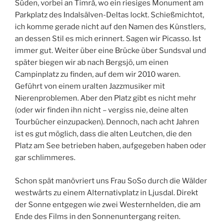
Süden, vorbei an Timrå, wo ein riesiges Monument am
Parkplatz des Indalsälven-Deltas lockt. Schießmichtot,
ich komme gerade nicht auf den Namen des Künstlers,
an dessen Stil es mich erinnert. Sagen wir Picasso. Ist
immer gut. Weiter über eine Brücke über Sundsval und
später biegen wir ab nach Bergsjö, um einen
Campinplatz zu finden, auf dem wir 2010 waren.
Geführt von einem uralten Jazzmusiker mit
Nierenproblemen. Aber den Platz gibt es nicht mehr
(oder wir finden ihn nicht – vergiss nie, deine alten
Tourbücher einzupacken). Dennoch, nach acht Jahren
ist es gut möglich, dass die alten Leutchen, die den
Platz am See betrieben haben, aufgegeben haben oder
gar schlimmeres.
Schon spät manövriert uns Frau SoSo durch die Wälder
westwärts zu einem Alternativplatz in Ljusdal. Direkt
der Sonne entgegen wie zwei Westernhelden, die am
Ende des Films in den Sonnenuntergang reiten.