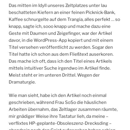
Das mitten im Idyll unseres Zeltplatzes unter lau
beschatteten Kiefern an einer feinen Picknick-Bank,
Kaffee schnurgelte auf dem Trangia, alles perfekt … so
knapp, sagte ich, sooo knapp und mache dazu eine
Geste mit Daumen und Zeigefinger, war der Artikel
davor, in die WordPress-App kopiert und mit einem
Titel versehen veröffentlicht zu werden. Sogar den
Titel hatte ich schon aus dem Fließtext auserkoren.
Das mache ich oft, dass ich den Titel eines Artikels
mittels intuitiver Suche irgendwo im Artikel finde.
Meist steht er im unteren Drittel. Wegen der
Dramaturgie.
Wie man sieht, habe ich den Artikel noch einmal
geschrieben, während Frau SoSo die häuslichen
Arbeiten übernahm, das Zeltlager zusammen räumte,
mir gnädiger Weise ihre Tastatur lieh, da meine –
verflixtes HP-geplante-Obsoleszenz-Drecksding –