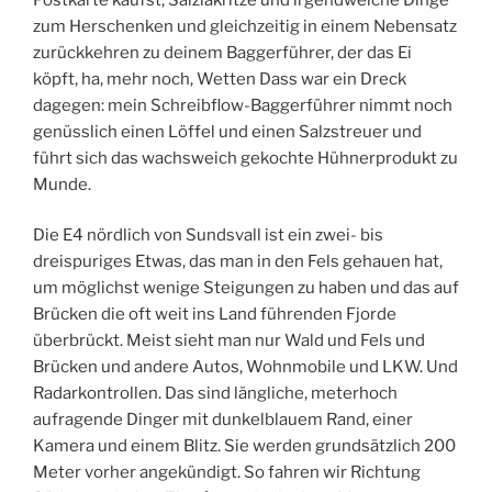
zum Herschenken und gleichzeitig in einem Nebensatz
zurückkehren zu deinem Baggerführer, der das Ei
köpft, ha, mehr noch, Wetten Dass war ein Dreck
dagegen: mein Schreibflow-Baggerführer nimmt noch
genüsslich einen Löffel und einen Salzstreuer und
führt sich das wachsweich gekochte Hühnerprodukt zu
Munde.
Die E4 nördlich von Sundsvall ist ein zwei- bis
dreispuriges Etwas, das man in den Fels gehauen hat,
um möglichst wenige Steigungen zu haben und das auf
Brücken die oft weit ins Land führenden Fjorde
überbrückt. Meist sieht man nur Wald und Fels und
Brücken und andere Autos, Wohnmobile und LKW. Und
Radarkontrollen. Das sind längliche, meterhoch
aufragende Dinger mit dunkelblauem Rand, einer
Kamera und einem Blitz. Sie werden grundsätzlich 200
Meter vorher angekündigt. So fahren wir Richtung