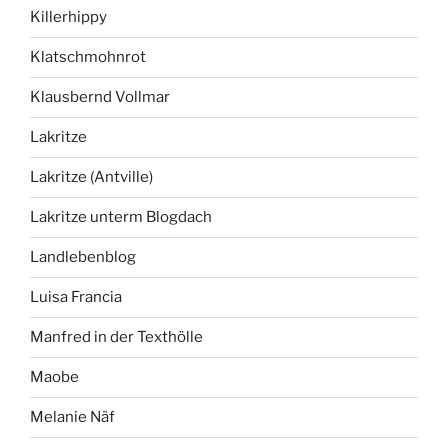
Killerhippy
Klatschmohnrot
Klausbernd Vollmar
Lakritze
Lakritze (Antville)
Lakritze unterm Blogdach
Landlebenblog
Luisa Francia
Manfred in der Texthölle
Maobe
Melanie Näf