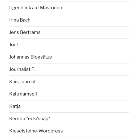
Irgendlink auf Mastodon
Irina Bach
Jens Bertrams
Joel
Johannas Blogsätze
Journalist F.
Kais Journal
Kaltmamsell
Katja
Kerstin *ecki'soap*
Kieselsteine-Wordpress