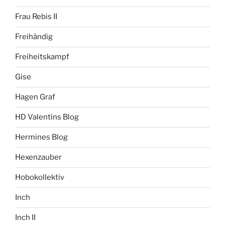
Frau Rebis II
Freihändig
Freiheitskampf
Gise
Hagen Graf
HD Valentins Blog
Hermines Blog
Hexenzauber
Hobokollektiv
Inch
Inch II