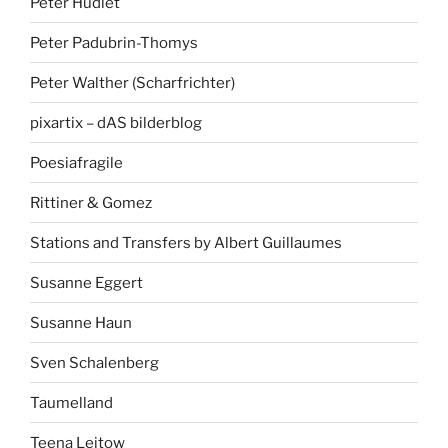
Peter Hudlet
Peter Padubrin-Thomys
Peter Walther (Scharfrichter)
pixartix – dAS bilderblog
Poesiafragile
Rittiner & Gomez
Stations and Transfers by Albert Guillaumes
Susanne Eggert
Susanne Haun
Sven Schalenberg
Taumelland
Teena Leitow