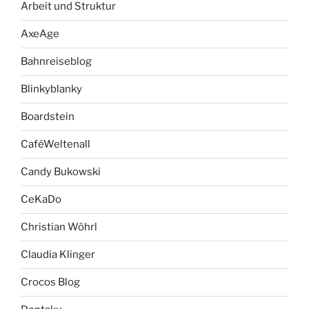
Arbeit und Struktur
AxeAge
Bahnreiseblog
Blinkyblanky
Boardstein
CaféWeltenall
Candy Bukowski
CeKaDo
Christian Wöhrl
Claudia Klinger
Crocos Blog