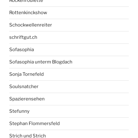
Rockenroulette
Rottenkinckshow
Schockwellenreiter
schriftgut.ch
Sofasophia
Sofasophia unterm Blogdach
Sonja Tornefeld
Soulsnatcher
Spazierensehen
Stefunny
Stephan Flommersfeld
Strich und Strich