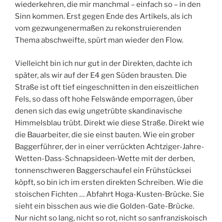
wiederkehren, die mir manchmal – einfach so – in den
Sinn kommen. Erst gegen Ende des Artikels, als ich
vom gezwungenermaßen zu rekonstruierenden
Thema abschweifte, spürt man wieder den Flow.
Vielleicht bin ich nur gut in der Direkten, dachte ich
später, als wir auf der E4 gen Süden brausten. Die
Straße ist oft tief eingeschnitten in den eiszeitlichen
Fels, so dass oft hohe Felswände emporragen, über
denen sich das ewig ungetrübte skandinavische
Himmelsblau trübt. Direkt wie diese Straße. Direkt wie
die Bauarbeiter, die sie einst bauten. Wie ein grober
Baggerführer, der in einer verrückten Achtziger-Jahre-
Wetten-Dass-Schnapsideen-Wette mit der derben,
tonnenschweren Baggerschaufel ein Frühstücksei
köpft, so bin ich im ersten direkten Schreiben. Wie die
stoischen Fichten … Abfahrt Hoga-Kusten-Brücke. Sie
sieht ein bisschen aus wie die Golden-Gate-Brücke.
Nur nicht so lang, nicht so rot, nicht so sanfranziskoisch