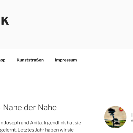
NK
hop
Kunststraßen
Impressum
– Nahe der Nahe
n Joseph und Anita. Irgendlink hat sie
elernt. Letztes Jahr haben wir sie