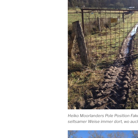
Heiko Moorlanders Pole Position Fak
seltsamer Weise immer dort, wo auch