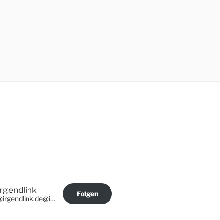
Irgendlink
Folgen
@irgendlink.de@irgendlink.de