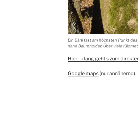
Ein Bärli fast am höchsten Punkt de
nahe Baumholder. Über viele Kilome
Hier → lang geht’s zum direkt
Google maps
(nur annähernd)