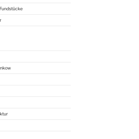
 Fundstücke
r
ankow
ktur