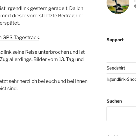
t Irgendlink gestern geradelt. Da ich
mt dieser vorerst letzte Beitrag der
erspätet.
en GPS-Tagestrack
.
Support
dlink seine Reise unterbrochen und ist
ug allerdings. Bilder vom 13. Tag und
Seedshirt
Irgendlink-Sho
tzt sehr herzlich bei euch und bei Ihnen
ist sind.
Suchen