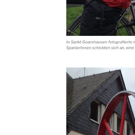
In Sankt Goarshausen fotografierte m
SpanierInnen schickten sich an, eine