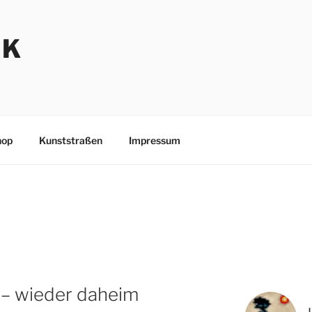
NK
hop
Kunststraßen
Impressum
 – wieder daheim