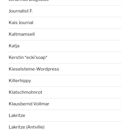
Journalist F.
Kais Journal
Kaltmamsell
Katja
Kerstin *ecki'soap*
Kieselsteine-Wordpress
Killerhippy
Klatschmohnrot
Klausbernd Vollmar
Lakritze
Lakritze (Antville)