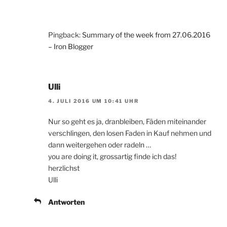
Pingback:
Summary of the week from 27.06.2016
– Iron Blogger
Ulli
4. JULI 2016 UM 10:41 UHR
Nur so geht es ja, dranbleiben, Fäden miteinander
verschlingen, den losen Faden in Kauf nehmen und
dann weitergehen oder radeln …
you are doing it, grossartig finde ich das!
herzlichst
Ulli
Antworten