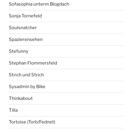
Sofasophia unterm Blogdach
Sonja Tornefeld
Soulsnatcher
Spazierensehen
Stefunny
Stephan Flommersfeld
Strich und Strich
Sysadmin by Bike
Thinkabout
Tilla
Tortoise (Torb/Fednet)