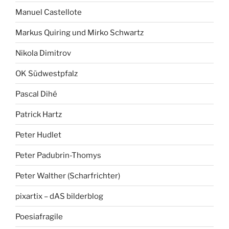
Manuel Castellote
Markus Quiring und Mirko Schwartz
Nikola Dimitrov
OK Südwestpfalz
Pascal Dihé
Patrick Hartz
Peter Hudlet
Peter Padubrin-Thomys
Peter Walther (Scharfrichter)
pixartix – dAS bilderblog
Poesiafragile