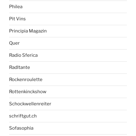
Philea
Pit Vins
Principia Magazin
Quer
Radio Sferica
Radltante
Rockenroulette
Rottenkinckshow
Schockwellenreiter
schriftgut.ch
Sofasophia