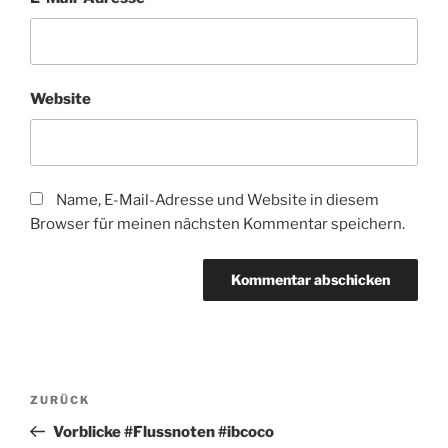
Website
Name, E-Mail-Adresse und Website in diesem
Browser für meinen nächsten Kommentar speichern.
Beitragsnavigation
Vorheriger
ZURÜCK
Beitrag
Vorblicke #Flussnoten #ibcoco