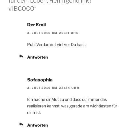
für dein Leben, Herr Irgendlink?
#IBCOCO“
Der Emil
3. JULI 2016 UM 22:51 UHR
Puh! Verdammt viel vor Du hast.
Antworten
Sofasophia
3. JULI 2016 UM 23:34 UHR
Ich hache dir Mut zu und dass du immer das
realisieren kannst, was gerade am wichtigsten für
dich ist.
Antworten