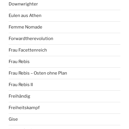
Downwrighter
Eulen aus Athen
Femme Nomade
Forwardtherevolution
Frau Facettenreich
Frau Rebis
Frau Rebis – Osten ohne Plan
Frau Rebis II
Freihändig
Freiheitskampf
Gise