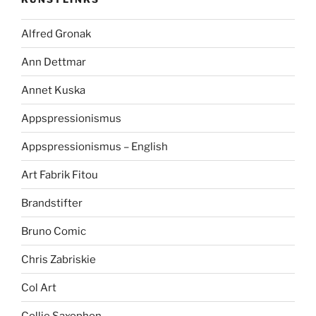
Alfred Gronak
Ann Dettmar
Annet Kuska
Appspressionismus
Appspressionismus – English
Art Fabrik Fitou
Brandstifter
Bruno Comic
Chris Zabriskie
Col Art
Collie Saxophon