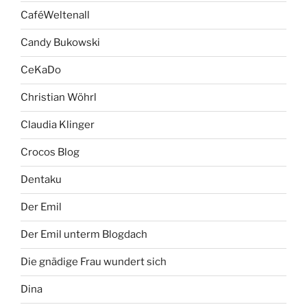
CaféWeltenall
Candy Bukowski
CeKaDo
Christian Wöhrl
Claudia Klinger
Crocos Blog
Dentaku
Der Emil
Der Emil unterm Blogdach
Die gnädige Frau wundert sich
Dina