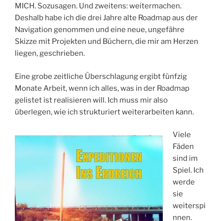
MICH. Sozusagen. Und zweitens: weitermachen.
Deshalb habe ich die drei Jahre alte Roadmap aus der
Navigation genommen und eine neue, ungefähre
Skizze mit Projekten und Büchern, die mir am Herzen
liegen, geschrieben.
Eine grobe zeitliche Überschlagung ergibt fünfzig
Monate Arbeit, wenn ich alles, was in der Roadmap
gelistet ist realisieren will. Ich muss mir also
überlegen, wie ich strukturiert weiterarbeiten kann.
Viele
Fäden
sind im
Spiel. Ich
werde
sie
weiterspi
nnen.