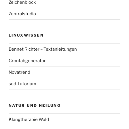
Zeichenblock
Zentralstudio
LINUXWISSEN
Bennet Richter – Textanleitungen
Crontabgenerator
Novatrend
sed-Tutorium
NATUR UND HEILUNG
Klangtherapie Wald