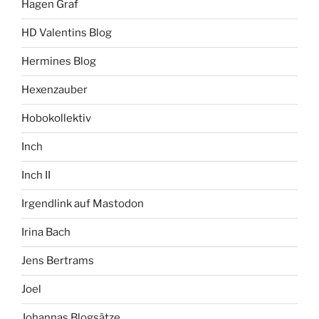
Hagen Graf
HD Valentins Blog
Hermines Blog
Hexenzauber
Hobokollektiv
Inch
Inch II
Irgendlink auf Mastodon
Irina Bach
Jens Bertrams
Joel
Johannas Blogsätze