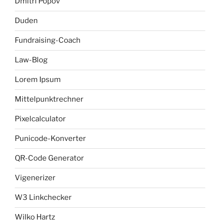
Dmitri Popov
Duden
Fundraising-Coach
Law-Blog
Lorem Ipsum
Mittelpunktrechner
Pixelcalculator
Punicode-Konverter
QR-Code Generator
Vigenerizer
W3 Linkchecker
Wilko Hartz