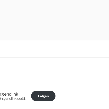
Irgendlink
Folgen
@irgendlink.de@irgendlink.de