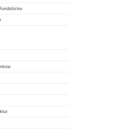
 Fundstücke
r
ankow
ktur