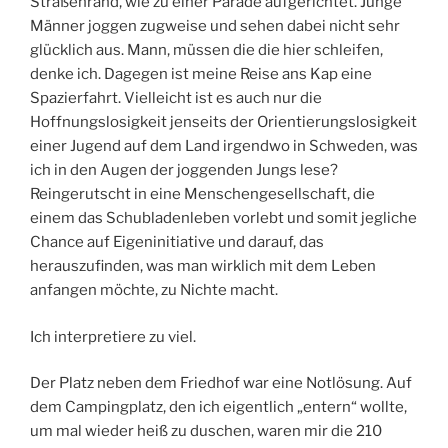
Straßenrand, wie zu einer Parade aufgerichtet. Junge
Männer joggen zugweise und sehen dabei nicht sehr
glücklich aus. Mann, müssen die die hier schleifen,
denke ich. Dagegen ist meine Reise ans Kap eine
Spazierfahrt. Vielleicht ist es auch nur die
Hoffnungslosigkeit jenseits der Orientierungslosigkeit
einer Jugend auf dem Land irgendwo in Schweden, was
ich in den Augen der joggenden Jungs lese?
Reingerutscht in eine Menschengesellschaft, die
einem das Schubladenleben vorlebt und somit jegliche
Chance auf Eigeninitiative und darauf, das
herauszufinden, was man wirklich mit dem Leben
anfangen möchte, zu Nichte macht.
Ich interpretiere zu viel.
Der Platz neben dem Friedhof war eine Notlösung. Auf
dem Campingplatz, den ich eigentlich „entern“ wollte,
um mal wieder heiß zu duschen, waren mir die 210