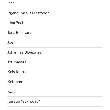
Inch II
Irgendlink auf Mastodon
Irina Bach
Jens Bertrams
Joel
Johannas Blogsätze
Journalist F.
Kais Journal
Kaltmamsell
Katja
Kerstin *ecki'soap*