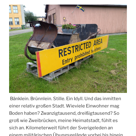
Bänklein. Brünnlein. Stille. Ein Idyll. Und das inmitten
einer relativ großen Stadt. Wieviele Einwohner mag
Boden haben? Zwanzigtausend, dreißigtausend? So
groß wie Zweibrücken, meine Heimatstadt, fühlt es
sich an. Kilometerweit führt der Sverigeleden an
einem militärischen Übungsgelände vorbei bis hinein