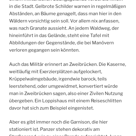
in die Stadt. Gelbrote Schilder warnen in regelmäßigen
Abständen, an Bäume genagelt, dass man hier in den
Wäldern vorsichtig sein soll. Vor allem nix anfassen,
was nach Granate aussieht. An jedem Waldweg, der
hineinführt in das Gelände, steht eine Tafel mit
Abbildungen der Gegenstände, die bei Manövern
verloren gegangen sein könnten.
Auch das Militär erinnert an Zweibrücken. Die Kaserne,
weitläufig mit Exerzierplätzen aufgelockert,
Krüppelwalmgebäude, irgendwie barock, teils
leerstehend, oder umgewidmet, konvertiert würde
man in Zweibrücken sagen, also einer Zivilen Nutzung
übergeben. Ein Loppishaus mit einem Reiseschlitten
davor hat sich zum Beispiel eingenistet.
Aber es gibt immer noch die Garnison, die hier
stationiert ist. Panzer stehen dekorativ am