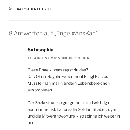
KATEGORIEN
KAPSCHNITT2.0
8 Antworten auf „Enge #AnsKap“
Sofasophia
11. AUGUST 2015 UM 08:53 UHR
Diese Enge – wem sagst du das?
Das Ohne-Regeln-Experiment klingt klasse.
Müsste man mal in andern Lebensbereichen
ausprobieren.
Der Sozialstaat, so gut gemeint und wichtig er
auch immer ist, hat uns die Solidarität aberzogen
und die Mitverantwortung – so spinne ich weiter in
mir.