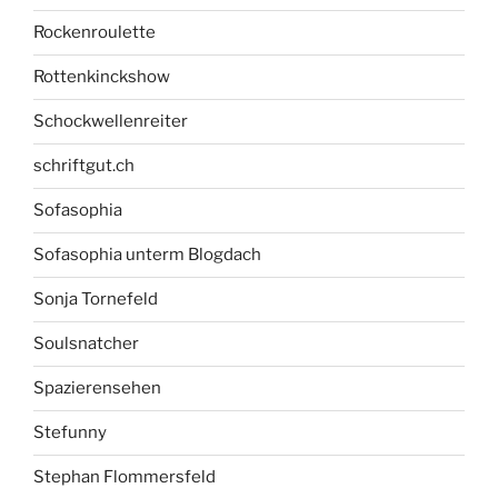
Rockenroulette
Rottenkinckshow
Schockwellenreiter
schriftgut.ch
Sofasophia
Sofasophia unterm Blogdach
Sonja Tornefeld
Soulsnatcher
Spazierensehen
Stefunny
Stephan Flommersfeld