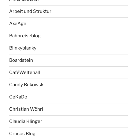
Arbeit und Struktur
AxeAge
Bahnreiseblog
Blinkyblanky
Boardstein
CaféWeltenall
Candy Bukowski
CeKaDo
Christian Wöhrl
Claudia Klinger
Crocos Blog