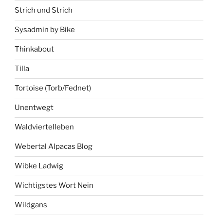
Strich und Strich
Sysadmin by Bike
Thinkabout
Tilla
Tortoise (Torb/Fednet)
Unentwegt
Waldviertelleben
Webertal Alpacas Blog
Wibke Ladwig
Wichtigstes Wort Nein
Wildgans