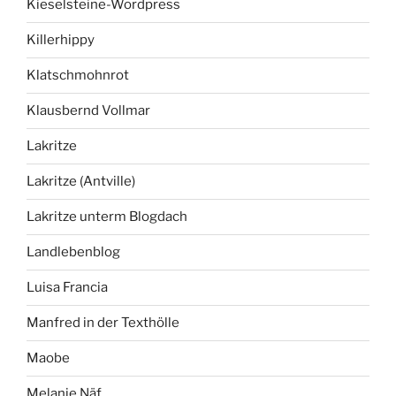
Kieselsteine-Wordpress
Killerhippy
Klatschmohnrot
Klausbernd Vollmar
Lakritze
Lakritze (Antville)
Lakritze unterm Blogdach
Landlebenblog
Luisa Francia
Manfred in der Texthölle
Maobe
Melanie Näf