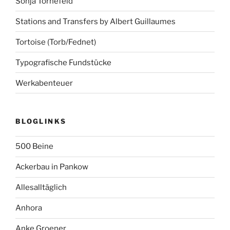
Sonja Tornefeld
Stations and Transfers by Albert Guillaumes
Tortoise (Torb/Fednet)
Typografische Fundstücke
Werkabenteuer
BLOGLINKS
500 Beine
Ackerbau in Pankow
Allesalltäglich
Anhora
Anke Groener