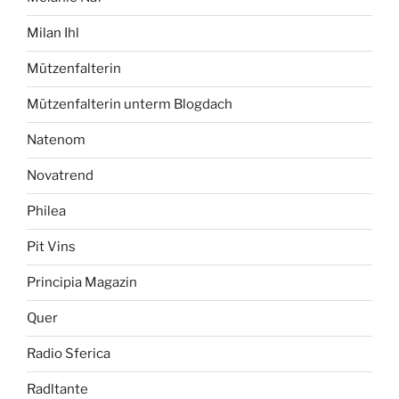
Milan Ihl
Mützenfalterin
Mützenfalterin unterm Blogdach
Natenom
Novatrend
Philea
Pit Vins
Principia Magazin
Quer
Radio Sferica
Radltante