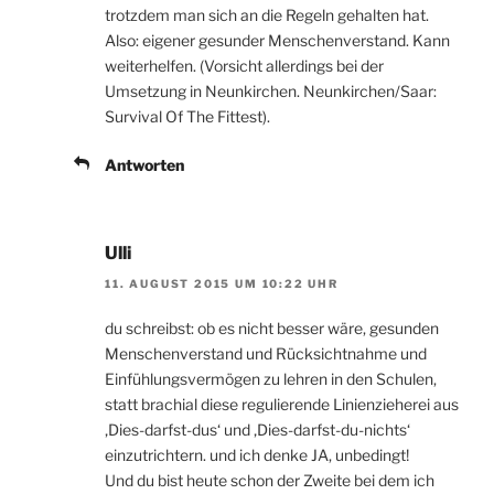
trotzdem man sich an die Regeln gehalten hat.
Also: eigener gesunder Menschenverstand. Kann
weiterhelfen. (Vorsicht allerdings bei der
Umsetzung in Neunkirchen. Neunkirchen/Saar:
Survival Of The Fittest).
Antworten
Ulli
11. AUGUST 2015 UM 10:22 UHR
du schreibst: ob es nicht besser wäre, gesunden
Menschenverstand und Rücksichtnahme und
Einfühlungsvermögen zu lehren in den Schulen,
statt brachial diese regulierende Linienzieherei aus
‚Dies-darfst-dus‘ und ‚Dies-darfst-du-nichts‘
einzutrichtern. und ich denke JA, unbedingt!
Und du bist heute schon der Zweite bei dem ich