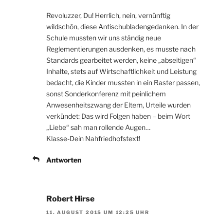
Revoluzzer, Du! Herrlich, nein, vernünftig
wildschön, diese Antischubladengedanken. In der
Schule mussten wir uns ständig neue
Reglementierungen ausdenken, es musste nach
Standards gearbeitet werden, keine „abseitigen“
Inhalte, stets auf Wirtschaftlichkeit und Leistung
bedacht, die Kinder mussten in ein Raster passen,
sonst Sonderkonferenz mit peinlichem
Anwesenheitszwang der Eltern, Urteile wurden
verkündet: Das wird Folgen haben – beim Wort
„Liebe“ sah man rollende Augen…
Klasse-Dein Nahfriedhofstext!
Antworten
Robert Hirse
11. AUGUST 2015 UM 12:25 UHR