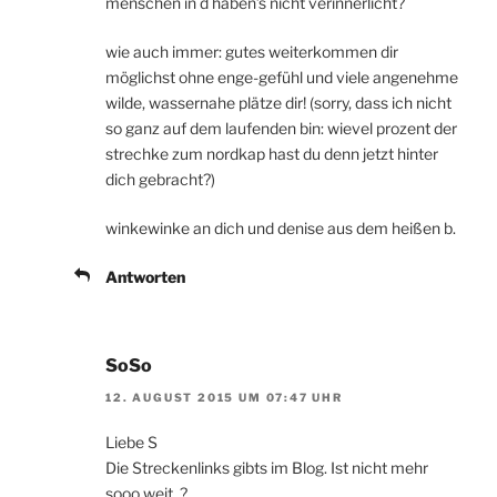
menschen in d haben’s nicht verinnerlicht?
wie auch immer: gutes weiterkommen dir
möglichst ohne enge-gefühl und viele angenehme
wilde, wassernahe plätze dir! (sorry, dass ich nicht
so ganz auf dem laufenden bin: wievel prozent der
strechke zum nordkap hast du denn jetzt hinter
dich gebracht?)
winkewinke an dich und denise aus dem heißen b.
Antworten
SoSo
12. AUGUST 2015 UM 07:47 UHR
Liebe S
Die Streckenlinks gibts im Blog. Ist nicht mehr
sooo weit. ?