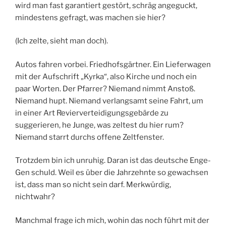
wird man fast garantiert gestört, schräg angeguckt,
mindestens gefragt, was machen sie hier?
(Ich zelte, sieht man doch).
Autos fahren vorbei. Friedhofsgärtner. Ein Lieferwagen
mit der Aufschrift „Kyrka“, also Kirche und noch ein
paar Worten. Der Pfarrer? Niemand nimmt Anstoß.
Niemand hupt. Niemand verlangsamt seine Fahrt, um
in einer Art Revierverteidigungsgebärde zu
suggerieren, he Junge, was zeltest du hier rum?
Niemand starrt durchs offene Zeltfenster.
Trotzdem bin ich unruhig. Daran ist das deutsche Enge-
Gen schuld. Weil es über die Jahrzehnte so gewachsen
ist, dass man so nicht sein darf. Merkwürdig,
nichtwahr?
Manchmal frage ich mich, wohin das noch führt mit der