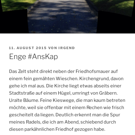
VERÖFFENTLICHT
11. AUGUST 2015
VON
IRGEND
AM
Enge #AnsKap
Das Zelt steht direkt neben der Friedhofsmauer auf
einem fein gemähten Wieschen. Kirchengrund, davon
gehe ich mal aus. Die Kirche liegt etwas abseits einer
Stadtstraße auf einem Hügel, umringt von Gräbern.
Uralte Bäume. Feine Kieswege, die man kaum betreten
möchte, weil sie offenbar mit einem Rechen wie frisch
gescheitelt da liegen. Deutlich erkennt man die Spur
meines Radels, die ich am Abend, schiebend durch
diesen parkähnlichen Friedhof gezogen habe.