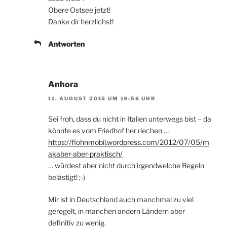
Obere Ostsee jetzt!
Danke dir herzlichst!
Antworten
Anhora
11. AUGUST 2015 UM 19:56 UHR
Sei froh, dass du nicht in Italien unterwegs bist – da
könnte es vom Friedhof her riechen …
https://flohnmobil.wordpress.com/2012/07/05/m
akaber-aber-praktisch/
… würdest aber nicht durch irgendwelche Regeln
belästigt! ;-)
Mir ist in Deutschland auch manchmal zu viel
geregelt, in manchen andern Ländern aber
definitiv zu wenig.