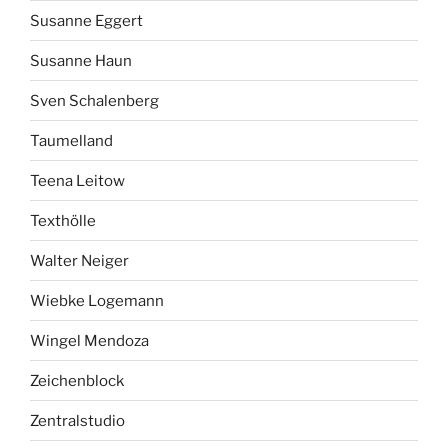
Susanne Eggert
Susanne Haun
Sven Schalenberg
Taumelland
Teena Leitow
Texthölle
Walter Neiger
Wiebke Logemann
Wingel Mendoza
Zeichenblock
Zentralstudio