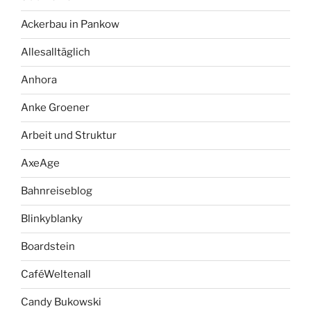
Ackerbau in Pankow
Allesalltäglich
Anhora
Anke Groener
Arbeit und Struktur
AxeAge
Bahnreiseblog
Blinkyblanky
Boardstein
CaféWeltenall
Candy Bukowski