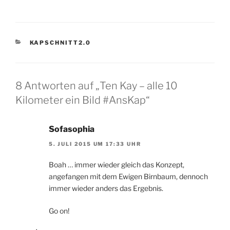
KATEGORIEN
KAPSCHNITT2.0
8 Antworten auf „Ten Kay – alle 10
Kilometer ein Bild #AnsKap“
Sofasophia
5. JULI 2015 UM 17:33 UHR
Boah … immer wieder gleich das Konzept,
angefangen mit dem Ewigen Birnbaum, dennoch
immer wieder anders das Ergebnis.
Go on!