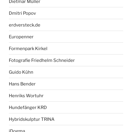
Dietmar Müller
Dmitri Popov
erdversteck.de
Europenner
Formenpark Kirkel
Fotografie Friedhelm Schneider
Guido Kühn
Hans Bender
Henriks Wortuhr
Hundefänger KRD
Hybridskulptur TRINA
iDogma