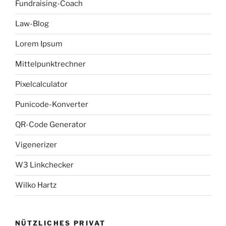
Fundraising-Coach
Law-Blog
Lorem Ipsum
Mittelpunktrechner
Pixelcalculator
Punicode-Konverter
QR-Code Generator
Vigenerizer
W3 Linkchecker
Wilko Hartz
NÜTZLICHES PRIVAT