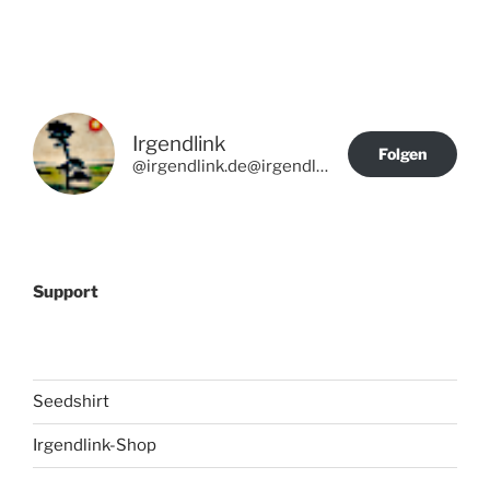
Irgendlink
Folgen
@irgendlink.de@irgendlink.de
Support
Seedshirt
Irgendlink-Shop