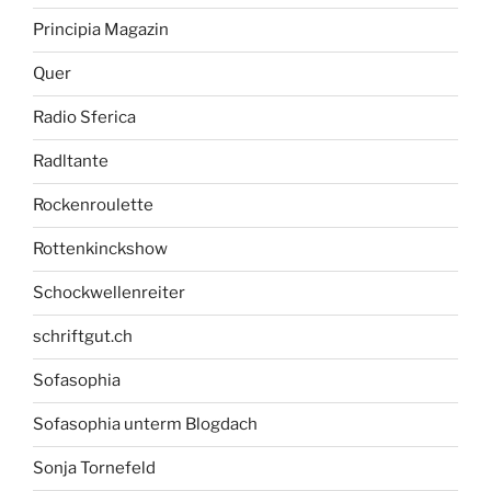
Principia Magazin
Quer
Radio Sferica
Radltante
Rockenroulette
Rottenkinckshow
Schockwellenreiter
schriftgut.ch
Sofasophia
Sofasophia unterm Blogdach
Sonja Tornefeld