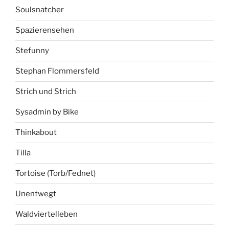
Soulsnatcher
Spazierensehen
Stefunny
Stephan Flommersfeld
Strich und Strich
Sysadmin by Bike
Thinkabout
Tilla
Tortoise (Torb/Fednet)
Unentwegt
Waldviertelleben