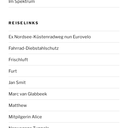
Im Spektrum
REISELINKS
Ex Nordsee-Küstenradweg nun Eurovelo
Fahrrad-Diebstahlschutz
Frischluft
Furt
Jan Smit
Marc van Glabbeek
Matthew
Mitpilgerin Alice