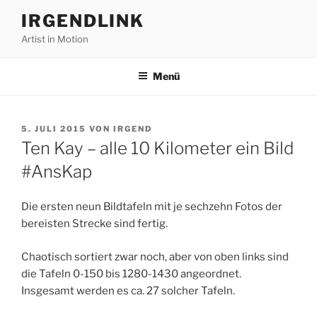
Zum
IRGENDLINK
Inhalt
Artist in Motion
springen
Menü
VERÖFFENTLICHT
5. JULI 2015
VON
IRGEND
AM
Ten Kay – alle 10 Kilometer ein Bild
#AnsKap
Die ersten neun Bildtafeln mit je sechzehn Fotos der
bereisten Strecke sind fertig.
Chaotisch sortiert zwar noch, aber von oben links sind
die Tafeln 0-150 bis 1280-1430 angeordnet.
Insgesamt werden es ca. 27 solcher Tafeln.