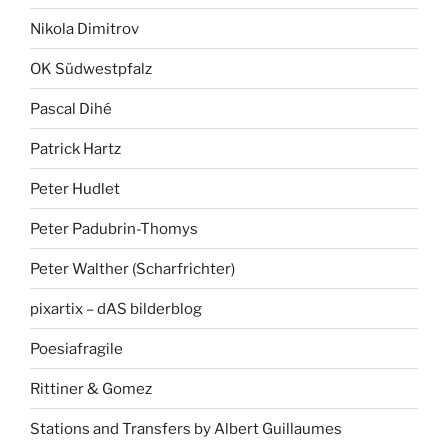
Nikola Dimitrov
OK Südwestpfalz
Pascal Dihé
Patrick Hartz
Peter Hudlet
Peter Padubrin-Thomys
Peter Walther (Scharfrichter)
pixartix – dAS bilderblog
Poesiafragile
Rittiner & Gomez
Stations and Transfers by Albert Guillaumes