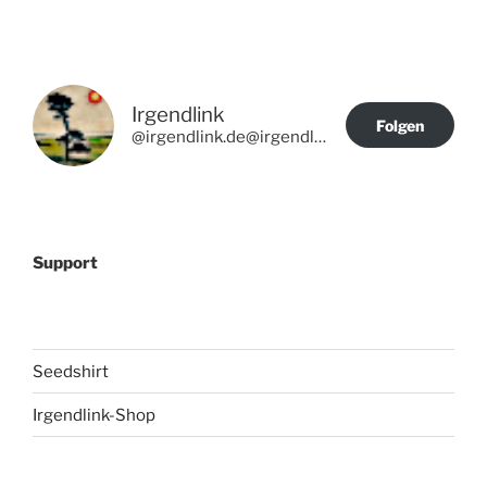
Irgendlink
Folgen
@irgendlink.de@irgendlink.de
Support
Seedshirt
Irgendlink-Shop