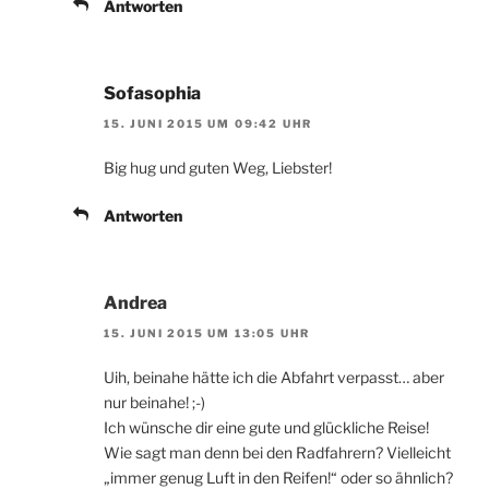
Antworten
Sofasophia
15. JUNI 2015 UM 09:42 UHR
Big hug und guten Weg, Liebster!
Antworten
Andrea
15. JUNI 2015 UM 13:05 UHR
Uih, beinahe hätte ich die Abfahrt verpasst… aber
nur beinahe! ;-)
Ich wünsche dir eine gute und glückliche Reise!
Wie sagt man denn bei den Radfahrern? Vielleicht
„immer genug Luft in den Reifen!“ oder so ähnlich?