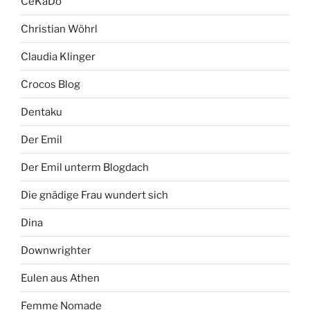
CeKaDo
Christian Wöhrl
Claudia Klinger
Crocos Blog
Dentaku
Der Emil
Der Emil unterm Blogdach
Die gnädige Frau wundert sich
Dina
Downwrighter
Eulen aus Athen
Femme Nomade