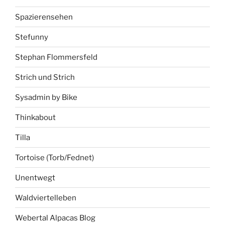
Spazierensehen
Stefunny
Stephan Flommersfeld
Strich und Strich
Sysadmin by Bike
Thinkabout
Tilla
Tortoise (Torb/Fednet)
Unentwegt
Waldviertelleben
Webertal Alpacas Blog