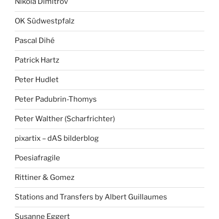
Nikola Dimitrov
OK Südwestpfalz
Pascal Dihé
Patrick Hartz
Peter Hudlet
Peter Padubrin-Thomys
Peter Walther (Scharfrichter)
pixartix – dAS bilderblog
Poesiafragile
Rittiner & Gomez
Stations and Transfers by Albert Guillaumes
Susanne Eggert