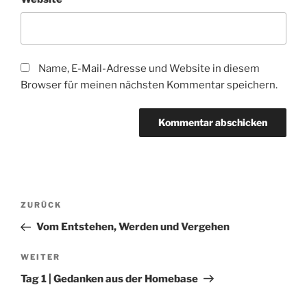
Name, E-Mail-Adresse und Website in diesem
Browser für meinen nächsten Kommentar speichern.
Beitragsnavigation
Vorheriger
ZURÜCK
Beitrag
Vom Entstehen, Werden und Vergehen
Nächster
WEITER
Beitrag
Tag 1 | Gedanken aus der Homebase