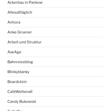
Ackerbau in Pankow
Allesalltäglich
Anhora
Anke Groener
Arbeit und Struktur
AxeAge
Bahnreiseblog
Blinkyblanky
Boardstein
CaféWeltenall
Candy Bukowski