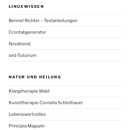
LINUXWISSEN
Bennet Richter – Textanleitungen
Crontabgenerator
Novatrend
sed-Tutorium
NATUR UND HEILUNG
Klangtherapie Wald
Kunsttherapie Cornelia Schlothauer
Lebenswertvolles
Principia Magazin