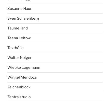
Susanne Haun
Sven Schalenberg
Taumelland
Teena Leitow
Texthölle
Walter Neiger
Wiebke Logemann
Wingel Mendoza
Zeichenblock
Zentralstudio