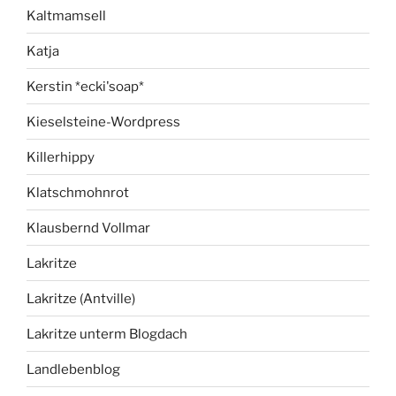
Kaltmamsell
Katja
Kerstin *ecki'soap*
Kieselsteine-Wordpress
Killerhippy
Klatschmohnrot
Klausbernd Vollmar
Lakritze
Lakritze (Antville)
Lakritze unterm Blogdach
Landlebenblog