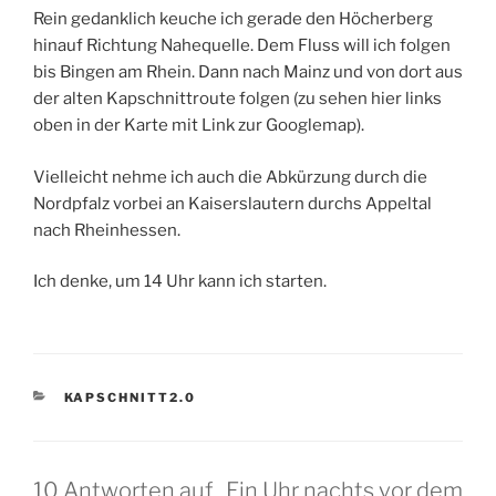
Rein gedanklich keuche ich gerade den Höcherberg
hinauf Richtung Nahequelle. Dem Fluss will ich folgen
bis Bingen am Rhein. Dann nach Mainz und von dort aus
der alten Kapschnittroute folgen (zu sehen hier links
oben in der Karte mit Link zur Googlemap).
Vielleicht nehme ich auch die Abkürzung durch die
Nordpfalz vorbei an Kaiserslautern durchs Appeltal
nach Rheinhessen.
Ich denke, um 14 Uhr kann ich starten.
KATEGORIEN
KAPSCHNITT2.0
10 Antworten auf „Ein Uhr nachts vor dem