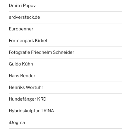
Dmitri Popov
erdversteck.de
Europenner
Formenpark Kirkel
Fotografie Friedhelm Schneider
Guido Kühn
Hans Bender
Henriks Wortuhr
Hundefänger KRD
Hybridskulptur TRINA
iDogma