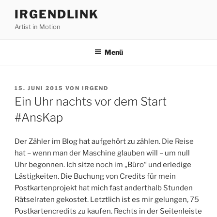
Zum
IRGENDLINK
Inhalt
Artist in Motion
springen
Menü
VERÖFFENTLICHT
15. JUNI 2015
VON
IRGEND
AM
Ein Uhr nachts vor dem Start
#AnsKap
Der Zähler im Blog hat aufgehört zu zählen. Die Reise
hat – wenn man der Maschine glauben will – um null
Uhr begonnen. Ich sitze noch im „Büro“ und erledige
Lästigkeiten. Die Buchung von Credits für mein
Postkartenprojekt hat mich fast anderthalb Stunden
Rätselraten gekostet. Letztlich ist es mir gelungen, 75
Postkartencredits zu kaufen. Rechts in der Seitenleiste