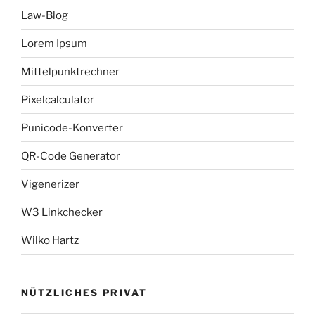
Law-Blog
Lorem Ipsum
Mittelpunktrechner
Pixelcalculator
Punicode-Konverter
QR-Code Generator
Vigenerizer
W3 Linkchecker
Wilko Hartz
NÜTZLICHES PRIVAT