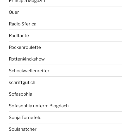
Principia Magazin
Quer
Radio Sferica
Radltante
Rockenroulette
Rottenkinckshow
Schockwellenreiter
schriftgut.ch
Sofasophia
Sofasophia unterm Blogdach
Sonja Tornefeld
Soulsnatcher