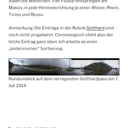
Alpen die Menschen. Vier Flüsse entspringen am
Massiv, in jede Himmelsrichtung je einer: Rhône, Rhein,
Ticino und Reuss.
Anmerkung: Die Einträge in der Rubrik
Gotthard
sind
noch nicht umgekehrt. Chronologisch steht also der
letzte Eintrag ganz oben. Ich arbeite an einer
„andersrumen“ Sortierung.
Rundumblick auf dem verregneten Gotthardpass am 7.
Juli 2014