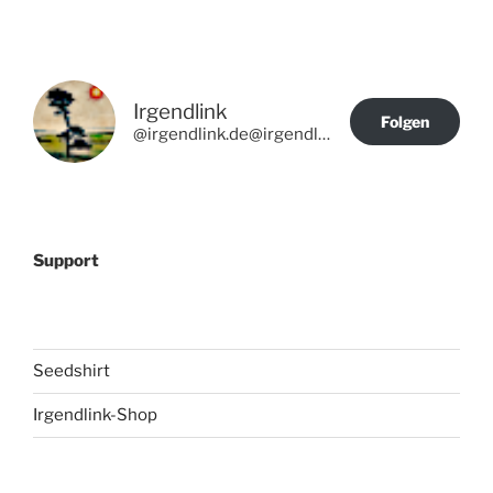
Irgendlink
Folgen
@irgendlink.de@irgendlink.de
Support
Seedshirt
Irgendlink-Shop