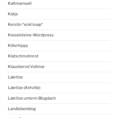
Kaltmamsell
Katja
Kerstin *ecki'soap*
Kieselsteine-Wordpress
Killerhippy
Klatschmohnrot
Klausbernd Vollmar
Lakritze
Lakritze (Antville)
Lakritze unterm Blogdach
Landlebenblog