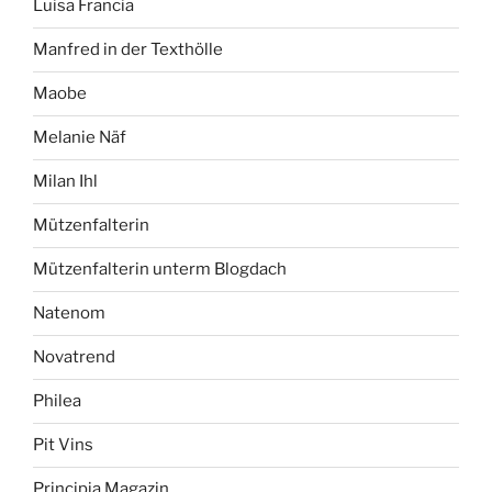
Luisa Francia
Manfred in der Texthölle
Maobe
Melanie Näf
Milan Ihl
Mützenfalterin
Mützenfalterin unterm Blogdach
Natenom
Novatrend
Philea
Pit Vins
Principia Magazin