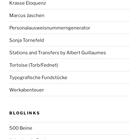
Krasse Eloquenz
Marcus Jaschen
Personalausweisnummerngenerator
Sonja Tornefeld
Stations and Transfers by Albert Guillaumes
Tortoise (Torb/Fednet)
Typografische Fundstücke
Werkabenteuer
BLOGLINKS
500 Beine