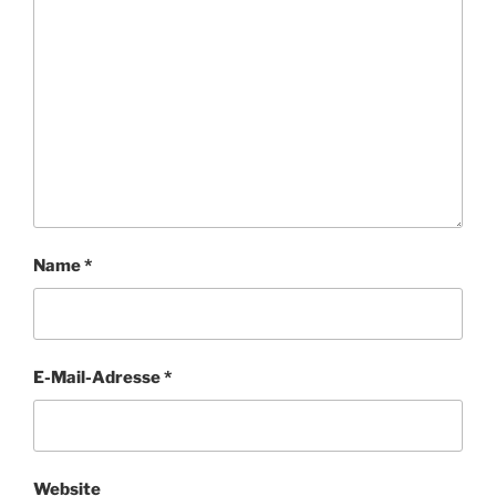
Name
*
E-Mail-Adresse
*
Website