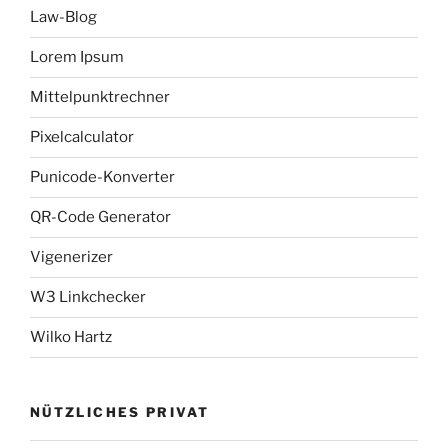
Law-Blog
Lorem Ipsum
Mittelpunktrechner
Pixelcalculator
Punicode-Konverter
QR-Code Generator
Vigenerizer
W3 Linkchecker
Wilko Hartz
NÜTZLICHES PRIVAT