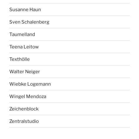
Susanne Haun
Sven Schalenberg
Taumelland
Teena Leitow
Texthölle
Walter Neiger
Wiebke Logemann
Wingel Mendoza
Zeichenblock
Zentralstudio