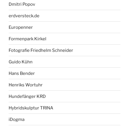
Dmitri Popov
erdversteck.de
Europenner
Formenpark Kirkel
Fotografie Friedhelm Schneider
Guido Kühn
Hans Bender
Henriks Wortuhr
Hundefänger KRD
Hybridskulptur TRINA
iDogma