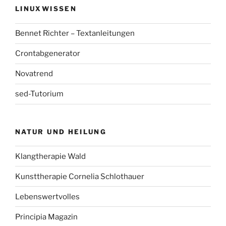
LINUXWISSEN
Bennet Richter – Textanleitungen
Crontabgenerator
Novatrend
sed-Tutorium
NATUR UND HEILUNG
Klangtherapie Wald
Kunsttherapie Cornelia Schlothauer
Lebenswertvolles
Principia Magazin