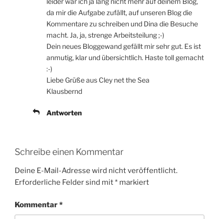
leider war ich ja lang nicht mehr auf deinem Blog,
da mir die Aufgabe zufällt, auf unseren Blog die
Kommentare zu schreiben und Dina die Besuche
macht. Ja, ja, strenge Arbeitsteilung ;-)
Dein neues Bloggewand gefällt mir sehr gut. Es ist
anmutig, klar und übersichtlich. Haste toll gemacht
:-)
Liebe Grüße aus Cley net the Sea
Klausbernd
Antworten
Schreibe einen Kommentar
Deine E-Mail-Adresse wird nicht veröffentlicht.
Erforderliche Felder sind mit
*
markiert
Kommentar
*