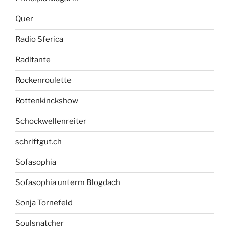
Quer
Radio Sferica
Radltante
Rockenroulette
Rottenkinckshow
Schockwellenreiter
schriftgut.ch
Sofasophia
Sofasophia unterm Blogdach
Sonja Tornefeld
Soulsnatcher