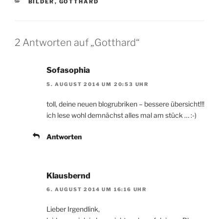
KATEGORIEN
BILDER
,
GOTTHARD
2 Antworten auf „Gotthard“
Sofasophia
5. AUGUST 2014 UM 20:53 UHR
toll, deine neuen blogrubriken – bessere übersicht!!!
ich lese wohl demnächst alles mal am stück … :-)
Antworten
Klausbernd
6. AUGUST 2014 UM 16:16 UHR
Lieber Irgendlink,