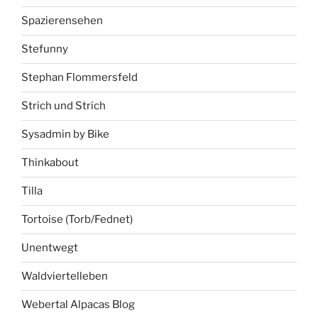
Spazierensehen
Stefunny
Stephan Flommersfeld
Strich und Strich
Sysadmin by Bike
Thinkabout
Tilla
Tortoise (Torb/Fednet)
Unentwegt
Waldviertelleben
Webertal Alpacas Blog