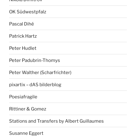
OK Südwestpfalz
Pascal Dihé
Patrick Hartz
Peter Hudlet
Peter Padubrin-Thomys
Peter Walther (Scharfrichter)
pixartix – dAS bilderblog
Poesiafragile
Rittiner & Gomez
Stations and Transfers by Albert Guillaumes
Susanne Eggert