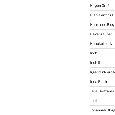
Hagen Graf
HD Valentins B
Hermines Blog
Hexenzauber
Hobokollektiv
Inch
Inch II
Irgendlink auf
Irina Bach
Jens Bertrams
Joel
Johannas Blog