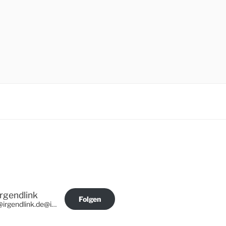
Irgendlink
Folgen
@irgendlink.de@irgendlink.de