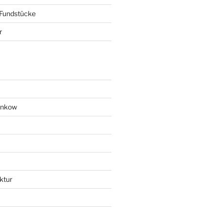
 Fundstücke
r
ankow
ktur