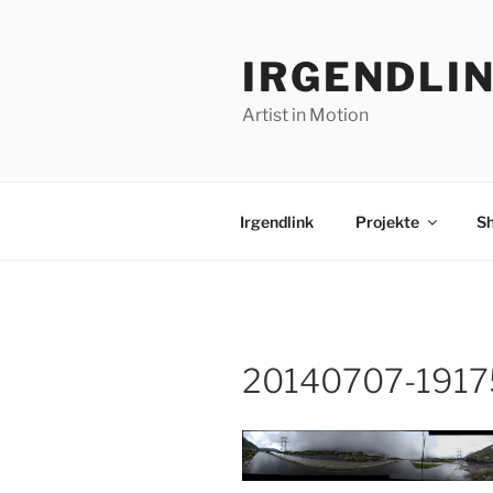
Zum
Inhalt
IRGENDLI
springen
Artist in Motion
Irgendlink
Projekte
S
20140707-1917