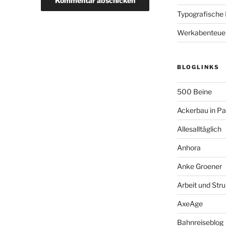
Typografische
Werkabenteue
BLOGLINKS
500 Beine
Ackerbau in P
Allesalltäglich
Anhora
Anke Groener
Arbeit und Stru
AxeAge
Bahnreiseblog