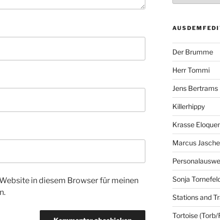
AUSDEMFEDI
Der Brumme
Herr Tommi
Jens Bertrams
Killerhippy
Krasse Eloque
Marcus Jasch
Personalausw
Sonja Tornefel
Website in diesem Browser für meinen
n.
Stations and Tr
Tortoise (Torb/