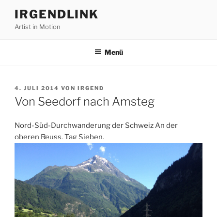
Zum
IRGENDLINK
Inhalt
Artist in Motion
springen
Menü
VERÖFFENTLICHT
4. JULI 2014
VON
IRGEND
AM
Von Seedorf nach Amsteg
Nord-Süd-Durchwanderung der Schweiz An der
oberen Reuss. Tag Sieben.