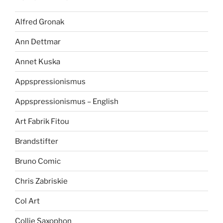
Alfred Gronak
Ann Dettmar
Annet Kuska
Appspressionismus
Appspressionismus – English
Art Fabrik Fitou
Brandstifter
Bruno Comic
Chris Zabriskie
Col Art
Collie Saxophon