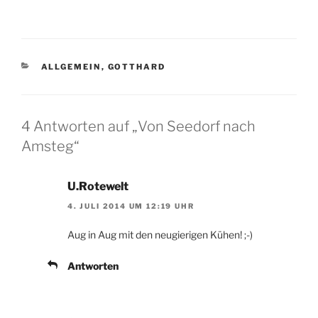
KATEGORIEN
ALLGEMEIN
,
GOTTHARD
4 Antworten auf „Von Seedorf nach
Amsteg“
U.Rotewelt
4. JULI 2014 UM 12:19 UHR
Aug in Aug mit den neugierigen Kühen! ;-)
Antworten