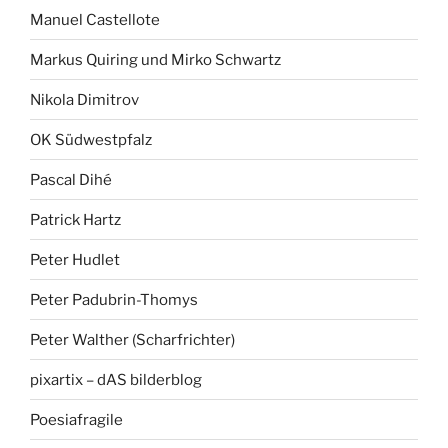
Manuel Castellote
Markus Quiring und Mirko Schwartz
Nikola Dimitrov
OK Südwestpfalz
Pascal Dihé
Patrick Hartz
Peter Hudlet
Peter Padubrin-Thomys
Peter Walther (Scharfrichter)
pixartix – dAS bilderblog
Poesiafragile