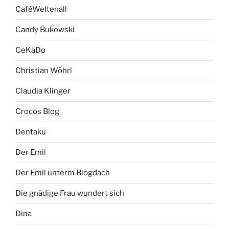
CaféWeltenall
Candy Bukowski
CeKaDo
Christian Wöhrl
Claudia Klinger
Crocos Blog
Dentaku
Der Emil
Der Emil unterm Blogdach
Die gnädige Frau wundert sich
Dina