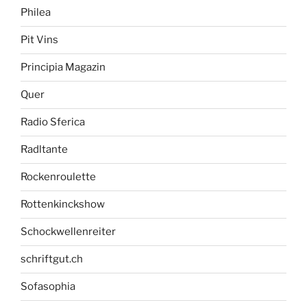
Philea
Pit Vins
Principia Magazin
Quer
Radio Sferica
Radltante
Rockenroulette
Rottenkinckshow
Schockwellenreiter
schriftgut.ch
Sofasophia