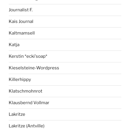
Journalist F.
Kais Journal
Kaltmamsell
Katja
Kerstin *ecki'soap*
Kieselsteine-Wordpress
Killerhippy
Klatschmohnrot
Klausbernd Vollmar
Lakritze
Lakritze (Antville)