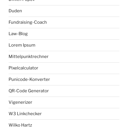
Duden
Fundraising-Coach
Law-Blog
Lorem Ipsum
Mittelpunktrechner
Pixelcalculator
Punicode-Konverter
QR-Code Generator
Vigenerizer
W3 Linkchecker
Wilko Hartz