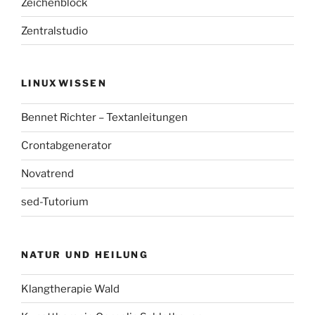
Zeichenblock
Zentralstudio
LINUXWISSEN
Bennet Richter – Textanleitungen
Crontabgenerator
Novatrend
sed-Tutorium
NATUR UND HEILUNG
Klangtherapie Wald