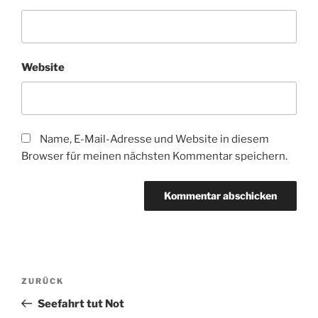
Website
Name, E-Mail-Adresse und Website in diesem
Browser für meinen nächsten Kommentar speichern.
Beitragsnavigation
Vorheriger
ZURÜCK
Beitrag
Seefahrt tut Not