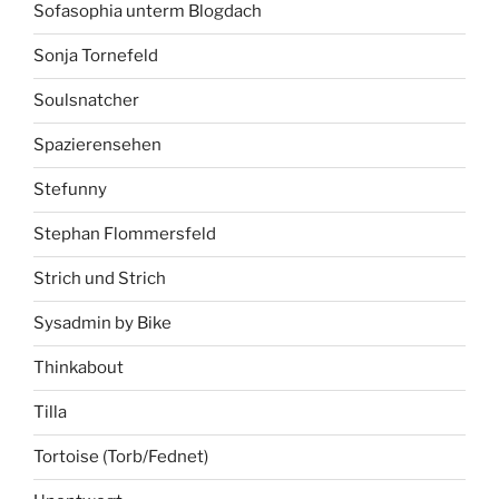
Sofasophia unterm Blogdach
Sonja Tornefeld
Soulsnatcher
Spazierensehen
Stefunny
Stephan Flommersfeld
Strich und Strich
Sysadmin by Bike
Thinkabout
Tilla
Tortoise (Torb/Fednet)