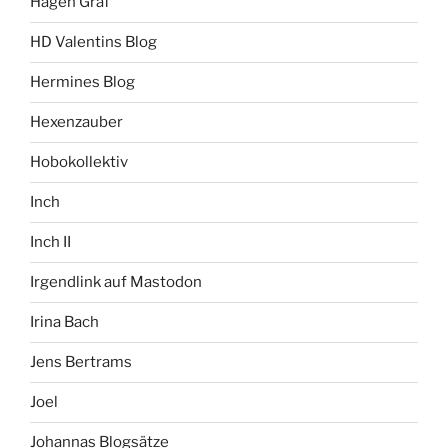
Hagen Graf
HD Valentins Blog
Hermines Blog
Hexenzauber
Hobokollektiv
Inch
Inch II
Irgendlink auf Mastodon
Irina Bach
Jens Bertrams
Joel
Johannas Blogsätze