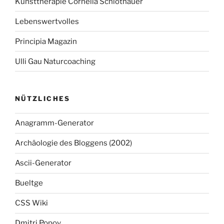
Kunsttherapie Cornelia Schlothauer
Lebenswertvolles
Principia Magazin
Ulli Gau Naturcoaching
NÜTZLICHES
Anagramm-Generator
Archäologie des Bloggens (2002)
Ascii-Generator
Bueltge
CSS Wiki
Dmitri Popov