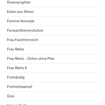
Downwrighter
Eulen aus Athen
Femme Nomade
Forwardtherevolution
Frau Facettenreich
Frau Rebis
Frau Rebis – Osten ohne Plan
Frau Rebis II
Freihändig
Freiheitskampf
Gise