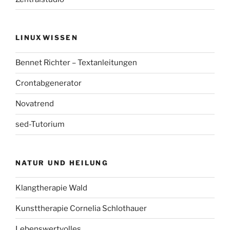
LINUXWISSEN
Bennet Richter – Textanleitungen
Crontabgenerator
Novatrend
sed-Tutorium
NATUR UND HEILUNG
Klangtherapie Wald
Kunsttherapie Cornelia Schlothauer
Lebenswertvolles