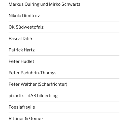
Markus Quiring und Mirko Schwartz
Nikola Dimitrov
OK Südwestpfalz
Pascal Dihé
Patrick Hartz
Peter Hudlet
Peter Padubrin-Thomys
Peter Walther (Scharfrichter)
pixartix – dAS bilderblog
Poesiafragile
Rittiner & Gomez