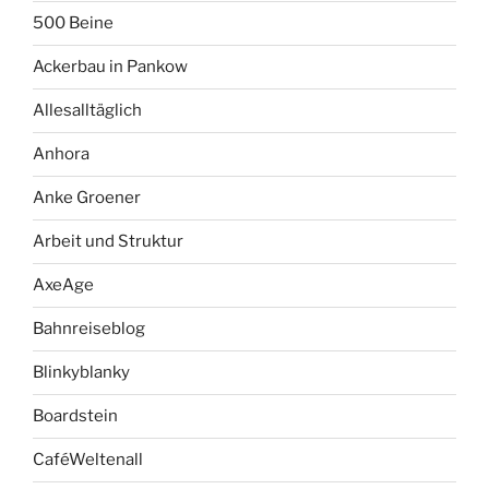
500 Beine
Ackerbau in Pankow
Allesalltäglich
Anhora
Anke Groener
Arbeit und Struktur
AxeAge
Bahnreiseblog
Blinkyblanky
Boardstein
CaféWeltenall