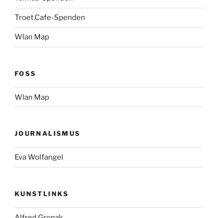
Troet.Cafe-Spenden
Wlan Map
FOSS
Wlan Map
JOURNALISMUS
Eva Wolfangel
KUNSTLINKS
Alfred Gronak