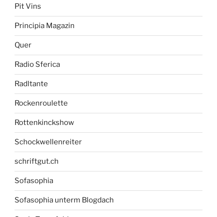
Pit Vins
Principia Magazin
Quer
Radio Sferica
Radltante
Rockenroulette
Rottenkinckshow
Schockwellenreiter
schriftgut.ch
Sofasophia
Sofasophia unterm Blogdach