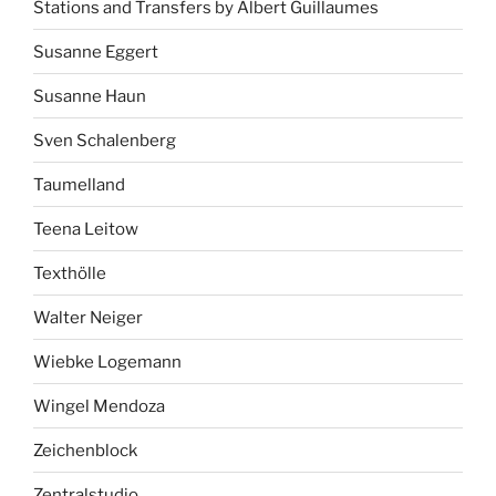
Stations and Transfers by Albert Guillaumes
Susanne Eggert
Susanne Haun
Sven Schalenberg
Taumelland
Teena Leitow
Texthölle
Walter Neiger
Wiebke Logemann
Wingel Mendoza
Zeichenblock
Zentralstudio