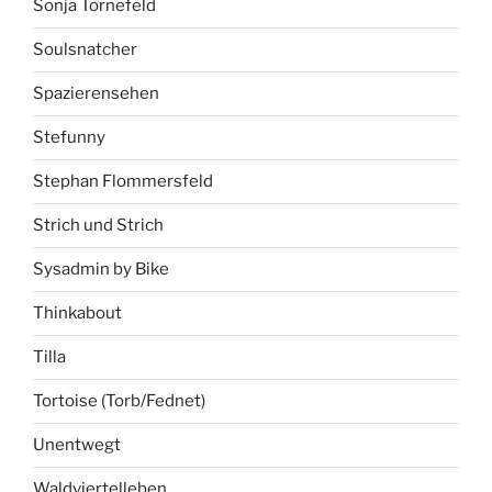
Sonja Tornefeld
Soulsnatcher
Spazierensehen
Stefunny
Stephan Flommersfeld
Strich und Strich
Sysadmin by Bike
Thinkabout
Tilla
Tortoise (Torb/Fednet)
Unentwegt
Waldviertelleben