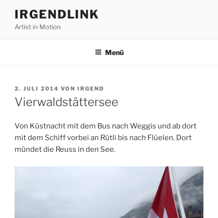
Zum
IRGENDLINK
Inhalt
Artist in Motion
springen
Menü
VERÖFFENTLICHT
2. JULI 2014
VON
IRGEND
AM
Vierwaldstättersee
Von Küstnacht mit dem Bus nach Weggis und ab dort
mit dem Schiff vorbei an Rütli bis nach Flüelen. Dort
mündet die Reuss in den See.