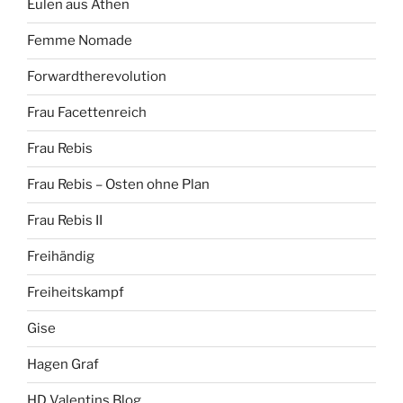
Eulen aus Athen
Femme Nomade
Forwardtherevolution
Frau Facettenreich
Frau Rebis
Frau Rebis – Osten ohne Plan
Frau Rebis II
Freihändig
Freiheitskampf
Gise
Hagen Graf
HD Valentins Blog