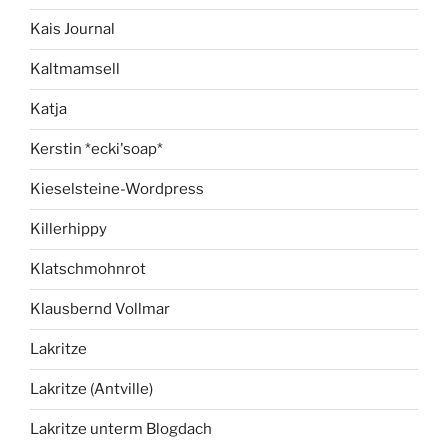
Kais Journal
Kaltmamsell
Katja
Kerstin *ecki'soap*
Kieselsteine-Wordpress
Killerhippy
Klatschmohnrot
Klausbernd Vollmar
Lakritze
Lakritze (Antville)
Lakritze unterm Blogdach