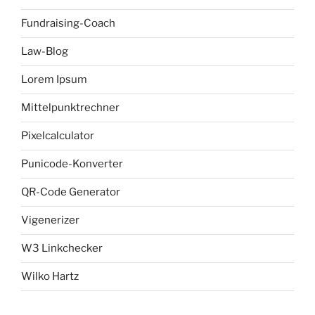
Fundraising-Coach
Law-Blog
Lorem Ipsum
Mittelpunktrechner
Pixelcalculator
Punicode-Konverter
QR-Code Generator
Vigenerizer
W3 Linkchecker
Wilko Hartz