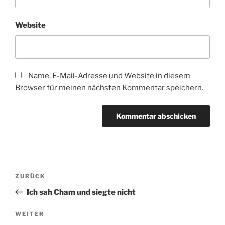
Website
Name, E-Mail-Adresse und Website in diesem
Browser für meinen nächsten Kommentar speichern.
Beitragsnavigation
Vorheriger
ZURÜCK
Beitrag
Ich sah Cham und siegte nicht
Nächster
WEITER