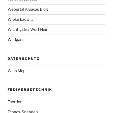
Webertal Alpacas Blog
Wibke Ladwig
Wichtigstes Wort Nein
Wildgans
DATENSCHUTZ
Wlan Map
FEDIVERSETECHNIK
Fnordon
Tchncs-Spenden